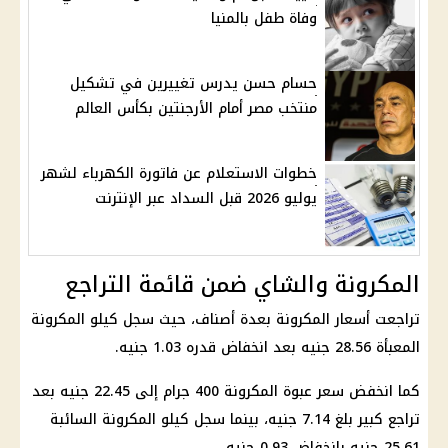
وفاة طفل بالمنيا
حسام حسن يدرس تغييرين في تشكيل
منتخب مصر أمام الأرجنتين بكأس العالم
خطوات الاستعلام عن فاتورة الكهرباء لشهر
يوليو 2026 قبل السداد عبر الإنترنت
المكرونة والشاي ضمن قائمة التراجع
تراجعت أسعار المكرونة بعدة أصناف، حيث سجل كيلو المكرونة
المعبأة 28.56 جنيه بعد انخفاض قدره 1.03 جنيه.
كما انخفض سعر عبوة المكرونة 400 جرام إلى 22.45 جنيه بعد
تراجع كبير بلغ 7.14 جنيه، بينما سجل كيلو المكرونة السائبة
25.61 جنيه بانخفاض 0.93 جنيه.