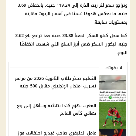
وتراجع سعر لتر زيت الذرة إلى 119.24 جنيه، بانخفاض 3.69
جنيه، ما يعكس هدوءًا نسبيًا في أسعار الزيوت مقارنة
بمستويات سابقة.
كما سجل كيلو السكر المعبأ 33.88 جنيه بعد تراجع بلغ 3.62
جنيه، ليكون السكر ضمن أبرز السلع التي شهدت انخفاضًا
اليوم.
لا يفوتك
التعليم تحذر طلاب الثانوية 2026 من مزاعم
تسريب امتحان الإنجليزي مقابل 500 جنيه
المغرب يهزم كندا بثلاثية ويتأهل إلى ربع
نهائي كأس العالم
عامل الدليفري صاحب فيديو احتفالات فوز