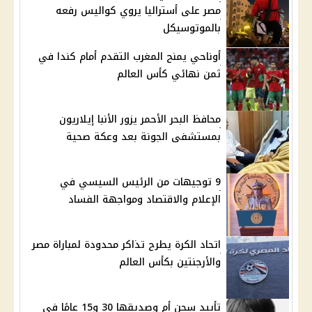
مصر على أستراليا يروي كواليس رفعه
بالموتوسيكل
أوناحي يمنح المغرب التقدم أمام كندا في
ثمن نهائي كأس العالم
محافظ البحر الأحمر يزور الأنبا إيلاريون
بمستشفى الجونة بعد وعكة صحية
9 توجيهات من الرئيس السيسي في
الإعلام والاقتصاد ومواجهة الفساد
اتحاد الكرة يطرح تذاكر محدودة لمباراة مصر
والأرجنتين بكأس العالم
تأييد سجن أم وصديقها 30 و15 عامًا في