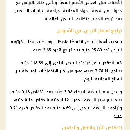
الأصناف مثل العدس الأصفر المعبأ. ويأتي ذلك بالتزامن مع
دعوات من شعبة المواد الغذائية لمراجعة سياسات التسعير
بعد تراجع الدولار وتكاليف الشحن العالمية.
تراجع أسعار البيض في الأسواق
شهدت أسعار البيض انخفاضًا واضحًا اليوم، حيث سجلت كرتونة
البيض نحو 95.80 جنيه بعد تراجع قدره 3.65 جنيه.
كما انخفض
سعر كرتونة البيض
البلدي إلى 118.39 جنيه،
بتراجع بلغ 7.76 جنيه، وهو من أكبر الانخفاضات المسجلة بين
السلع الغذائية اليوم.
وسجل سعر البيضة البيضاء 3.98 جنيه بعد انخفاض 0.18 جنيه،
بينما بلغ سعر البيضة الحمراء 4.12 جنيه بانخفاض 0.14 جنيه،
وتراجعت البيضة البلدي إلى 4.69 جنيه بعد انخفاض قدره 0.21
جنيه.
انخفاض الأرز والفول والدقيق