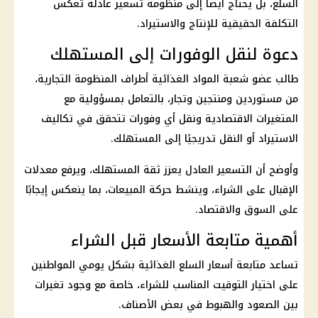
السلع، بل يحتاج أيضًا إلى منظومة تسعير عادلة تعكس
التكلفة الحقيقية للإنتاج والاستيراد.
دعوة لنقل الوفورات إلى المستهلك
طالب عضو شعبة المواد الغذائية أطراف المنظومة التجارية،
من مستوردين ومنتجين وتجار، بالتعامل بمسؤولية مع
المتغيرات الاقتصادية ونقل أي وفورات تتحقق في تكاليف
الاستيراد أو النقل تدريجيًا إلى المستهلك.
وأوضح أن التسعير العادل يعزز ثقة المستهلك، ويرفع معدلات
الإقبال على الشراء، وينشط حركة المبيعات، بما ينعكس إيجابًا
على السوق والاقتصاد.
أهمية متابعة الأسعار قبل الشراء
تساعد متابعة أسعار السلع الغذائية بشكل يومي المواطنين
على اختيار التوقيت المناسب للشراء، خاصة مع وجود تغيرات
بين الصعود والهبوط في بعض الأصناف.