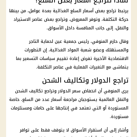
لماذا تتراجع أسعار بعض السلع؟
يرتبط تراجع بعض أسعار السلع الغذائية بعدة عوامل، من بينها
حركة التكلفة، وتوفر المعروض، وتراجع بعض عناصر الاستيراد
والنقل، إلى جانب المنافسة داخل الأسواق.
وقال حازم المنوفي، رئيس جمعية عين لحماية التاجر
والمستهلك وعضو شعبة المواد الغذائية، إن التطورات
الاقتصادية الأخيرة تفرض إعادة تقييم سياسات التسعير بما
يتماشى مع التغيرات الفعلية في عناصر التكلفة.
تراجع الدولار وتكاليف الشحن
يرى المنوفي أن انخفاض
سعر الدولار
وتراجع تكاليف الشحن
والنقل العالمية يستوجبان مراجعة أسعار عدد من السلع، خاصة
المستوردة أو التي تعتمد في إنتاجها على خامات ومستلزمات
مستوردة.
وأشار إلى أن استقرار الأسواق لا يتوقف فقط على توافر