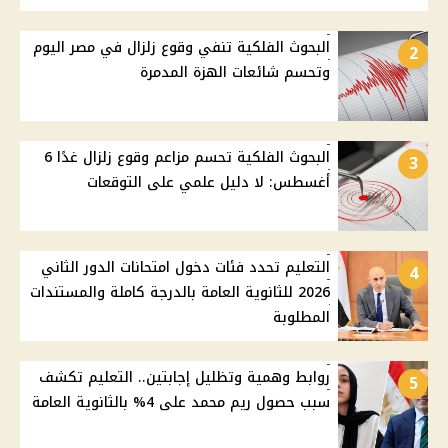
البحوث الفلكية تنفي وقوع زلزال في مصر اليوم
2
وتحسم شائعات الهزة المدمرة
البحوث الفلكية تحسم مزاعم وقوع زلزال غدًا 6
3
أغسطس: لا دليل علمي على التوقعات
التعليم تحدد فئات دخول امتحانات الدور الثاني
4
2026 للثانوية العامة بالدرجة كاملة والمستندات
المطلوبة
روابط وهمية وتظليل إجابتين.. التعليم تكشف
5
سبب حصول ريم محمد على 4% بالثانوية العامة