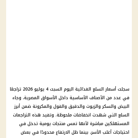
سجلت أسعار السلع الغذائية اليوم السبت 4 يوليو 2026 تراجعًا
في عدد من الأصناف الأساسية داخل الأسواق المصرية، وجاء
البيض والسكر والزيوت والدقيق والفول والمكرونة ضمن أبرز
السلع التي شهدت انخفاضات ملحوظة. وتفيد هذه التراجعات
المستهلكين مباشرة لأنها تمس منتجات يومية تدخل في
احتياجات أغلب الأسر، بينما ظل الارتفاع محدودًا في بعض