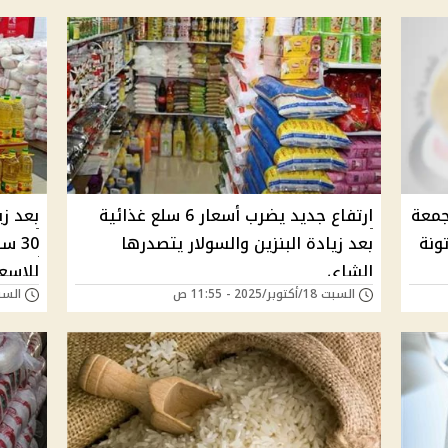
جمعة
ارتفاع جديد يضرب أسعار 6 سلع غذائية
بعد زي
بعد زيادة البنزين والسولار يتصدرها
30 
الشاي
للاسعا
السبت 18/أكتوبر/2025 - 11:55 ص
السبت 18/أكتوبر/25