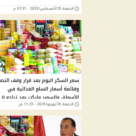
الجمعة 29/أغسطس/2025 - 07:31 م
سعر السكر اليوم بعد قرار وقف التصد
وقائمة أسعار السلع الغذائية في
الأسواق
الجمعة 20/يونيو/2025 - 11:25 ص
وفق بيان بوابة معلومات مجلس الوزرا