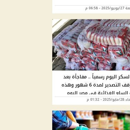
202 - 06:58 م
سكر اليوم رسمياً .. مفاجأة بعد
قرار وقف التصدير لمدة 6 شهور وهذه
 السلع الغذائية في مصر اليوم
202 - 01:32 م