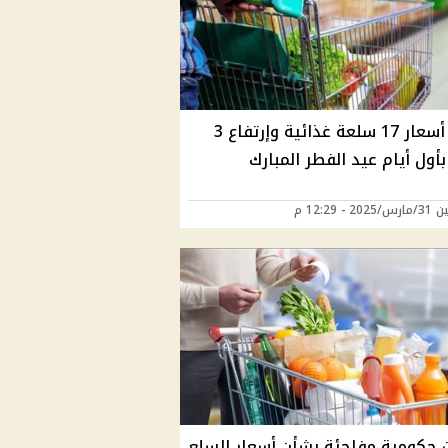
تراجع أسعار 17 سلعة غذائية وإرتفاع 3
أول أيام عيد الفطر المبارك
2 - 12:29 م
ت حكومية مفاجئة بشأن أسعار السلع