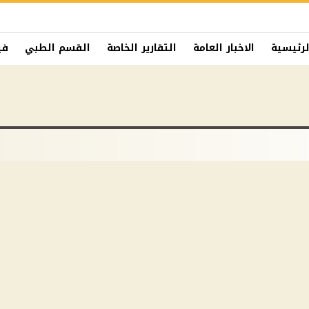
لرئيسية
الاخبار العامة
التقارير الخاصة
القسم الطبي
في