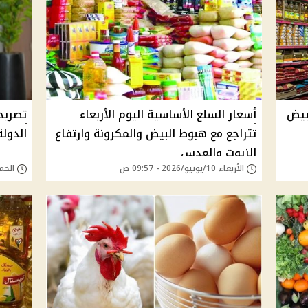
لبيض
أسعار السلع الأساسية اليوم الأربعاء
تصريح
تتراجع مع هبوط البيض والمكرونة وارتفاع
الدولة 
الزيوت والعدس
الأربعاء 10/يونيو/2026 - 09:57 ص
الخميس 21/مايو