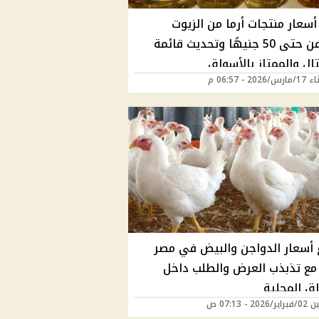
أسعار منتجات أرما من الزيوت
والسمن حتى 50 جنيهًا وتحديث قائمة
ال والممتاز بالأسواق
202 - 06:57 م
ع أسعار الدواجن والبيض في مصر
 مع تذبذب العرض والطلب داخل
اق المحلية
20 - 07:13 ص