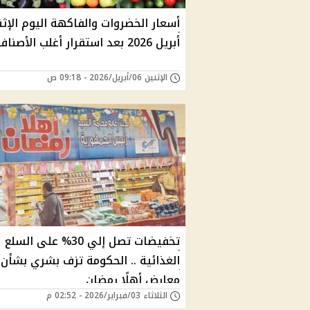
أبريل 2026 بعد استقرار أغلب الأصناف
الإثنين 06/أبريل/2026 - 09:18 ص
تخفيضات تصل إلي 30% على السلع
الغذائية .. الحكومة تزف بشري بشأن
معارض أهلًا رمضان
الثلاثاء 03/فبراير/2026 - 02:52 م