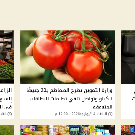
وزارة التموين تطرح الطماطم بـ20 جنيهًا
الزراع
ت
للكيلو وتواصل تلقي تظلمات البطاقات
المتوقفة
في ال
الثلاثاء 14/يوليو/2026 - 12:00 م
الثلاثاء 07/يوليو/6