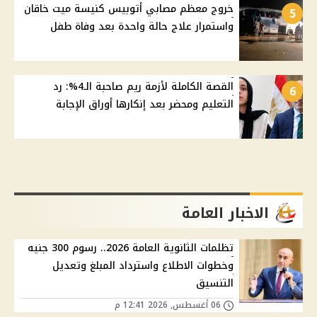
خروج معظم مصابي أتوبيس كنيسة ميت خاقان
5
واستمرار علاج حالة واحدة بعد وفاة طفل
القصة الكاملة لأزمة ريم صاحبة الـ4%: رد
6
التعليم ومحضر بعد إنكارها أوراق الإجابة
الاخبار العامة
تظلمات الثانوية العامة 2026.. رسوم 300 جنيه
وخطوات الاطلاع واسترداد المبلغ وتعديل
التنسيق
06 أغسطس, 2026 12:41 م