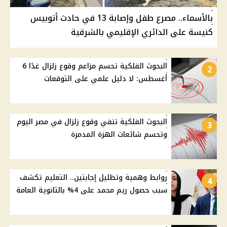
بالأسماء.. مصرع طفل وإصابة 13 في حادث أتوبيس
كنيسة على الدائري الإقليمي بالشرقية
البحوث الفلكية تحسم مزاعم وقوع زلزال غدًا 6
2
أغسطس: لا دليل علمي على التوقعات
البحوث الفلكية تنفي وقوع زلزال في مصر اليوم
3
وتحسم شائعات الهزة المدمرة
روابط وهمية وتظليل إجابتين.. التعليم تكشف
4
سبب حصول ريم محمد على 4% بالثانوية العامة