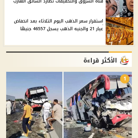
فتاة الشروق والتحقيقات تطارد السائق الهارب
استقرار سعر الذهب اليوم الثلاثاء بعد انخفاض
عيار 21 والجنيه الذهب يسجل 46557 جنيهًا
الأكثر قراءة
1