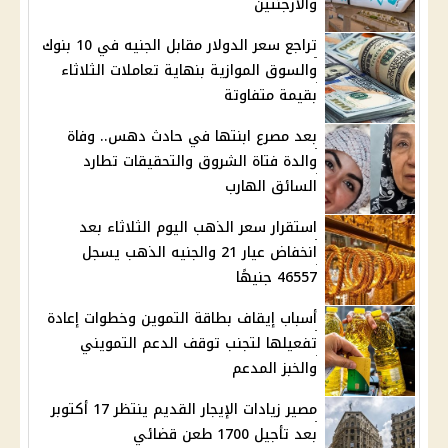
والأرجنتين
تراجع سعر الدولار مقابل الجنيه في 10 بنوك
والسوق الموازية بنهاية تعاملات الثلاثاء
بقيمة متفاوتة
بعد مصرع ابنتها في حادث دهس.. وفاة
والدة فتاة الشروق والتحقيقات تطارد
السائق الهارب
استقرار سعر الذهب اليوم الثلاثاء بعد
انخفاض عيار 21 والجنيه الذهب يسجل
46557 جنيهًا
أسباب إيقاف بطاقة التموين وخطوات إعادة
تفعيلها لتجنب توقف الدعم التمويني
والخبز المدعم
مصير زيادات الإيجار القديم ينتظر 17 أكتوبر
بعد تأجيل 1700 طعن قضائي