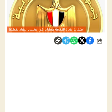
استقالة وزيرة الثقافة جيهان زكي ورئيس الوزراء يقبلها
شارك