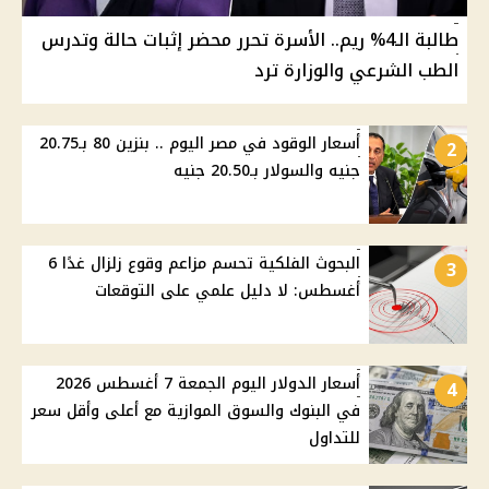
طالبة الـ4% ريم.. الأسرة تحرر محضر إثبات حالة وتدرس
الطب الشرعي والوزارة ترد
أسعار الوقود في مصر اليوم .. بنزين 80 بـ20.75
2
جنيه والسولار بـ20.50 جنيه
البحوث الفلكية تحسم مزاعم وقوع زلزال غدًا 6
3
أغسطس: لا دليل علمي على التوقعات
أسعار الدولار اليوم الجمعة 7 أغسطس 2026
4
في البنوك والسوق الموازية مع أعلى وأقل سعر
للتداول