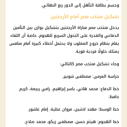
وحسم بطاقة التأهل إلى الدور ربع النهائي.
تشكيل منتخب مصر أمام الأرجنتين
يدخل منتخب مصر مباراة الأرجنتين بتشكيل يوازن بين التأمين
الدفاعي والقدرة على التحول السريع للهجوم، خاصة أن اللقاء
يقام بنظام خروج المغلوب ولا يحتمل أخطاء كبيرة أمام منافس
يمتلك حلولًا فردية قوية.
وجاء تشكيل منتخب مصر كالتالي:
حراسة المرمى: مصطفى شوبير.
خط الدفاع: محمد هاني، ياسر إبراهيم، رامي ربيعة، كريم
حافظ.
خط الوسط:
مهند لاشين
،
مروان
عطية،
إمام عاشور
.
خط الهجوم:
هيثم حسن
، مصطفى زيكو،
محمد صلاح
.