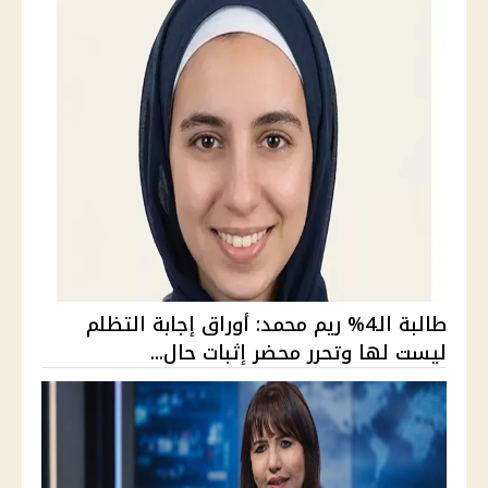
طالبة الـ4% ريم محمد: أوراق إجابة التظلم
ليست لها وتحرر محضر إثبات حال...