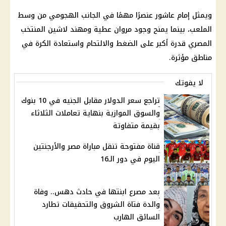
ويمثل
إمام عاشور
عنصرًا مهمًا في الجانب الهجومي من وسط
الملعب، بينما يمنح وجود مروان عطية ومهند لاشين المنتخب
المصري قدرة أكبر على الضغط والالتحام واستعادة الكرة في
مناطق مؤثرة.
لا يفوتك
تراجع سعر الدولار مقابل الجنيه في 10 بنوك
والسوق الموازية بنهاية تعاملات الثلاثاء
بقيمة متفاوتة
قناة مفتوحة تنقل مباراة مصر والأرجنتين
اليوم في دور الـ16
بعد مصرع ابنتها في حادث دهس.. وفاة
والدة فتاة الشروق والتحقيقات تطارد
السائق الهارب