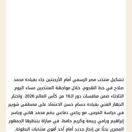
تشكيل منتخب مصر الرسمي أمام الأرجنتين جاء بقيادة محمد
صلاح في خط الهجوم، خلال مواجهة المنتخبين مساء اليوم
الثلاثاء ضمن منافسات دور الـ16 من كأس العالم 2026. واختار
الجهاز الفني بقيادة حسام حسن الاعتماد على مصطفى شوبير
في حراسة المرمى، مع رباعي دفاعي يضم محمد هاني وياسر
إبراهيم ورامي ربيعة وكريم حافظ، في مباراة ينتظرها الجمهور
المصري بحثًا عن إنجاز جديد أمام أحد أقوى منتخبات البطولة،