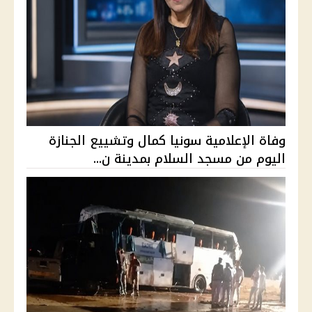
وفاة الإعلامية سونيا كمال وتشييع الجنازة
اليوم من مسجد السلام بمدينة ن...