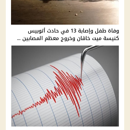
وفاة طفل وإصابة 13 في حادث أتوبيس
كنيسة ميت خاقان وخروج معظم المصابين ...