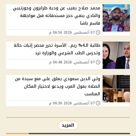
محمد صلاح يغيب عن ودية طرابزون وجوزتيبي
والنادي ينفي حجز مستحقاته قبل مواجهة
قاسم باشا
07 أغسطس, 2026 06:56 م
طالبة الـ4% ريم.. الأسرة تحرر محضر إثبات حالة
وتدرس الطب الشرعي والوزارة ترد
07 أغسطس, 2026 06:48 م
ولي الدين سعودي يعلق على منع سيدة من
الصلاة بمول العرب ويدعو لاختيار المكان
المناسب
07 أغسطس, 2026 06:36 م
المزيد