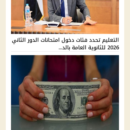
التعليم تحدد فئات دخول امتحانات الدور الثاني
2026 للثانوية العامة بالد...