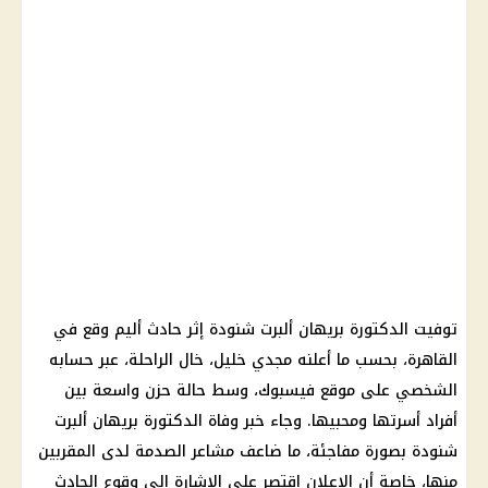
توفيت الدكتورة بريهان ألبرت شنودة إثر حادث أليم وقع في
القاهرة، بحسب ما أعلنه مجدي خليل، خال الراحلة، عبر حسابه
الشخصي على موقع فيسبوك، وسط حالة حزن واسعة بين
أفراد أسرتها ومحبيها. وجاء خبر وفاة الدكتورة بريهان ألبرت
شنودة بصورة مفاجئة، ما ضاعف مشاعر الصدمة لدى المقربين
منها، خاصة أن الإعلان اقتصر على الإشارة إلى وقوع الحادث