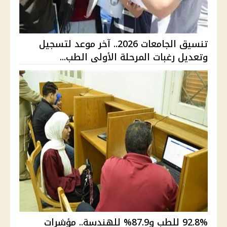
تنسيق الجامعات 2026.. آخر موعد لتسجيل
وتعديل رغبات المرحلة الأولى الطب...
92.8% للطب و87.9% للهندسة.. مؤشرات