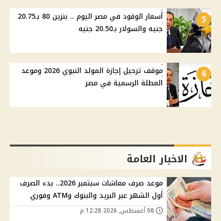
أسعار الوقود في مصر اليوم .. بنزين 80 بـ20.75
5
جنيه والسولار بـ20.50 جنيه
موقف ترحيل إجازة المولد النبوي 2026 وموعد
6
العطلة الرسمية في مصر
الاخبار العامة
موعد صرف معاشات سبتمبر 2026.. بدء الصرف
أول الشهر عبر البريد والبنوك وATM وفوري
08 أغسطس, 2026 12:28 م