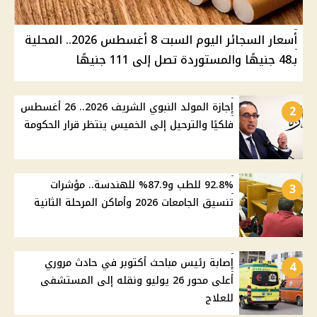
أسعار السجائر اليوم السبت 8 أغسطس 2026.. المحلية
بـ48 جنيهًا والمستوردة تصل إلى 111 جنيهًا
إجازة المولد النبوي الشريف 2026.. 26 أغسطس
2
فلكيًا والترحيل إلى الخميس ينتظر قرار الحكومة
92.8% للطب و87.9% للهندسة.. مؤشرات
3
تنسيق الجامعات 2026 وأماكن المرحلة الثانية
إصابة رئيس مباحث أكتوبر في حادث مروري
4
أعلى محور 26 يوليو ونقله إلى المستشفى
للعلاج