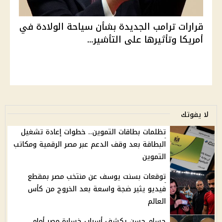
قرارات ترامب الجديدة بشأن سياحة الولادة في
أمريكا وتأثيرها على التأشير...
لا يفوتك
تظلمات بطاقات التموين.. خطوات إعادة تشغيل
البطاقة بعد وقف الدعم عبر مصر الرقمية ومكاتب
التموين
توقعات بسنت يوسف عن منتخب مصر بمقطع
فيديو يثير ضجة واسعة بعد الخروج من كأس
العالم
حسام حسن يكشف أسباب خسارة مصر أمام