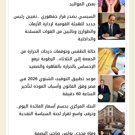
بعض المواليد
السيسي يصدر قرار جمهوري ..تعيين رئيس
جديد للهيئة القومية لإدارة الأزمات
والطوارئ ونائبين من القوات المسلحة
والداخلية
حالة الطقس وتوقعات درجات الحرارة من
الجمعة إلى الثلاثاء.. الرطوبة ترفع
الإحساس بالحرارة بالقاهرة والصعيد
موعد تطبيق التوقيت الشتوي 2026 في
مصر وفق القانون وأسباب العودة لتأخير
الساعة 60 دقيقة
البنك المركزي يحسم أسعار الفائدة اليوم..
وترقب واسع لقرار لجنة السياسة النقدية
وفاة مجدي بولس صاحب البصمة