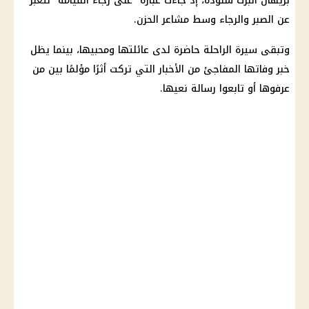
بريهان ألبرت شنودة، إذ جاءت عبارة "على رجاء القيامة" لتعبر
عن الصبر والرجاء وسط مشاعر الحزن.
وتبقى سيرة الراحلة حاضرة لدى عائلتها ومحبيها، بينما يظل
خبر وفاتها المفاجئ من الأخبار التي تركت أثرًا مؤلمًا بين من
عرفوها أو تابعوا رسالة نعيها.