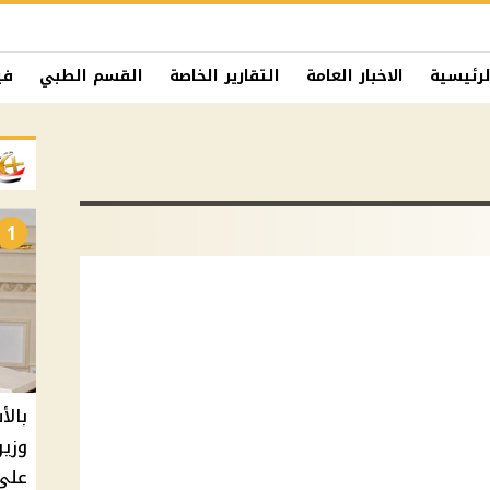
لرئيسية
الاخبار العامة
التقارير الخاصة
القسم الطبي
في
1
بالأ
على 