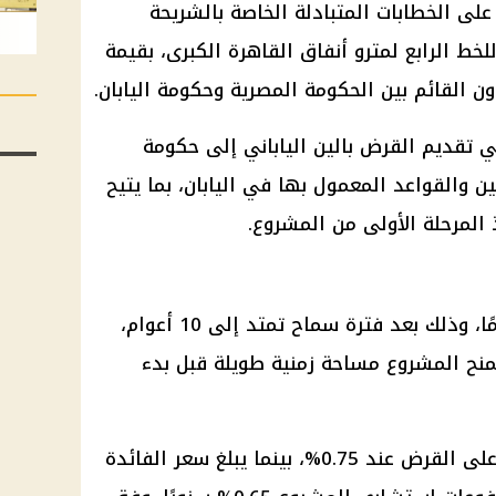
على الخطابات المتبادلة الخاصة بالشريحة
لخط الرابع لمترو أنفاق القاهرة الكبرى، بقيمة
لي تقديم القرض بالين الياباني إلى حكومة
ين والقواعد المعمول بها في اليابان، بما يتيح
المرحلة الأولى من المشروع.
تصل فترة سداد القرض إلى 30 عامًا، وذلك بعد فترة سماح تمتد إلى 10 أعوام،
نح المشروع مساحة زمنية طويلة قبل بدء
رض عند 0.75%، بينما يبلغ
سعر الفائدة