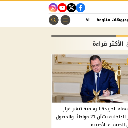
instagram
youtube
twitter
facebook
ديوهات متنوعة
اخبار الفن
منوعات مسيحية
اخبار الرياضة
الأكثر قراءة
سماء الجريدة الرسمية تنشر قرار
وزير الداخلية بشأن 21 مواطنًا والحصول
الجنسية الأجنبية