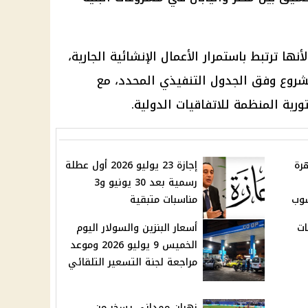
ا ترتبط باستمرار الأعمال الإنشائية الجارية،
مشروع وفق الجدول التنفيذي المحدد، مع
تورية المنظمة للاتفاقيات الدولية.
رة
إجازة 23 يوليو 2026 أول عطلة
رسمية بعد 30 يونيو و3
سوب
مناسبات متبقية
ات
أسعار البنزين والسولار اليوم
الخميس 9 يوليو 2026 وموعد
مراجعة لجنة التسعير التلقائي
زهران ممداني يسخر من