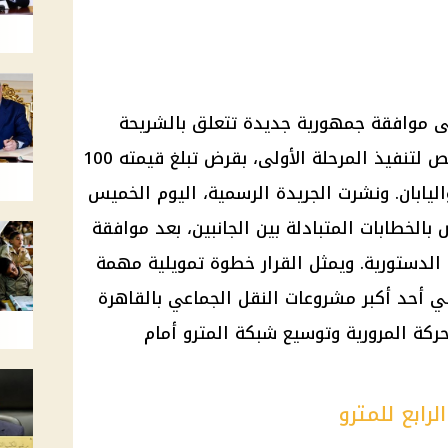
ى موافقة جمهورية جديدة تتعلق بالشريحة
الرابعة من التمويل الياباني المخصص لتنفيذ المرحلة الأولى، بقرض تبلغ قيمته 100
اليابان. ونشرت الجريدة الرسمية، اليوم الخميس
ار الخاص بالخطابات المتبادلة بين الجانبين، بعد موافقة
الدستورية. ويمثل القرار خطوة تمويلية مهمة
 في أحد أكبر مشروعات النقل الجماعي بالقاهرة
ركة المرورية وتوسيع شبكة المترو أمام
رابع للمترو