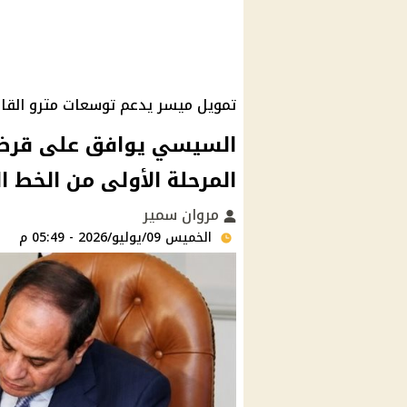
تمويل ميسر يدعم توسعات مترو القا
المرحلة الأولى من الخط ال
مروان سمير
الخميس 09/يوليو/2026 - 05:49 م