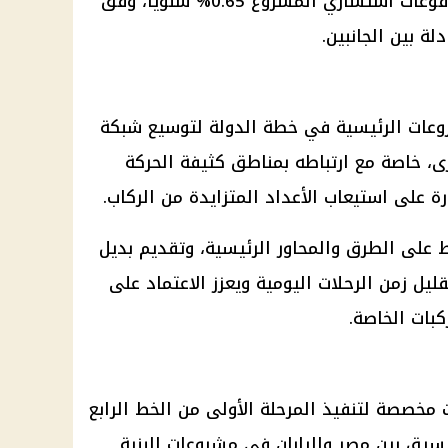
الخاص بالجزء المخصص لتغطية مدفوعات استشاري المشروع 0.65% سنويًا، وفق
ة بين الجانبين.
شروعات الرئيسية في خطة الدولة لتوسيع شبكة
ى
، خاصة مع ارتباطه بمناطق كثيفة الحركة
ة على استيعاب الأعداد المتزايدة من الركاب.
ى الطرق والمحاور الرئيسية، وتقديم بديل
يل زمن الرحلات اليومية ويعزز الاعتماد على
كبات الخاصة.
 مخصصة لتنفيذ المرحلة الأولى من الخط الرابع
نسيق بين مصر واليابان في مشروعات البنية