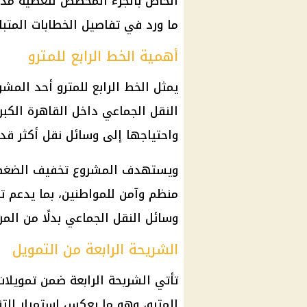
ما ورد في تفاصيل الخطابات المتبادل
أهمية الخط الرابع للمترو
يمثل الخط الرابع للمترو أحد الم
النقل الجماعي داخل
القاهرة الكبر
واحتياجها إلى وسائل نقل أكثر قدر
ويستهدف المشروع تخفيف الضغط عل
منظم وآمن للمواطنين، بما يدعم تقل
وسائل النقل الجماعي بدلًا من المر
الشريحة الرابعة من التمويل
تأتي الشريحة الرابعة ضمن تمويلات
للمترو، وهو ما يعكس استمرار الت