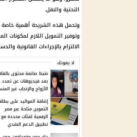
التحتية والنقل.
وتحمل هذه الشريحة أهمية خاصة لأنه
وتوفير التمويل اللازم لمكونات ال
الالتزام بالإجراءات القانونية والدس
لا يفوتك
ضبط صانعة محتوى بالقاه
بعد فيديوهات عن تعدد
الأزواج والإنجاب غير المن
إضافة المواليد على بطاق
التموين متاحة عبر مصر
الرقمية لفئات محددة مع
تطبيق الدعم النقدي
بنك مصر وفودافون مصر