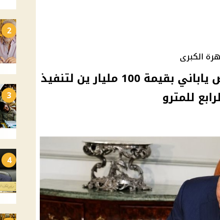
2
هرة الكبرى
السيسي يوافق على قرض ياباني بقيمة 100 مليار ين لتنفيذ
رابع للمترو
3
4