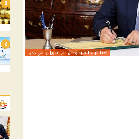
5
6
الخط الرابع للمترو يحصل على تمويل ياباني جديد