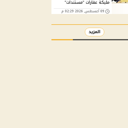
مليكة عقارات "مستندات"
09 أغسطس, 2026 02:29 م
المزيد