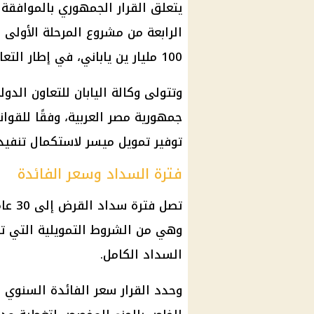
يتعلق القرار الجمهوري بالموافقة 
الرابعة من مشروع المرحلة الأولى ل
100 مليار ين ياباني، في إطار التعاون القائم بين الحكومة المصرية وحكومة اليابان.
وتتولى وكالة اليابان للتعاون الدو
جمهورية مصر العربية، وفقًا للقوان
توفير تمويل ميسر لاستكمال تنفيذ 
فترة السداد وسعر الفائدة
وهي من الشروط التمويلية التي تم
السداد الكامل.
وحدد القرار
سعر الفائدة
السنوي على الق