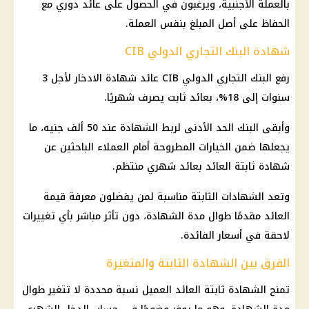
بالعملة الأجنبية، ويرغبون في الحصول على عائد دوري مع
الحفاظ على أصل المبلغ بنفس العملة.
شهادة البنك التجاري الدولي CIB
رفع
البنك التجاري الدولي CIB
عائد
شهادة الادخار
لأجل 3
سنوات إلى 18%، بعائد ثابت يصرف شهريًا.
وأبقى البنك الحد الأدنى لربط الشهادة عند 50 ألف جنيه، ما
يجعلها ضمن الخيارات المطروحة أمام العملاء الباحثين عن
شهادة ثابتة العائد بعائد شهري منتظم.
وتعد الشهادات الثابتة مناسبة لمن يفضلون معرفة قيمة
العائد مقدمًا طوال مدة الشهادة، دون تأثر مباشر بأي تغييرات
لاحقة في
أسعار الفائدة
.
الفرق بين الشهادة الثابتة والمتغيرة
تمنح الشهادة ثابتة العائد العميل نسبة محددة لا تتغير طوال