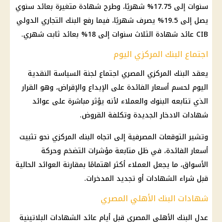
سنوات إلى 17.75% شهريًا، وطرح شهادة متغيرة بعائد سنوي
يصل إلى 19.5% يصرف شهريًا، فيما رفع البنك التجاري الدولي
CIB عائد شهادة الثلاث سنوات إلى 18% بعائد ثابت شهري.
اجتماع البنك المركزي اليوم
يعقد البنك المركزي المصري اجتماع لجنة السياسة النقدية
اليوم لحسم أسعار الفائدة على الإيداع والإقراض، وهو القرار
الذي تتابعه البنوك والعملاء لأنه يؤثر مباشرة على عوائد
شهادات الادخار الجديدة وتكلفة القروض.
وتشير التوقعات المصرفية إلى اتجاه البنك المركزي نحو تثبيت
أسعار الفائدة، في ظل متابعة مؤشرات التضخم وحركة
الأسواق، ما يجعل العملاء أكثر اهتمامًا بمقارنة العوائد الحالية
قبل شراء الشهادات أو تجديد المدخرات.
شهادات البنك الأهلي المصري
عدل البنك الأهلي المصري قبل أيام عائد الشهادات البلاتينية