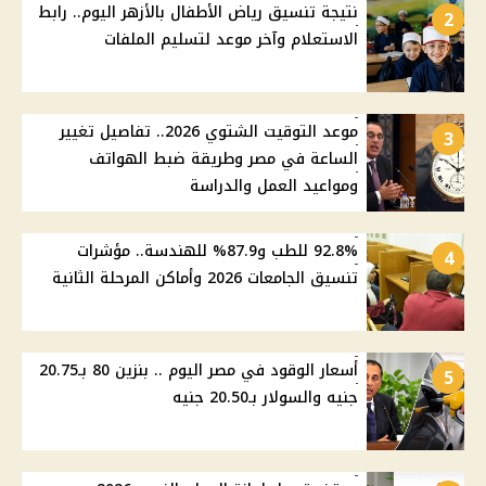
نتيجة تنسيق رياض الأطفال بالأزهر اليوم.. رابط
2
الاستعلام وآخر موعد لتسليم الملفات
موعد التوقيت الشتوي 2026.. تفاصيل تغيير
3
الساعة في مصر وطريقة ضبط الهواتف
ومواعيد العمل والدراسة
92.8% للطب و87.9% للهندسة.. مؤشرات
4
تنسيق الجامعات 2026 وأماكن المرحلة الثانية
أسعار الوقود في مصر اليوم .. بنزين 80 بـ20.75
5
جنيه والسولار بـ20.50 جنيه