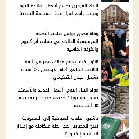
البنك المركزي يحسم أسعار الفائدة اليوم..
وترقب واسع لقرار لجنة السياسة النقدية
وفاة مجدي بولس صاحب البصمة
الموسيقية الخالدة في حفلات أم كلثوم
والفرقة الماسية
قانون فيفا يدعم موقف مصر في أزمة
الهدف الملغي أمام الأرجنتين.. 5 أسباب
تشعل الجدل التحكيمي
مواد البناء اليوم.. أسعار الحديد والأسمنت
تسجل مستويات جديدة حديد عز يقترب من
40 ألف جنيه
تأشيرة الباقات السياحية إلى السعودية
تتيح للمصريين حجز رحلة متكاملة مع إصدار
التأشيرة إلكترونيًا