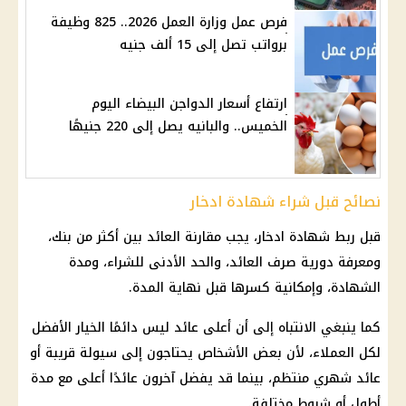
فرص عمل وزارة العمل 2026.. 825 وظيفة
برواتب تصل إلى 15 ألف جنيه
ارتفاع أسعار الدواجن البيضاء اليوم
الخميس.. والبانيه يصل إلى 220 جنيهًا
نصائح قبل شراء شهادة ادخار
قبل ربط
شهادة ادخار
، يجب مقارنة العائد بين أكثر من بنك،
ومعرفة دورية صرف العائد، والحد الأدنى للشراء، ومدة
الشهادة، وإمكانية كسرها قبل نهاية المدة.
كما ينبغي الانتباه إلى أن أعلى عائد ليس دائمًا الخيار الأفضل
لكل العملاء، لأن بعض الأشخاص يحتاجون إلى سيولة قريبة أو
عائد شهري منتظم، بينما قد يفضل آخرون عائدًا أعلى مع مدة
أطول أو شروط مختلفة.