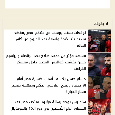
لا يفوتك
توقعات بسنت يوسف عن منتخب مصر بمقطع
فيديو يثير ضجة واسعة بعد الخروج من كأس
العالم
مشهد مؤثر من محمد صلاح بعد الإقصاء وإبراهيم
حسن يكشف كواليس الغضب داخل معسكر
الفراعنة
حسام حسن يكشف أسباب خسارة مصر أمام
الأرجنتين ويفتح النارعلى الحكم ويتهمه بتغيير
مسار المباراة
ساويرس يوجه رسالة مؤثرة لمنتخب مصر بعد
الخسارة أمام الأرجنتين في دور الـ16 بالمونديال