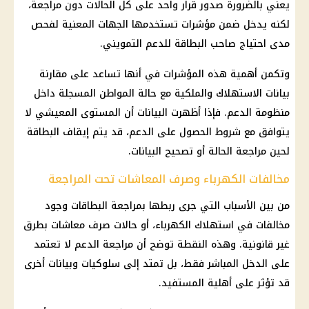
يعني بالضرورة صدور قرار واحد على كل الحالات دون مراجعة،
لكنه يدخل ضمن مؤشرات تستخدمها الجهات المعنية لفحص
مدى احتياج صاحب البطاقة للدعم التمويني.
وتكمن أهمية هذه المؤشرات في أنها تساعد على مقارنة
بيانات الاستهلاك والملكية مع حالة المواطن المسجلة داخل
منظومة الدعم
. فإذا أظهرت البيانات أن المستوى المعيشي لا
يتوافق مع شروط الحصول على الدعم، قد يتم إيقاف البطاقة
لحين مراجعة الحالة أو تصحيح البيانات.
مخالفات الكهرباء وصرف المعاشات تحت المراجعة
من بين الأسباب التي جرى ربطها بمراجعة البطاقات وجود
مخالفات
في
استهلاك الكهرباء
، أو حالات
صرف معاشات
بطرق
غير قانونية. وهذه النقطة توضح أن مراجعة الدعم لا تعتمد
على الدخل المباشر فقط، بل تمتد إلى سلوكيات وبيانات أخرى
قد تؤثر على أهلية المستفيد.