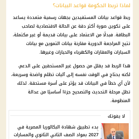
لماذا تربط الحكومة قواعد البيانات؟
ربط قواعد بيانات المستفيدين بجهات رسمية متعددة يساعد
على تكوين صورة أكثر دقة عن الحالة الاقتصادية لصاحب
البطاقة. فبدلًا من الاعتماد على بيانات قديمة أو غير مكتملة،
تتيح المراجعة الدورية مقارنة بيانات
التموين
مع بيانات
السيارات والعقارات والكهرباء والحيازات وغيرها.
هذا الربط قد يقلل من حصول غير المستحقين على الدعم،
لكنه يحتاج في الوقت نفسه إلى آليات تظلم واضحة وسريعة،
لأن أي خطأ في البيانات قد يؤثر على أسرة مستحقة. لذلك
تظل مرحلة التحديث والتصحيح جزءًا أساسيًا من عدالة
المنظومة.
لا يفوتك
بدء تطبيق شهادة البكالوريا المصرية في
2027 بمواد الصف الثاني الثانوي والمسارات