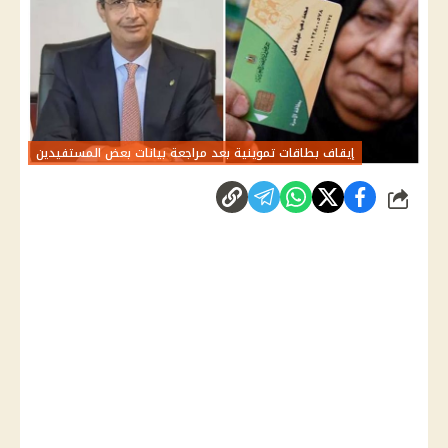
إيقاف بطاقات تموينية بعد مراجعة بيانات بعض المستفيدين
شارك