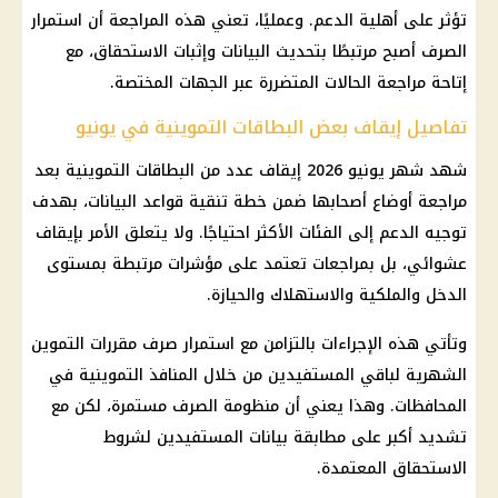
تؤثر على أهلية الدعم. وعمليًا، تعني هذه المراجعة أن استمرار
الصرف أصبح مرتبطًا بتحديث البيانات وإثبات الاستحقاق، مع
إتاحة مراجعة الحالات المتضررة عبر الجهات المختصة.
تفاصيل إيقاف بعض البطاقات التموينية في يونيو
شهد شهر يونيو 2026 إيقاف عدد من
البطاقات التموينية
بعد
مراجعة أوضاع أصحابها ضمن خطة تنقية قواعد البيانات، بهدف
توجيه الدعم إلى الفئات الأكثر احتياجًا. ولا يتعلق الأمر بإيقاف
عشوائي، بل بمراجعات تعتمد على مؤشرات مرتبطة بمستوى
الدخل والملكية والاستهلاك والحيازة.
وتأتي هذه الإجراءات بالتزامن مع استمرار
صرف مقررات التموين
الشهرية لباقي المستفيدين من خلال
المنافذ التموينية
في
المحافظات. وهذا يعني أن منظومة الصرف مستمرة، لكن مع
تشديد أكبر على مطابقة بيانات المستفيدين لشروط
الاستحقاق المعتمدة.