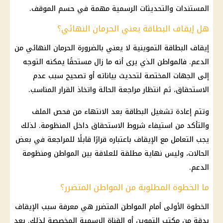
المستندات والتحديثات الرسمية مهمة في حسم الموقف.
هل إيقاف البطاقة يعني الحرمان النهائي؟
إيقاف
البطاقة التموينية
لا يعني بالضرورة الحرمان النهائي من
الدعم. فالمواطن الذي يرى أنه ما زال مستحقًا يمكنه التوجه
إلى الجهات المختصة لتحديث بياناته أو تصحيح سبب عدم
الاستحقاق، ثم انتظار مراجعة الحالة واتخاذ القرار المناسب.
وتتم إعادة تشغيل البطاقة بعد الانتهاء من فحص الملف
والتأكد من استيفاء شروط الاستحقاق داخل المنظومة. لذلك
يجب التعامل مع الإيقاف باعتباره قرارًا قابلًا للمراجعة في بعض
الحالات، وليس نهاية مطلقة للعلاقة بين المواطن ومنظومة
الدعم.
ما الخطوة المطلوبة من المواطن المتضرر؟
الخطوة الأولى أمام المواطن المتضرر هي معرفة سبب الإيقاف
بدقة من
مكتب التموين
أو القناة الرسمية المخصصة لذلك. بعد