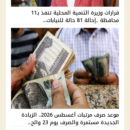
قرارات وزيرة التنمية المحلية تنفذ بـ11
محافظة ..إحالة 81 حالة للنيابات...
موعد صرف مرتبات أغسطس 2026.. الزيادة
الجديدة مستمرة والصرف يوم 23 والح...