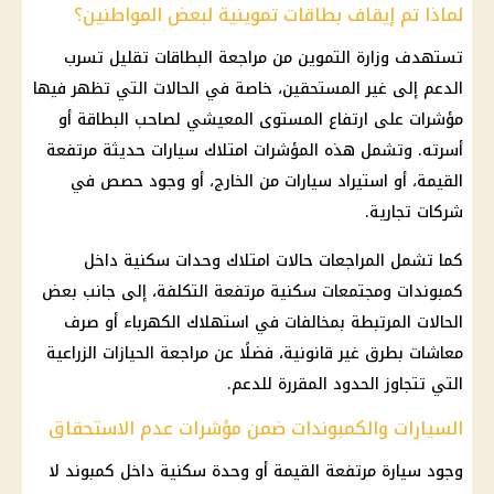
لماذا تم إيقاف بطاقات تموينية لبعض المواطنين؟
تستهدف
وزارة التموين
من مراجعة البطاقات تقليل تسرب
الدعم إلى غير المستحقين، خاصة في الحالات التي تظهر فيها
مؤشرات على ارتفاع المستوى المعيشي لصاحب البطاقة أو
أسرته. وتشمل هذه المؤشرات امتلاك سيارات حديثة مرتفعة
القيمة، أو استيراد سيارات من الخارج، أو وجود حصص في
شركات تجارية.
كما تشمل المراجعات حالات امتلاك
وحدات سكنية
داخل
كمبوندات ومجتمعات سكنية مرتفعة التكلفة، إلى جانب بعض
الحالات المرتبطة بمخالفات في
استهلاك الكهرباء
أو
صرف
معاشات
بطرق غير قانونية، فضلًا عن مراجعة الحيازات الزراعية
التي تتجاوز الحدود المقررة للدعم.
السيارات والكمبوندات ضمن مؤشرات عدم الاستحقاق
وجود سيارة مرتفعة القيمة أو وحدة سكنية داخل
كمبوند
لا