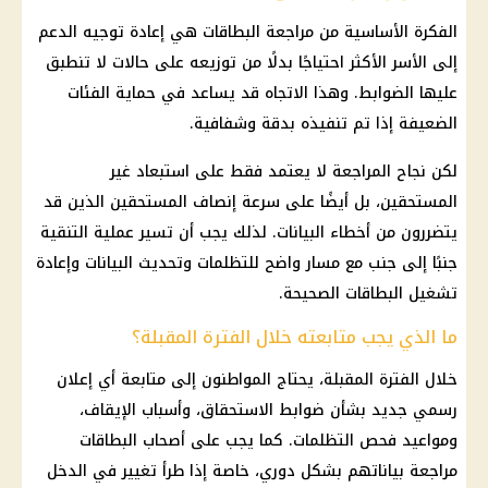
الفكرة الأساسية من مراجعة البطاقات هي إعادة توجيه الدعم
إلى الأسر الأكثر احتياجًا بدلًا من توزيعه على حالات لا تنطبق
عليها الضوابط. وهذا الاتجاه قد يساعد في حماية الفئات
الضعيفة إذا تم تنفيذه بدقة وشفافية.
لكن نجاح المراجعة لا يعتمد فقط على استبعاد غير
المستحقين، بل أيضًا على سرعة إنصاف المستحقين الذين قد
يتضررون من أخطاء البيانات. لذلك يجب أن تسير عملية التنقية
جنبًا إلى جنب مع مسار واضح للتظلمات وتحديث البيانات وإعادة
تشغيل البطاقات الصحيحة.
ما الذي يجب متابعته خلال الفترة المقبلة؟
خلال الفترة المقبلة، يحتاج المواطنون إلى متابعة أي إعلان
رسمي جديد بشأن ضوابط الاستحقاق، وأسباب الإيقاف،
ومواعيد فحص التظلمات. كما يجب على أصحاب البطاقات
مراجعة بياناتهم بشكل دوري، خاصة إذا طرأ تغيير في الدخل