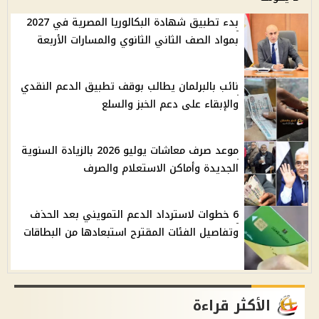
بدء تطبيق شهادة البكالوريا المصرية في 2027
بمواد الصف الثاني الثانوي والمسارات الأربعة
نائب بالبرلمان يطالب بوقف تطبيق الدعم النقدي
والإبقاء على دعم الخبز والسلع
موعد صرف معاشات يوليو 2026 بالزيادة السنوية
الجديدة وأماكن الاستعلام والصرف
6 خطوات لاسترداد الدعم التمويني بعد الحذف
وتفاصيل الفئات المقترح استبعادها من البطاقات
الأكثر قراءة