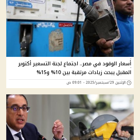
أسعار الوقود في مصر.. اجتماع لجنة التسعير أكتوبر
المقبل يبحث زيادات مرتقبة بين 10% و15%
الإثنين 29/سبتمبر/2025 - 09:01 ص