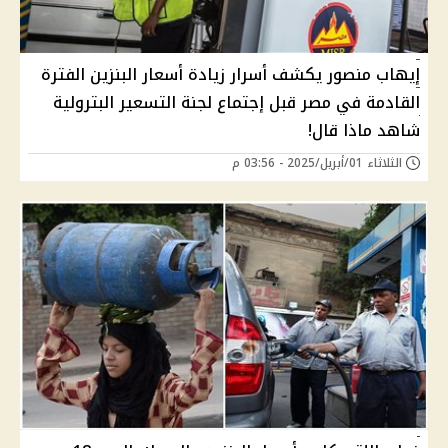
إيهاب منصور يكشف أسرار زيادة أسعار البنزين الفترة
القادمة في مصر قبل إجتماع لجنة التسعير البترولية
شاهد ماذا قال!
الثلاثاء 01/أبريل/2025 - 03:56 م