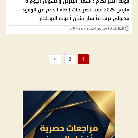
فولت اللتر بكام : أسعار البنزين والسولار اليوم 18
مارس 2025 عقب تصريحات إلغاء الدعم عن الوقود -
مدبولي يزف نبأ سار بشأن أنبوبة البوتاجاز
الثلاثاء 18/مارس/2025 - 07:22 م
2
1