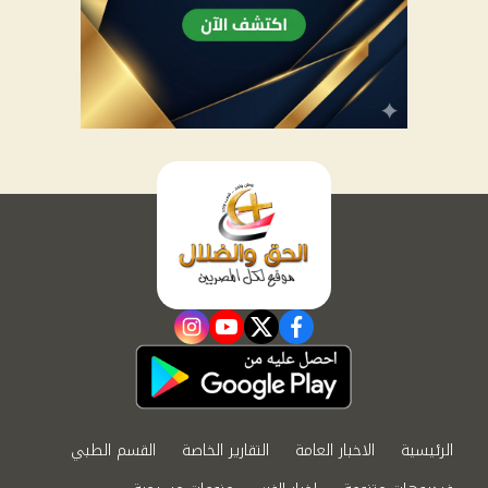
instagram
youtube
twitter
facebook
الرئيسية
الاخبار العامة
التقارير الخاصة
القسم الطبي