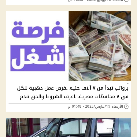
برواتب تبدأ من ٧ آلاف جنيه...فرص عمل ذهبية للكل
فى ٧ محافظات مصرية...اعرف الشروط والحق قدم
الأربعاء 19/مارس/2025 - 01:48 م