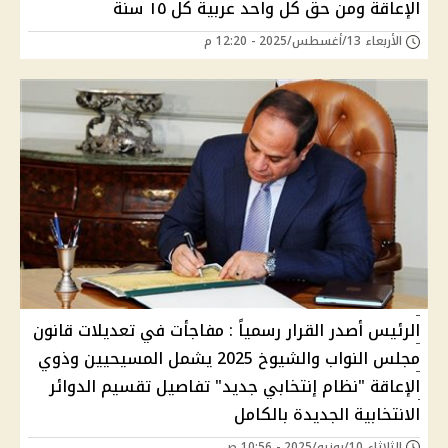
الإعاقة ومن حق كل واحد عربية كل ١٥ سنة
الأربعاء 13/أغسطس/2025 - 12:20 م
الرئيس أصدر القرار رسمياً : مفاجأت في تعديلات قانون
مجلس النواب والشيوخ 2025 يشمل المسيحيين وذوي
الإعاقة "نظام إنتخابي جديد" تفاصيل تقسيم الدوائر
الانتخابية الجديدة بالكامل
الثلاثاء 10/يونيو/2025 - 10:56 ص