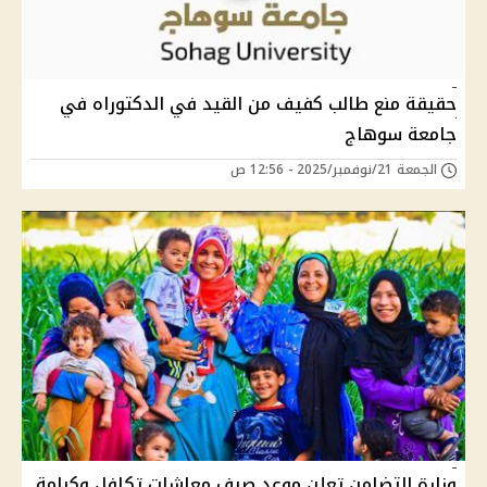
حقيقة منع طالب كفيف من القيد في الدكتوراه في
جامعة سوهاج
الجمعة 21/نوفمبر/2025 - 12:56 ص
وزارة التضامن تعلن موعد صرف معاشات تكافل وكرامة