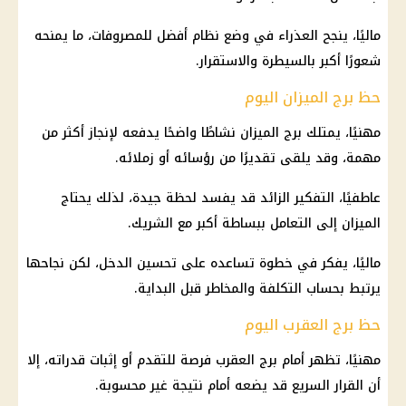
ماليًا، ينجح العذراء في وضع نظام أفضل للمصروفات، ما يمنحه
شعورًا أكبر بالسيطرة والاستقرار.
حظ برج الميزان اليوم
مهنيًا، يمتلك برج الميزان نشاطًا واضحًا يدفعه لإنجاز أكثر من
مهمة، وقد يلقى تقديرًا من رؤسائه أو زملائه.
عاطفيًا، التفكير الزائد قد يفسد لحظة جيدة، لذلك يحتاج
الميزان إلى التعامل ببساطة أكبر مع الشريك.
ماليًا، يفكر في خطوة تساعده على تحسين الدخل، لكن نجاحها
يرتبط بحساب التكلفة والمخاطر قبل البداية.
حظ برج العقرب اليوم
مهنيًا، تظهر أمام
برج العقرب
فرصة للتقدم أو إثبات قدراته، إلا
أن القرار السريع قد يضعه أمام نتيجة غير محسوبة.