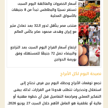
أسعار الخضروات والفاكهة اليوم السبت
تستقر نسبيًا والبطاطس تبدأ من 8 جنيهات
بالأسواق المحلية
منتخب مصر يتأهل لدور الـ32 بعد تعادل مثير
مع إيران وهدف محمود صابر بكأس العالم
ارتفاع أسعار الفراخ اليوم السبت بعد التراجع
والبيضاء تصل 72 جنيهًا للمستهلك وفق
بورصة الدواجن
نصيحة اليوم لكل الأبراج
تجمع
توقعات الأبراج
وحظك اليوم بين فرص تحتاج إلى
استغلال وتحذيرات تتطلب هدوءًا في القرارات، لذلك يبقى
التفكير العملي ومراجعة التفاصيل قبل أي خطوة مهنية أو
مالية أو عاطفية هو العامل الأهم خلال السبت 27 يونيو 2026.