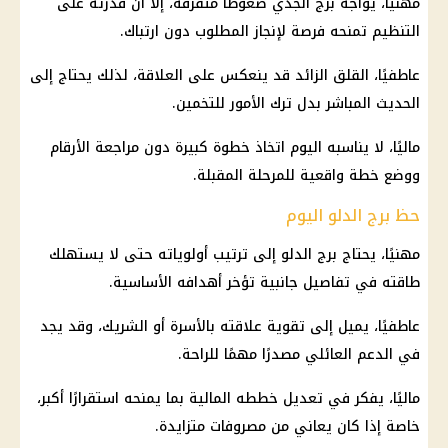
مهنيًا، يواجه
برج الجدي
ضغوطًا متفرقة، إلا أن قدرته على
التنظيم تمنحه فرصة لإنجاز المطلوب دون ارتباك.
عاطفيًا، القلق الزائد قد ينعكس على العلاقة، لذلك يحتاج إلى
الحديث المباشر بدل ترك الأمور للتخمين.
ماليًا، لا يناسبه اليوم اتخاذ خطوة كبيرة دون مراجعة الأرقام
ووضع خطة واقعية للمرحلة المقبلة.
حظ برج الدلو اليوم
مهنيًا، يحتاج برج الدلو إلى ترتيب أولوياته حتى لا يستهلك
طاقته في تفاصيل جانبية تؤخر أهدافه الأساسية.
عاطفيًا، يميل إلى تقوية علاقته بالأسرة أو الشريك، وقد يجد
في الدعم العائلي مصدرًا مهمًا للراحة.
ماليًا، يفكر في تعديل خططه المالية بما يمنحه استقرارًا أكبر،
خاصة إذا كان يعاني من مصروفات متزايدة.