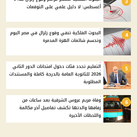
3
أغسطس: لا دليل علمي على التوقعات
البحوث الفلكية تنفي وقوع زلزال في مصر اليوم
4
وتحسم شائعات الهزة المدمرة
التعليم تحدد فئات دخول امتحانات الدور الثاني
5
2026 للثانوية العامة بالدرجة كاملة والمستندات
المطلوبة
وفاة مريم عروس الشرقية بعد ساعات من
6
زفافها والدتها تكشف تفاصيل أخر مكالمة
واللحظات الأخيرة