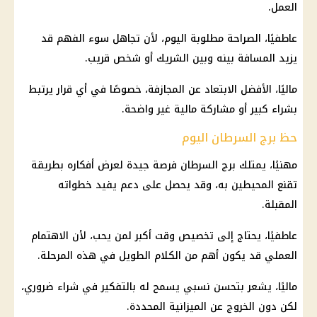
العمل.
عاطفيًا، الصراحة مطلوبة اليوم، لأن تجاهل سوء الفهم قد
يزيد المسافة بينه وبين الشريك أو شخص قريب.
ماليًا، الأفضل الابتعاد عن المجازفة، خصوصًا في أي قرار يرتبط
بشراء كبير أو مشاركة مالية غير واضحة.
حظ برج السرطان اليوم
مهنيًا، يمتلك برج السرطان فرصة جيدة لعرض أفكاره بطريقة
تقنع المحيطين به، وقد يحصل على دعم يفيد خطواته
المقبلة.
عاطفيًا، يحتاج إلى تخصيص وقت أكبر لمن يحب، لأن الاهتمام
العملي قد يكون أهم من الكلام الطويل في هذه المرحلة.
ماليًا، يشعر بتحسن نسبي يسمح له بالتفكير في شراء ضروري،
لكن دون الخروج عن الميزانية المحددة.