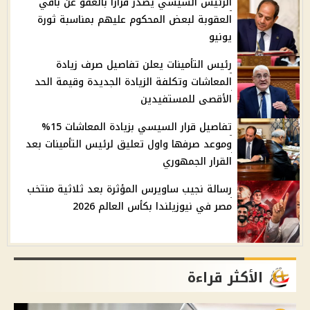
الرئيس السيسي يصدر قرارا بالعفو عن باقي
العقوبة لبعض المحكوم عليهم بمناسبة ثورة
يونيو
رئيس التأمينات يعلن تفاصيل صرف زيادة
المعاشات وتكلفة الزيادة الجديدة وقيمة الحد
الأقصى للمستفيدين
تفاصيل قرار السيسي بزيادة المعاشات 15%
وموعد صرفها واول تعليق لرئيس التأمينات بعد
القرار الجمهوري
رسالة نجيب ساويرس المؤثرة بعد ثلاثية منتخب
مصر في نيوزيلندا بكأس العالم 2026
الأكثر قراءة