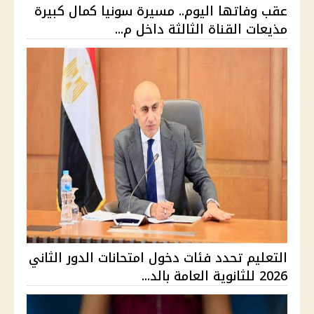
عقب وفاتها اليوم.. مسيرة سونيا كمال كبيرة
مذيعات القناة الثالثة داخل م...
التعليم تحدد فئات دخول امتحانات الدور الثاني
2026 للثانوية العامة بالد...