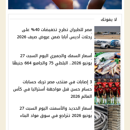
لا يفوتك
مصر للطيران تطرح تخفيضات 40% على
رحلات أديس أبابا ضمن عروض صيف 2026
أسعار السمك والجمبري اليوم السبت 27
يونيو 2026.. البلطي 75 والجامبو 664 جنيهًا
3 إصابات في منتخب مصر تربك حسابات
حسام حسن قبل مواجهة أستراليا في كأس
العالم 2026
أسعار الحديد والأسمنت اليوم السبت 27
يونيو 2026 تتراجع في سوق مواد البناء