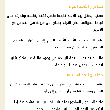
حظ برج الأسد اليوم
مهنيًا، يحقق برج الأسد تقدمًا بفضل ثقته بنفسه وقدرته على
قيادة المواقف، لكن النجاح يحتاج إلى مرونة في التعامل مع
الآخرين.
عاطفيًا، قد يلفت الأسد الأنظار اليوم، إلا أن القرار العاطفي
المتسرع قد لا يكون في مصلحته.
ماليًا، عليه تجنب الثقة الزائدة في وعود مالية غير مكتوبة أو
اتفاقات لا تحمل ضمانات واضحة.
حظ برج العذراء اليوم
مهنيًا، تساعد دقة
برج العذراء
في كشف نقاط الضعف داخل
العمل ومعالجتها قبل أن تتحول إلى أزمة.
عاطفيًا، الحوار الهادئ يفتح بابًا لتحسين العلاقة، خاصة إذا
ابتعد عن النقد المباشر أو الملاحظات الحادة.