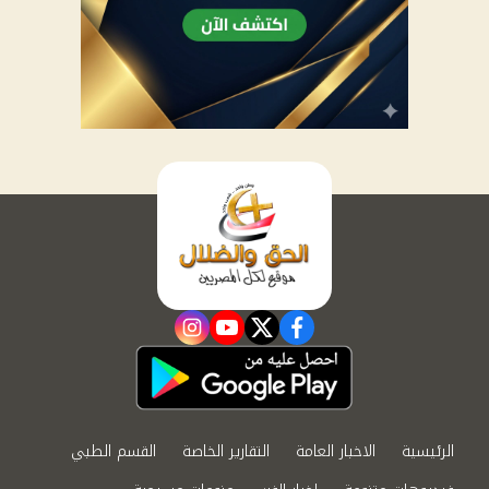
instagram
youtube
twitter
facebook
الرئيسية
الاخبار العامة
التقارير الخاصة
القسم الطبي