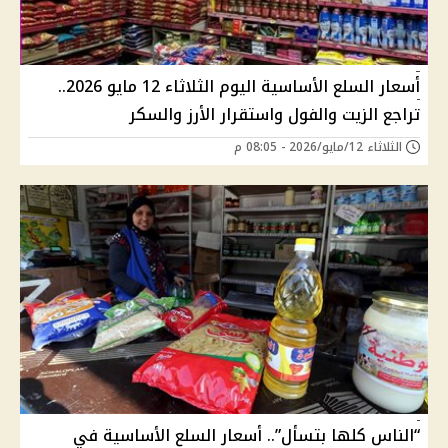
أسعار السلع الأساسية اليوم الثلاثاء 12 مايو 2026..
تراجع الزيت والفول واستقرار الأرز والسكر
الثلاثاء 12/مايو/2026 - 08:05 م
“الناس كلها بتسأل”.. أسعار السلع الأساسية في