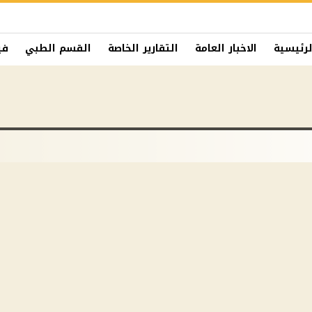
لرئيسية
الاخبار العامة
التقارير الخاصة
القسم الطبي
في