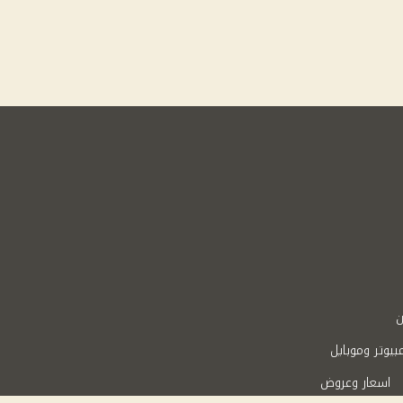
ن
بيوتر وموبايل
اسعار وعروض