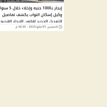
إيجار بـ1000 جنيه وإخلا
وكيل إسكان النواب يكشف تفاصيل
التعديل الجديد لقانون الإيجار القديم:
الخميس 01/مايو/2025 - 06:30 م
أدنى وزيادة 15% سنويًا