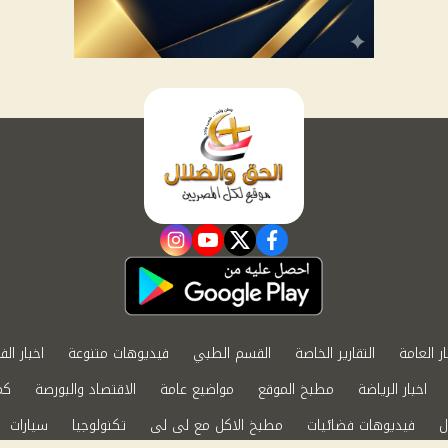
instagram
youtube
twitter
facebook
ار العامة
التقارير الخاصة
القسم الطبي
فيديوهات متنوعة
اخبار الف
اخبار الرياضة
مطبخ الموقع
مواضيع عامة
الاقتصاد والبورصة
كم
ل
فيديوهات فضائيات
مطبخ الاكل مع لى لى
تكنولوجيا
سيارات