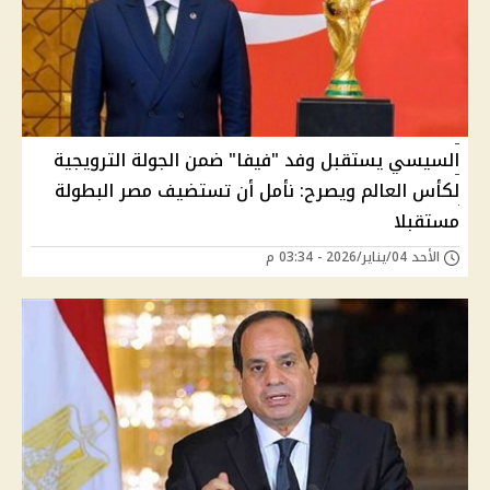
السيسي يستقبل وفد "فيفا" ضمن الجولة الترويجية
لكأس العالم ويصرح: نأمل أن تستضيف مصر البطولة
مستقبلا
الأحد 04/يناير/2026 - 03:34 م