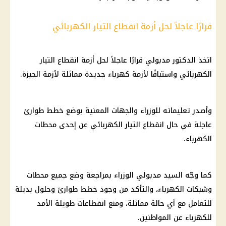
قرارًا عاجلاً لحل أزمة انقطاع التيار الكهربائي
اتخذ الدكتور مدبولي قرارًا عاجلاً لحل أزمة انقطاع التيار
الكهربائي واستباقًا لأزمة كهرباء جديدة مماثلة لأزمة الجيزة.
وأصدر تعليماته للوزراء والجهات المعنية بوضع خطط طوارئ
عاجلة في حال انقطاع التيار الكهربائي عن إحدى محطات
الكهرباء.
كما وجّه السيد مدبولي
الوزراء
بمراجعة وضع جميع محطات
وشبكات
الكهرباء
، والتأكد من وجود خطط طوارئ وحلول بديلة
للتعامل مع أي حالة مماثلة، ومنع انقطاعات طويلة الأمد
للكهرباء عن المواطنين.