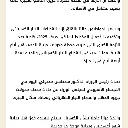
وأضاف أن الأزمة في محطة كهرباء جزيرة الدهب بالجيزة كانت
بسبب مشاكل في الأسلاك.
ويشعر المواطنون حاليًا بالقلق إزاء انقطاعات التيار الكهربائي
وتخفيف الأحمال المخطط لها في صيف 2025، خاصة بعد
الأزمة الكبرى التي ضربت محطة محولات جزيرة الدهب قبل أيام
قليلة، مما تسبب في انقطاع التيار الكهربائي والمياه لمدة
أربعة أيام في الجيزة.
تحدث رئيس الوزراء الدكتور مصطفى مدبولي اليوم في
الاجتماع الأسبوعي لمجلس الوزراء عن حادث محطة محولات
جزيرة الدهب وانقطاع التيار الكهربائي ومعاناة سكان الجيزة.
واتخذ قرارًا عاجلاً بشأن الكهرباء، سيتم تنفيذه فورًا قبل بداية
شهر أغسطس وبداية موجة حر جديدة.