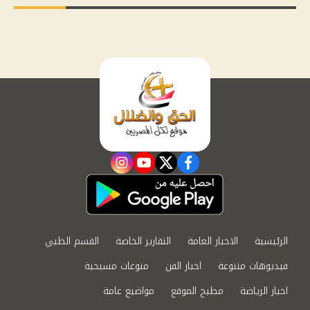
instagram
youtube
twitter
facebook
الرئيسية
الاخبار العامة
التقارير الخاصة
القسم الطبي
فيديوهات متنوعة
اخبار الفن
منوعات مسيحية
اخبار الرياضة
مطبخ الموقع
مواضيع عامة