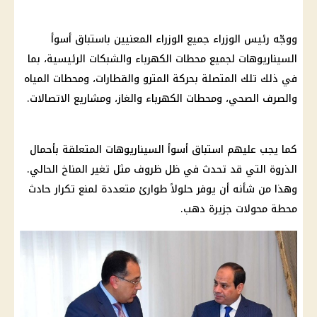
ووجّه رئيس
الوزراء
جميع
الوزراء
المعنيين باستباق أسوأ
السيناريوهات لجميع محطات
الكهرباء
والشبكات الرئيسية، بما
في ذلك تلك المتصلة بحركة
المترو
والقطارات، ومحطات المياه
والصرف الصحي، ومحطات
الكهرباء
والغاز، ومشاريع الاتصالات.
كما يجب عليهم استباق أسوأ السيناريوهات المتعلقة بأحمال
الذروة التي قد تحدث في ظل ظروف مثل تغير المناخ الحالي.
وهذا من شأنه أن يوفر حلولاً طوارئ متعددة لمنع تكرار حادث
محطة محولات جزيرة دهب
.