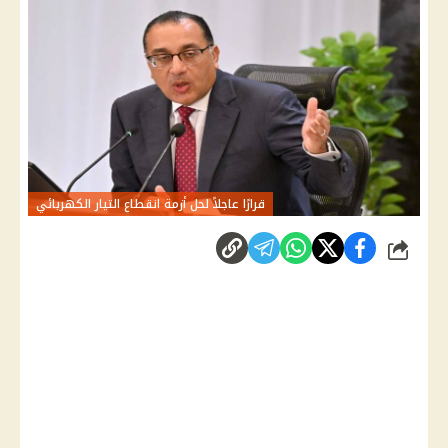
قرارًا عاجلاً لحل أزمة انقطاع التيار الكهربائي
شارك