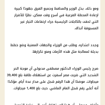
ومع ذلك، بذل الوزير والمحافظ وجميع الفرق جهودًا كبيرة
لإعادة المحطة الفرعية في أسرع وقت ممكن، نظرًا للأضرار
التي لحقت بالكابلات الرئيسية جراء ارتفاعات التيار غير
المسبوقة آنذاك.
وجدد اعتذاره، وطلب من
الوزراء
والجهات المعنية وضع خطط
بديلة لمعالجة مثل هذه الأزمات ومنع تكرارها.
صرح رئيس
الوزراء
الدكتور
مصطفى مدبولي
أن
موجة الحر
الشديد التي ضربت مصر أسفرت عن استهلاك
طاقة
بلغ 39,400
ميجاوات، موضحًا أن هذا الرقم سُجل على مدار عدة أيام، مؤكدًا
أنه أعلى رقم سُجل العام الماضي، حيث بلغ 1,400 ميجاوات.