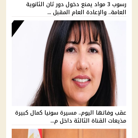
رسوب 3 مواد يمنع دخول دور ثان الثانوية
العامة.. والإعادة العام المقبل ...
عقب وفاتها اليوم.. مسيرة سونيا كمال كبيرة
مذيعات القناة الثالثة داخل م...