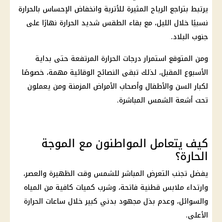
يرتبط بتراجع
الرياح المثيرة للأتربة
وانخفاض الإحساس بالحرارة
نسبيًا خلال الليل، مع بقاء
الطقس شديد الحرارة
نهارًا على
جنوب البلاد.
ومن المتوقع استمرار
درجات الحرارة
المرتفعة حتى بداية
الأسبوع المقبل، لذلك تبقى النصائح الوقائية مهمة، خصوصًا
لكبار السن والأطفال وأصحاب الأمراض المزمنة ومن يعملون
تحت أشعة الشمس المباشرة.
كيف يتعامل المواطنون مع الموجة
الحارة؟
يفضل تجنب التعرض المباشر للشمس وقت الظهيرة والعصر،
وارتداء ملابس قطنية فاتحة، وشرب كميات كافية من المياه
والسوائل، وعدم بذل مجهود بدني كبير خلال ساعات الحرارة
الأعلى.