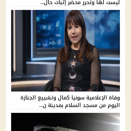
ليست لها وتحرر محضر إثبات حال...
وفاة الإعلامية سونيا كمال وتشييع الجنازة
اليوم من مسجد السلام بمدينة ن...