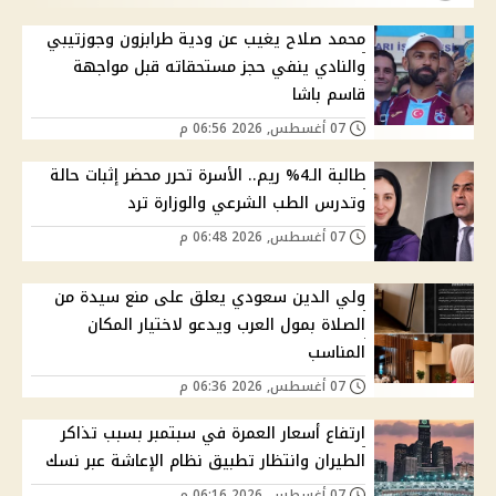
محمد صلاح يغيب عن ودية طرابزون وجوزتيبي
والنادي ينفي حجز مستحقاته قبل مواجهة
قاسم باشا
07 أغسطس, 2026 06:56 م
طالبة الـ4% ريم.. الأسرة تحرر محضر إثبات حالة
وتدرس الطب الشرعي والوزارة ترد
07 أغسطس, 2026 06:48 م
ولي الدين سعودي يعلق على منع سيدة من
الصلاة بمول العرب ويدعو لاختيار المكان
المناسب
07 أغسطس, 2026 06:36 م
ارتفاع أسعار العمرة في سبتمبر بسبب تذاكر
الطيران وانتظار تطبيق نظام الإعاشة عبر نسك
07 أغسطس, 2026 06:16 م