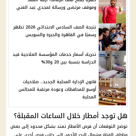
وموقف مرتضى ورسالة لمجدي عبد الغني
نتيجة الصف السادس الابتدائي 2026 تظهر
رسميًا في القاهرة والجيزة والسويس
تحريك أسعار خدمات المؤسسة العلاجية قيد
الدراسة بنسبة بين 20 و30%
قانون الإدارة المحلية الجديد.. صلاحيات
أوسع للمحافظات وعودة مرتقبة للمجالس
المحلية
هل توجد أمطار خلال الساعات المقبلة؟
توضح التوقعات أن فرص الأمطار تمتد بشكل محدود إلى بعض
مناطق القناة وشمال البحر الأحمر، إلى جانب فرص أخرى على