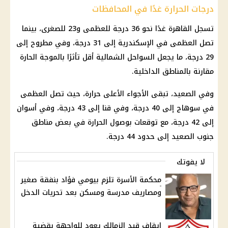
درجات الحرارة غدًا في المحافظات
تسجل القاهرة غدًا نحو 36 درجة للعظمى و23 للصغرى، بينما
تصل العظمى في الإسكندرية إلى 31 درجة، وفي مطروح إلى
29 درجة، ما يجعل السواحل الشمالية أقل تأثرًا بالموجة الحارة
مقارنة بالمناطق الداخلية.
وفي الصعيد، تبقى الأجواء الأعلى حرارة، حيث تصل العظمى
في سوهاج إلى 40 درجة، وفي قنا إلى 43 درجة، وفي أسوان
إلى 42 درجة، مع توقعات بوصول الحرارة في بعض مناطق
جنوب الصعيد إلى حدود 44 درجة.
لا يفوتك
محكمة الأسرة تلزم بيومي فؤاد بنفقة صغير
ومصاريف مدرسة ومسكن بعد تحريات الدخل
إيقاف قيد الزمالك يعود للواجهة بقضية