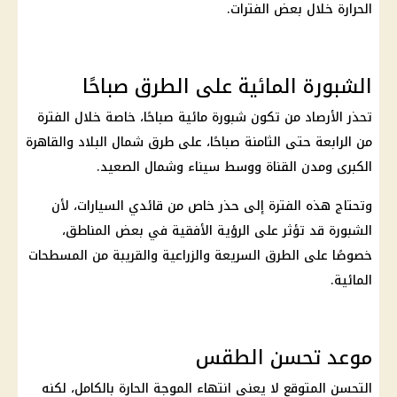
الحرارة خلال بعض الفترات.
الشبورة المائية على الطرق صباحًا
تحذر
الأرصاد
من تكون
شبورة مائية
صباحًا، خاصة خلال الفترة
من الرابعة حتى الثامنة صباحًا، على طرق شمال البلاد والقاهرة
الكبرى ومدن القناة ووسط سيناء وشمال الصعيد.
وتحتاج هذه الفترة إلى حذر خاص من قائدي السيارات، لأن
الشبورة قد تؤثر على
الرؤية
الأفقية في بعض المناطق،
خصوصًا على الطرق السريعة والزراعية والقريبة من المسطحات
المائية.
موعد تحسن الطقس
التحسن المتوقع لا يعني انتهاء
الموجة الحارة
بالكامل، لكنه