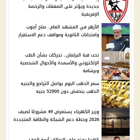
جديدة ويؤثر على الصفقات والرخصة
الإفريقية
الأزهر في المشهد العام.. صلح أبنوب
وامتحانات الثانوية ومواقف دعم الاستقرار
تحت قبة البرلمان.. تحركات بشأن الطب
الإلكتروني والأسمدة والأحوال الشخصية
وبرشامة
سعر الذهب اليوم يواصل التراجع والجنيه
الذهب ينخفض دون 52900 جنيه
وزير الكهرباء يستعرض 49 مشروعًا لصيف
2026 وخطة دعم الشبكة والطاقة المتجددة
كهربا يفتح ملف الزمالك: أزمة العقد