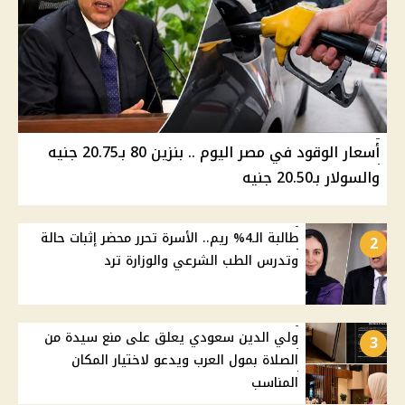
أسعار الوقود في مصر اليوم .. بنزين 80 بـ20.75 جنيه
والسولار بـ20.50 جنيه
طالبة الـ4% ريم.. الأسرة تحرر محضر إثبات حالة
2
وتدرس الطب الشرعي والوزارة ترد
ولي الدين سعودي يعلق على منع سيدة من
3
الصلاة بمول العرب ويدعو لاختيار المكان
المناسب