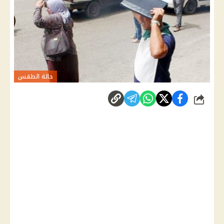
حالة الطقس
شارك