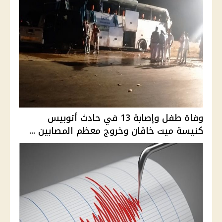
وفاة طفل وإصابة 13 في حادث أتوبيس
كنيسة ميت خاقان وخروج معظم المصابين ...