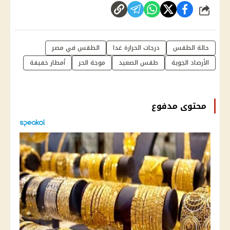
شارك
حالة الطقس
درجات الحرارة غدا
الطقس في مصر
الأرصاد الجوية
طقس الصعيد
موجة الحر
أمطار خفيفة
محتوى مدفوع