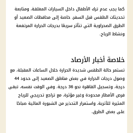
كما يجب عدم ترك
الأطفال
داخل السيارات المغلقة، ومتابعة
تحديثات الطقس قبل السفر، خاصة إلى محافظات الصعيد أو
الطرق الصحراوية التي تتأثر سريعًا بدرجات الحرارة المرتفعة
ونشاط الرياح.
خلاصة أخبار الأرصاد
تستمر
حالة الطقس
شديدة الحرارة خلال الساعات المقبلة، مع
وصول
درجات الحرارة
في بعض مناطق الصعيد إلى حدود 44
درجة، وتسجيل القاهرة نحو 36 درجة. وفي الوقت نفسه، تبقى
فرص الأمطار
محدودة وغير مؤثرة، مع تراجع تدريجي للرياح
المثيرة للأتربة، واستمرار التحذير من
الشبورة المائية
صباحًا
على بعض الطرق.