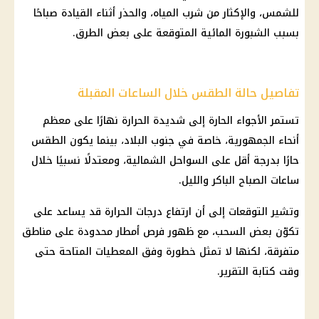
للشمس، والإكثار من شرب المياه، والحذر أثناء القيادة صباحًا
بسبب الشبورة المائية المتوقعة على بعض الطرق.
تفاصيل حالة الطقس خلال الساعات المقبلة
تستمر الأجواء الحارة إلى شديدة الحرارة نهارًا على معظم
أنحاء الجمهورية، خاصة في جنوب البلاد، بينما يكون الطقس
حارًا بدرجة أقل على السواحل الشمالية، ومعتدلًا نسبيًا خلال
ساعات الصباح الباكر والليل.
وتشير التوقعات إلى أن ارتفاع درجات الحرارة قد يساعد على
تكوّن بعض السحب، مع ظهور فرص أمطار محدودة على مناطق
متفرقة، لكنها لا تمثل خطورة وفق المعطيات المتاحة حتى
وقت كتابة التقرير.