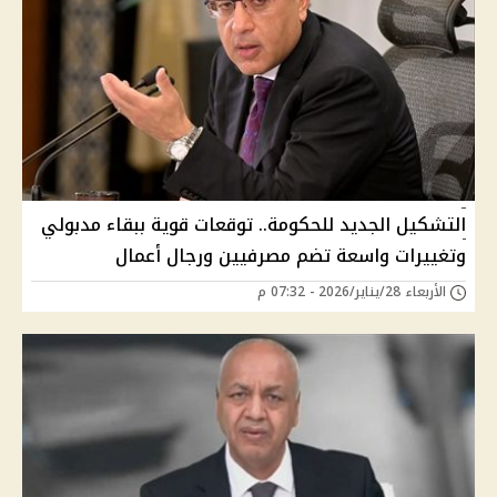
التشكيل الجديد للحكومة.. توقعات قوية ببقاء مدبولي
وتغييرات واسعة تضم مصرفيين ورجال أعمال
الأربعاء 28/يناير/2026 - 07:32 م