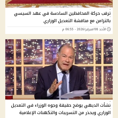
ترقب حركة المحافظين السادسة في عهد السيسي
بالتزامن مع مناقشة التعديل الوزاري
الأحد 08/فبراير/2026 - 06:55 م
نشأت الديهي يوضح حقيقة وجوه الوزراء في التعديل
الوزاري ويحذر من التسريبات والتكهنات الإعلامية