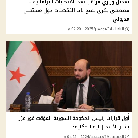
تعديل وزاري مرتقب بعد الانتخابات البرلمانية ..
مصطفى بكري يفتح باب التكهنات حول مستقبل
مدبولي
الثلاثاء 04/نوفمبر/2025 - 02:20 م
أول قرارات رئيس الحكومة السورية المؤقت فور عزل
بشار الأسد | ايه الحكاية؟
الخميس 19/ديسمبر/2024 - 04:26 م