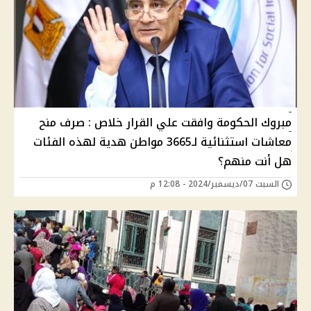
مبروك الحكومة وافقت علي القرار خلاص : صرف منح
معاشات استثنائية لـ3665 مواطن هدية لهذه الفئات
هل أنت منهم؟
السبت 07/ديسمبر/2024 - 12:08 م