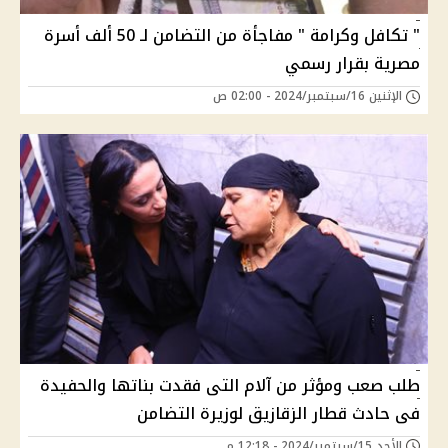
" تكافل وكرامة " مفاجأة من التضامن لـ 50 ألف أسرة
مصرية بقرار رسمي
الإثنين 16/سبتمبر/2024 - 02:00 ص
طلب صعب ومؤثر من آلام التى فقدت بناتها والحفيدة
فى حادث قطار الزقازيق لوزيرة التضامن
الأحد 15/سبتمبر/2024 - 12:18 م