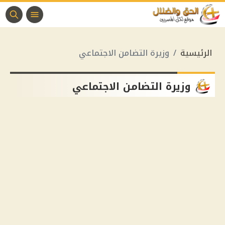
الرئيسية
وزيرة التضامن الاجتماعي
وزيرة التضامن الاجتماعي