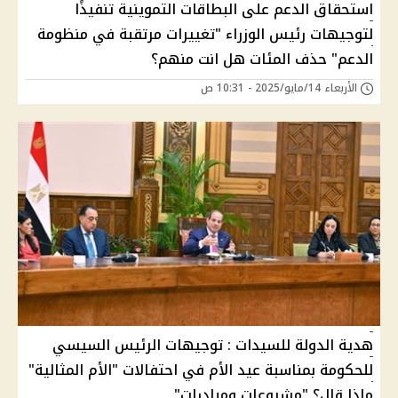
استحقاق الدعم على البطاقات التموينية تنفيذًا
لتوجيهات رئيس الوزراء "تغييرات مرتقبة في منظومة
الدعم" حذف المئات هل انت منهم؟
الأربعاء 14/مايو/2025 - 10:31 ص
هدية الدولة للسيدات : توجيهات الرئيس السيسي
للحكومة بمناسبة عيد الأم في احتفالات "الأم المثالية"
ماذا قال؟ "مشروعات ومبادرات"