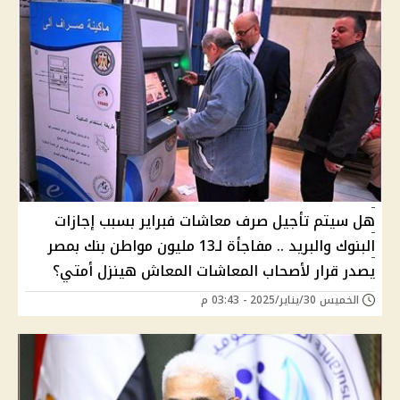
هل سيتم تأجيل صرف معاشات فبراير بسبب إجازات
البنوك والبريد .. مفاجأة لـ13 مليون مواطن بنك بمصر
يصدر قرار لأصحاب المعاشات المعاش هينزل أمتي؟
الخميس 30/يناير/2025 - 03:43 م