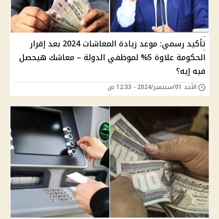
تأكيد رسمي: موعد زيادة المعاشات 2024 بعد إقرار
الحكومة علاوة 5% لموظفي الدولة – معاشك هيحصل
فيه إيه؟
الأحد 01/سبتمبر/2024 - 12:33 ص