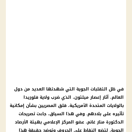
في ظل التقلبات الجوية التي شهدتها العديد من دول
العالم، أثار إعصار ميلتون، الذي ضرب ولاية فلوريدا
بالولايات المتحدة الأمريكية، قلق المصريين بشأن إمكانية
تأثيره على بلادهم. وفي هذا السياق، جاءت تصريحات
الدكتورة منار غانم، عضو المركز الإعلامي بهيئة الأرصاد
الجوية، لتضع النقاط على الحروف وتوضح حقيقة هذا