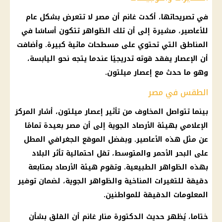
في تصريحاتها، أكدت غانم أن مصر لا تتعرض بشكل عام
للأعاصير، مشيرة إلى أن تلك الظواهر تتكون أساسًا في
المناطق التي تحتوي على مسطحات مائية كبيرة. وأضافت
أن الإعصار يفقد قوته تدريجيًا عندما يتجه نحو اليابسة،
وهو ما حدث مع إعصار ميلتون.
الطقس في مصر
بينما تتواصل المخاوف من تأثير إعصار ميلتون، أشار المركز
الإعلامي بهيئة الأرصاد الجوية إلى أن مصر بعيدة تمامًا
عن مثل هذه الأعاصير. وبفضل الموقع الجغرافي المطل
على البحر الأحمر والمتوسط، تقل احتمالية تأثر البلاد
بهذه الظواهر الطبيعية. وتقوم هيئة الأرصاد بمتابعة
دقيقة للتغيرات المناخية والظواهر الجوية، لضمان توفير
المعلومات الدقيقة للمواطنين.
ختاما، يُظهر حديث الدكتورة منار غانم أن القلق بشأن