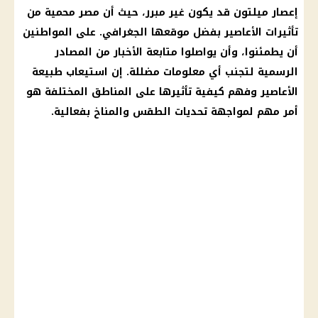
إعصار ميلتون قد يكون غير مبرر، حيث أن مصر محمية من
تأثيرات الأعاصير بفضل موقعها الجغرافي. على المواطنين
أن يطمئنوا، وأن يواصلوا متابعة الأخبار من المصادر
الرسمية لتجنب أي معلومات مضللة. إن استيعاب طبيعة
الأعاصير وفهم كيفية تأثيرها على المناطق المختلفة هو
أمر مهم لمواجهة تحديات الطقس والمناخ بفعالية.