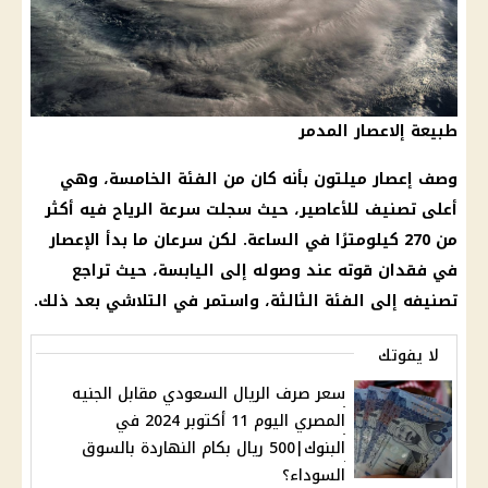
طبيعة إلاعصار المدمر
وصف إعصار ميلتون بأنه كان من الفئة الخامسة، وهي
أعلى تصنيف للأعاصير، حيث سجلت سرعة الرياح فيه أكثر
من 270 كيلومترًا في الساعة. لكن سرعان ما بدأ الإعصار
في فقدان قوته عند وصوله إلى اليابسة، حيث تراجع
تصنيفه إلى الفئة الثالثة، واستمر في التلاشي بعد ذلك.
لا يفوتك
سعر صرف الريال السعودي مقابل الجنيه
المصري اليوم 11 أكتوبر 2024 في
البنوك|500 ريال بكام النهاردة بالسوق
السوداء؟