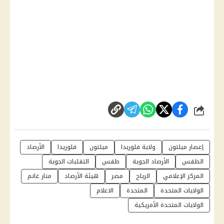
شارك
إعصار ميلتون
ولاية فلوريدا
ميلتون
فلوريدا
الأرصاد
الطقس
الأرصاد الجوية
طقس
التقلبات الجوية
المركز الإعلامي
الرياح
مصر
هيئة الأرصاد
منار غانم
الولايات المتحدة
المتحدة
الاعلام
الولايات المتحدة الأمريكية