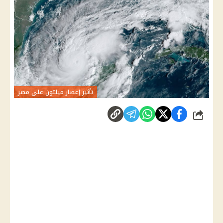
تأثير إعصار ميلتون على مصر
شارك