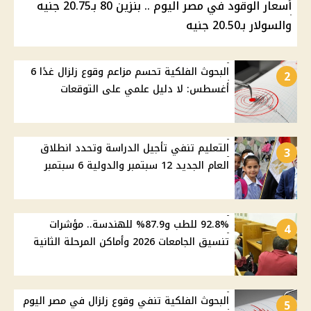
أسعار الوقود في مصر اليوم .. بنزين 80 بـ20.75 جنيه
والسولار بـ20.50 جنيه
البحوث الفلكية تحسم مزاعم وقوع زلزال غدًا 6
2
أغسطس: لا دليل علمي على التوقعات
التعليم تنفي تأجيل الدراسة وتحدد انطلاق
3
العام الجديد 12 سبتمبر والدولية 6 سبتمبر
92.8% للطب و87.9% للهندسة.. مؤشرات
4
تنسيق الجامعات 2026 وأماكن المرحلة الثانية
البحوث الفلكية تنفي وقوع زلزال في مصر اليوم
5