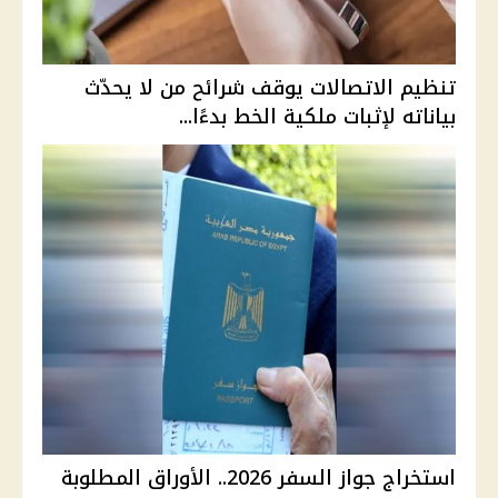
تنظيم الاتصالات يوقف شرائح من لا يحدّث
بياناته لإثبات ملكية الخط بدءًا...
استخراج جواز السفر 2026.. الأوراق المطلوبة