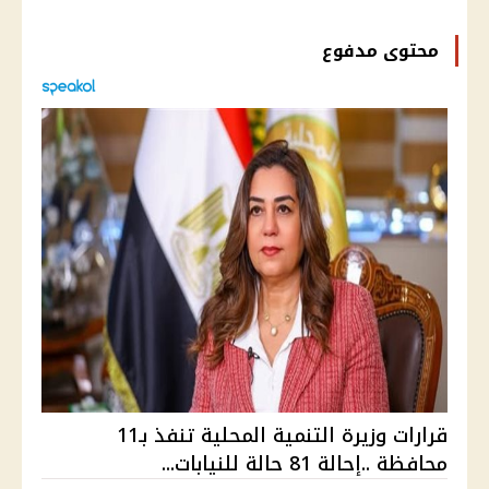
محتوى مدفوع
قرارات وزيرة التنمية المحلية تنفذ بـ11
محافظة ..إحالة 81 حالة للنيابات...