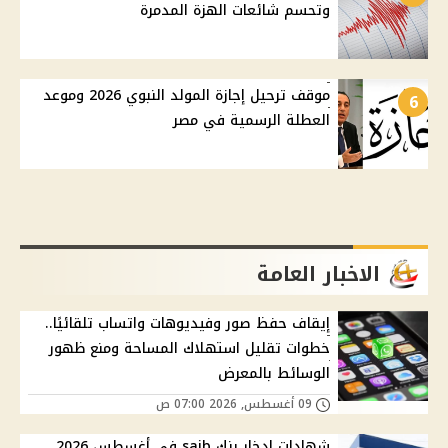
وتحسم شائعات الهزة المدمرة
موقف ترحيل إجازة المولد النبوي 2026 وموعد
6
العطلة الرسمية في مصر
الاخبار العامة
إيقاف حفظ صور وفيديوهات واتساب تلقائيًا..
خطوات تقليل استهلاك المساحة ومنع ظهور
الوسائط بالمعرض
09 أغسطس, 2026 07:00 ص
شهادات ادخار بنك saib في أغسطس 2026..