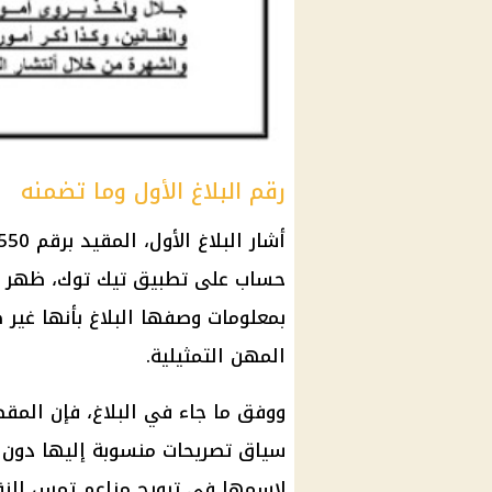
رقم البلاغ الأول وما تضمنه
حساب على تطبيق
تيك توك
، ظهر 
بمعلومات وصفها البلاغ بأنها غير 
المهن التمثيلية.
ووفق ما جاء في البلاغ، فإن المق
سياق تصريحات منسوبة إليها دون سن
لاسمها في ترويج مزاعم تمس النقا