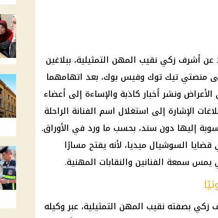
 عن أشرف زكي نقيب المهن التمثيلية، ببلاغين
 منصتي تيك توك وفيس بوك، بعد اتهامهما
الأعراض ونشر أخبار كاذبة والإساءة إلى أعضاء
لاغات الإشارة إلى استغلال اسم الفنانة الراحلة
بة إليها دون سند، بحسب ما ورد في الأوراق.
قضايا السوشيال ميديا، لأنه يفتح مسارًا
ي يمس سمعة الفنانين والنقابات المهنية.
ًا
 زكي بصفته نقيب المهن التمثيلية، عبر وكيله