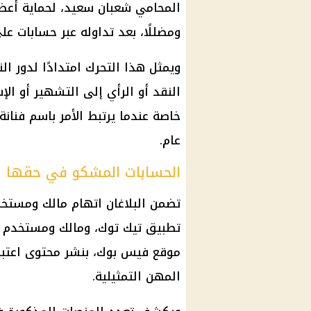
المحامي شعبان سعيد، لحماية أعضاء
ومضللًا، بعد تداوله عبر حسابات عل
ويمثل هذا التحرك امتدادًا لدور ا
النقد أو الرأي إلى التشهير أو ال
خاصة عندما يرتبط الأمر باسم فنان
عام.
الحسابات المشكو في حقها
تطبيق
تيك توك
موقع فيس بوك، بنشر محتوى اعتبره 
المهن التمثيلية.