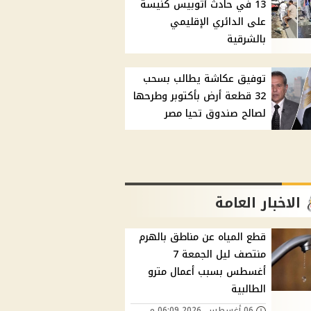
13 في حادث أتوبيس كنيسة
على الدائري الإقليمي
بالشرقية
توفيق عكاشة يطالب بسحب
32 قطعة أرض بأكتوبر وطرحها
لصالح صندوق تحيا مصر
الاخبار العامة
قطع المياه عن مناطق بالهرم
منتصف ليل الجمعة 7
أغسطس بسبب أعمال مترو
الطالبية
06 أغسطس, 2026 06:09 م