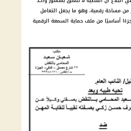
البلاغ أن القضية لا تتعلق بمنشور واحد
من مساحة رقمية، وهو ما يجعل التعامل
جزءًا أساسيًا من ملف حماية السمعة الرقمية