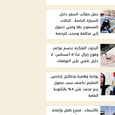
حمل حقائب السفر داخل
السيارة الخاصة.. الحالات
المسموح بها ومتى تتحول
إلى مخالفة وسحب للرخصة
البحوث الفلكية تحسم مزاعم
وقوع زلزال غدًا 6 أغسطس: لا
دليل علمي على التوقعات
روابط وهمية وتظليل إجابتين..
التعليم تكشف سبب حصول
ريم محمد على 4% بالثانوية
العامة
بالأسماء.. مصرع طفل وإصابة