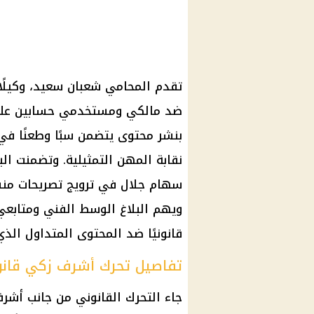
تقدم المحامي شعبان سعيد، وكيلًا
ضد مالكي ومستخدمي حسابين على
بنشر محتوى يتضمن سبًا وطعنًا في 
نقابة المهن التمثيلية. وتضمنت الب
سهام جلال في ترويج تصريحات منسو
ويهم البلاغ الوسط الفني ومتابعي 
قانونيًا ضد المحتوى المتداول الذ
تفاصيل تحرك أشرف زكي قانوني
جاء التحرك القانوني من جانب أشرف