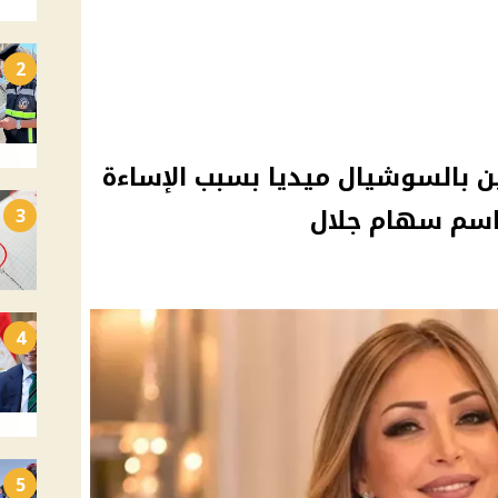
2
بالسوشيال ميديا بسبب الإساءة
واسم سهام جلال
3
4
5