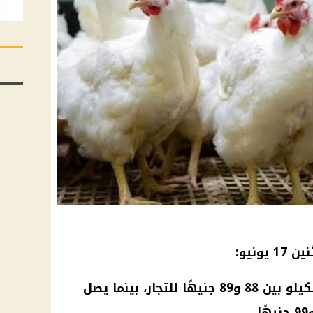
17 يونيو:
: يتراوح سعر الكيلو بين 88 و89 جنيهًا للتجار، بينما يصل