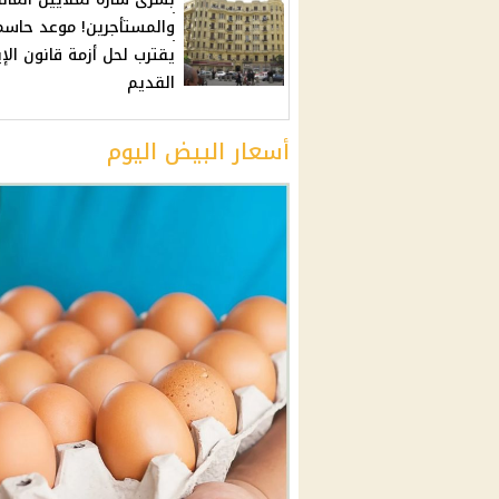
والمستأجرين! موعد حاسم
يقترب لحل أزمة قانون الإي
القديم
أسعار البيض اليوم