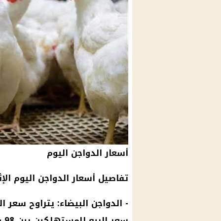
أسعار الدواجن اليوم
تفاصيل
أسعار الدواجن اليوم
الإثنين 
-
الدواجن البيضاء
سعر البيع للمستهلكين بين 98 و99 جنيهًا.