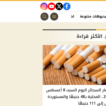
instagram
youtube
twitter
facebook
ديوهات متنوعة
اخبار الفن
منوعات مسيحية
اخبار الرياضة
الأكثر قراءة
أسعار السجائر اليوم السبت 8 أغسطس
2026.. المحلية بـ48 جنيهًا والمستوردة
 111 جنيهًا