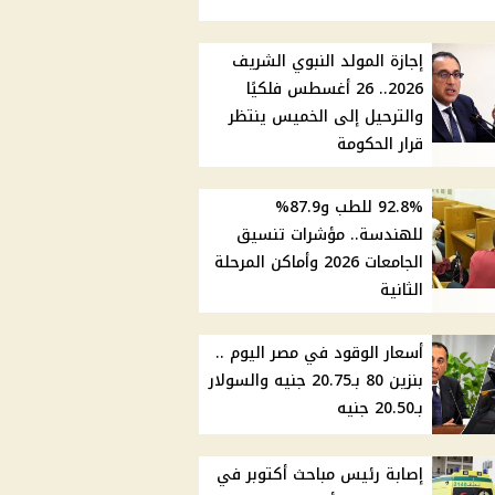
إجازة المولد النبوي الشريف
2026.. 26 أغسطس فلكيًا
والترحيل إلى الخميس ينتظر
قرار الحكومة
92.8% للطب و87.9%
للهندسة.. مؤشرات تنسيق
الجامعات 2026 وأماكن المرحلة
الثانية
أسعار الوقود في مصر اليوم ..
بنزين 80 بـ20.75 جنيه والسولار
بـ20.50 جنيه
إصابة رئيس مباحث أكتوبر في