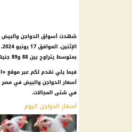
شهدت
أسواق
الدواجن
والبيض ف
الإثنين، الموافق 17 يونيو 2024، حيث تم تسجيل
بمتوسط يتراوح بين 88 و89 جنيهًا داخل البورصة.
فيما يلي نقدم لكم عبر موقع «
ا
أسعار الدواجن
والبيض في مصر ال
في شتى المجالات.
أسعار الدواجن اليوم