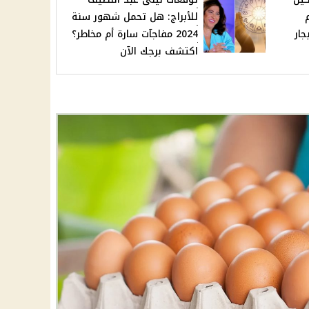
للأبراج: هل تحمل شهور سنة
جار
2024 مفاجآت سارة أم مخاطر؟
اكتشف برجك الآن