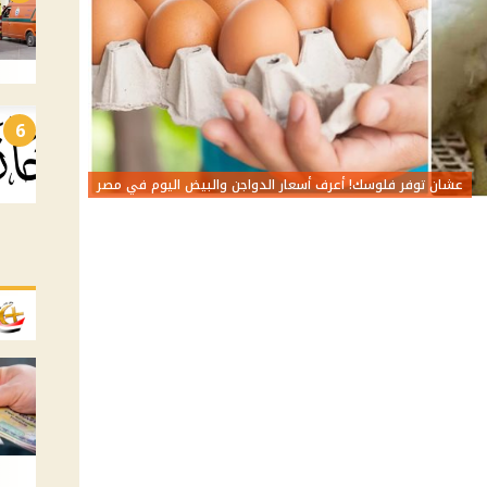
6
عشان توفر فلوسك! أعرف أسعار الدواجن والبيض اليوم في مصر