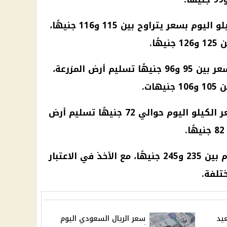
البلدي: يتم تداول الكيلو اليوم بسعر يتراوح بين 115 و116 جنيهًا،
ًا.
الساسو: سجل اليوم سعر بين 95 و96 جنيهًا تسليم أرض المزرعة،
ات.
: بلغ سعر الكيلو اليوم حوالي 72 جنيهًا تسليم أرض
- البانيه: يتراوح سعر الكيلو اليوم بين 235 و245 جنيهًا، مع الأخذ في الاعتبار
تلفة.
عيد
سعر الريال السعودي اليوم