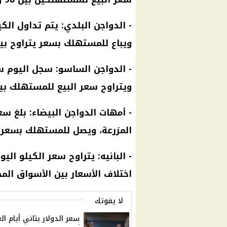
-
الدواجن
ويباع للمستهلك بسعر يتراوح بين 125 و126 جنيه
-
الدواجن
ويتراوح سعر البيع للمستهلك بين 105 و106 جنيه
-
أمهات
الدواجن البيضاء
المزرعة، ويصل للمستهلك بسعر 82 جنيهًا.
اختلاف
الأسعار
بين
الأسواق
المخ
لا يفوتك
سعر الدولار بثاني أيام ال