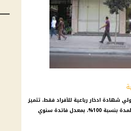
ة
ولي
شهادة ادخار
رباعية للأفراد فقط، تتميز
بة 100%، بمعدل
فائدة
سنوي