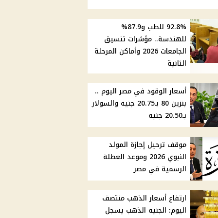
92.8% للطب و87.9%
للهندسة.. مؤشرات تنسيق
الجامعات 2026 وأماكن المرحلة
الثانية
أسعار الوقود في مصر اليوم ..
بنزين 80 بـ20.75 جنيه والسولار
بـ20.50 جنيه
موقف ترحيل إجازة المولد
النبوي 2026 وموعد العطلة
الرسمية في مصر
ارتفاع أسعار الذهب منتصف
اليوم: الجنيه الذهب يسجل