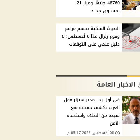
48760 جنيهًا وعيار 21
بمستوي جديد
البحوث الفلكية تحسم مزاعم
وقوع زلزال غدًا 6 أغسطس: لا
دليل علمي على التوقعات
الاخبار العامة
في أول رد.. مدير سيزلر مول
العرب يكشف حقيقة منع
سيدة من الصلاة واستدعاء
الأمن
08 أغسطس, 2026 05:17 م