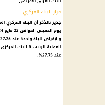
البنك العربي الأفريقي
قرار البنك المركزي
جدير بالذكر أن
البنك المركزي ال
يوم الخميس الموافق 23 مايو 2024 تثبيت
عند 27.75%.