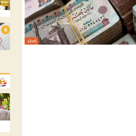
6
العائد