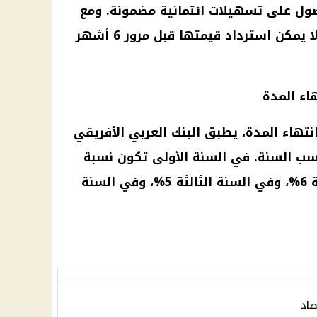
ول على تسهيلات ائتمانية مضمونة. ومع
، ولا يمكن استرداد قيمتها قبل مرور 6 أشهر
اء المدة
نتهاء المدة، يطبق
البنك العربي
الأفريقي
سب السنة. في السنة الأولى تكون نسبة
الاسترداد 7%، وفي السنة الثانية 6%، وفي السنة الثالثة 5%، وفي السنة
صاد