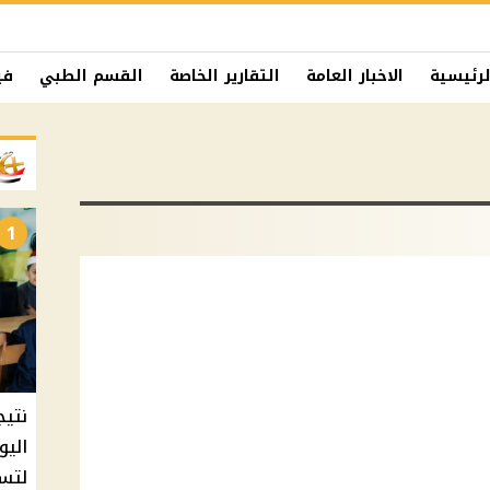
لرئيسية
الاخبار العامة
التقارير الخاصة
القسم الطبي
في
1
نتيج
اليو
لتسل