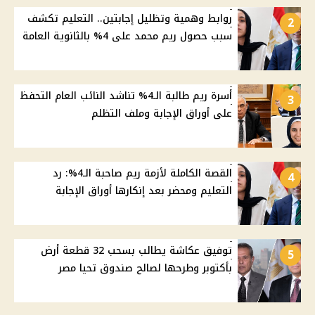
روابط وهمية وتظليل إجابتين.. التعليم تكشف
2
سبب حصول ريم محمد على 4% بالثانوية العامة
أسرة ريم طالبة الـ4% تناشد النائب العام التحفظ
3
على أوراق الإجابة وملف التظلم
القصة الكاملة لأزمة ريم صاحبة الـ4%: رد
4
التعليم ومحضر بعد إنكارها أوراق الإجابة
توفيق عكاشة يطالب بسحب 32 قطعة أرض
5
بأكتوبر وطرحها لصالح صندوق تحيا مصر