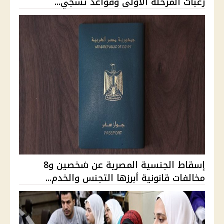
رغبات المرحلة الأولى وقواعد تسجي...
إسقاط الجنسية المصرية عن شخصين و8
مخالفات قانونية أبرزها التجنس والخدم...