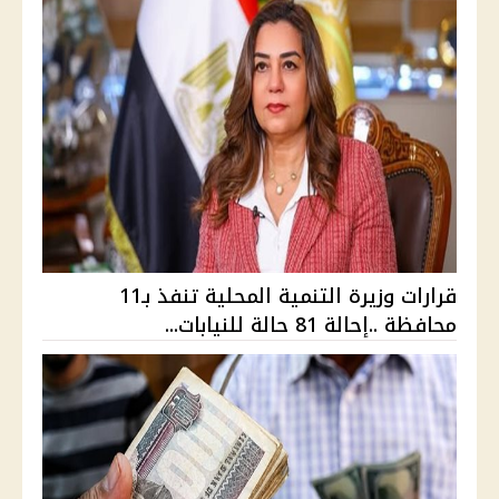
قرارات وزيرة التنمية المحلية تنفذ بـ11
محافظة ..إحالة 81 حالة للنيابات...