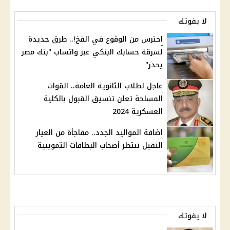
لا يفوتك
احترس من الوقوع في الفخ!.. طرق جديدة
لسرقة حسابك البنكي عبر واتساب "بنك مصر
يحذر"
عاجل لطلاب الثانوية العامة.. القوات
المسلحة تعلن تنسيق القبول بالكلية
العسكرية 2024
اضافة المواليد الجدد.. مفاجأة من العيار
الثقيل تنتظر أصحاب البطاقات التموينية
لا يفوتك