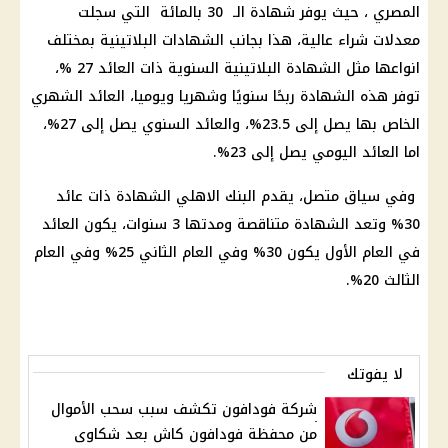
المصري
، حيث يوفر
شهادة
الـ 30 بالمائة التي سجلت
معدلات شراء عالية، هذا بجانب
الشهادات
البلاتينية بمختلف
انواعها مثل
الشهادة البلاتينية السنوية
ذات
العائد
27 %،
توفر هذه
الشهادة
ربحًا سنويًا وشهريا ويوميا،
العائد الشهري
الخاص بها يصل إلى 23.5%، والعائد السنوي يصل إلى 27%،
اما
العائد اليومي
يصل إلى 23%.
وفي سياق متصل، يقدم
البنك الاهلي
الشهادة
ذات
عائد
30% وتعد
الشهادة
متناقصة ومدتها 3 سنوات، يكون
العائد
في العام الأول يكون 30% وفي العام الثاني 25% وفي العام
الثالث 20%.
لا يفوتك
شركة فودافون تكشف سبب سحب الأموال
من محفظة فودافون كاش بعد شكاوى