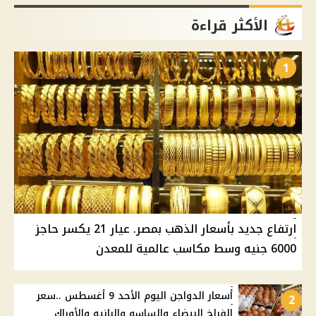
الأكثر قراءة
1
ارتفاع جديد بأسعار الذهب بمصر. عيار 21 يكسر حاجز
6000 جنيه وسط مكاسب عالمية للمعدن
أسعار الدواجن اليوم الأحد 9 أغسطس ..سعر
2
الفراخ البيضاء والساسو والبانيه والأوراك