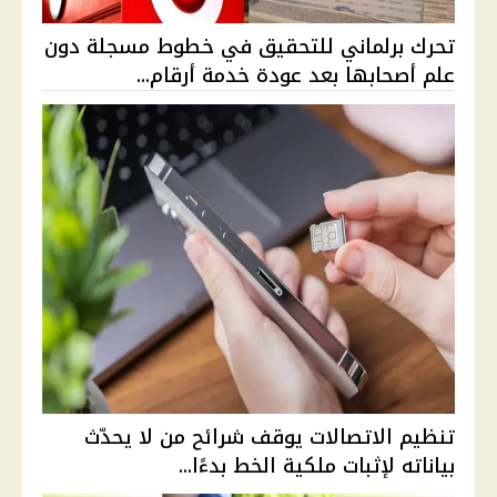
تحرك برلماني للتحقيق في خطوط مسجلة دون
علم أصحابها بعد عودة خدمة أرقام...
تنظيم الاتصالات يوقف شرائح من لا يحدّث
بياناته لإثبات ملكية الخط بدءًا...