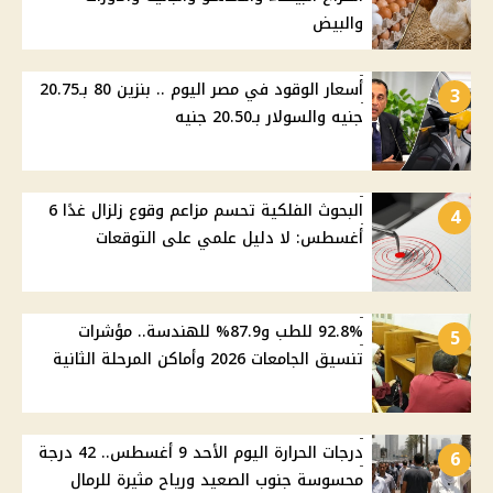
والبيض
أسعار الوقود في مصر اليوم .. بنزين 80 بـ20.75
3
جنيه والسولار بـ20.50 جنيه
البحوث الفلكية تحسم مزاعم وقوع زلزال غدًا 6
4
أغسطس: لا دليل علمي على التوقعات
92.8% للطب و87.9% للهندسة.. مؤشرات
5
تنسيق الجامعات 2026 وأماكن المرحلة الثانية
درجات الحرارة اليوم الأحد 9 أغسطس.. 42 درجة
6
محسوسة جنوب الصعيد ورياح مثيرة للرمال