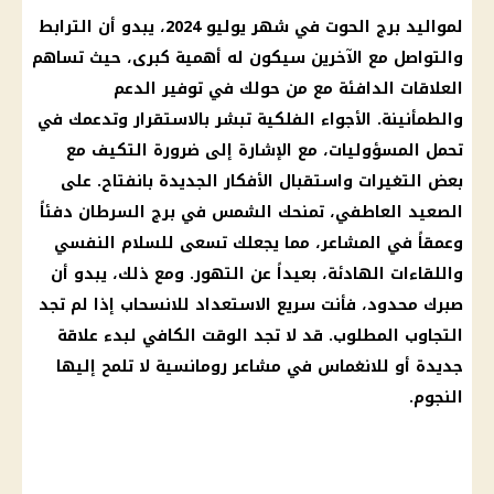
لمواليد برج الحوت في شهر يوليو 2024، يبدو أن الترابط
والتواصل مع الآخرين سيكون له أهمية كبرى، حيث تساهم
العلاقات الدافئة مع من حولك في توفير الدعم
والطمأنينة. الأجواء الفلكية تبشر بالاستقرار وتدعمك في
تحمل المسؤوليات، مع الإشارة إلى ضرورة التكيف مع
بعض التغيرات واستقبال الأفكار الجديدة بانفتاح. على
الصعيد العاطفي، تمنحك الشمس في برج السرطان دفئاً
وعمقاً في المشاعر، مما يجعلك تسعى للسلام النفسي
واللقاءات الهادئة، بعيداً عن التهور. ومع ذلك، يبدو أن
صبرك محدود، فأنت سريع الاستعداد للانسحاب إذا لم تجد
التجاوب المطلوب. قد لا تجد الوقت الكافي لبدء علاقة
جديدة أو للانغماس في مشاعر رومانسية لا تلمح إليها
النجوم.