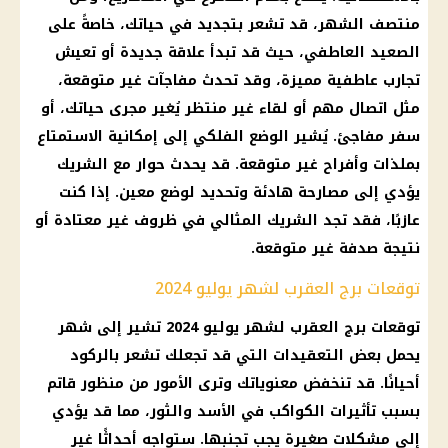
منتصف الشهر، قد تشعر بتجديد في حياتك، خاصةً على
الصعيد العاطفي، حيث قد تبدأ علاقة جديدة أو تعيش
تجارب عاطفية مميزة، وقد تحدث مفاجآت غير متوقعة،
مثل اتصال مهم أو لقاء غير منتظر يُغير مجرى حياتك، أو
سفر مفاجئ. يُشير الوضع الفلكي إلى إمكانية الاستمتاع
بملذات وأفراح غير متوقعة. قد يحدث حوار مع الشريك
يؤدي إلى مصارحة هادئة وتحديد لوضع معين. إذا كنت
عازبًا، فقد تجد الشريك المثالي في ظروف غير معتادة أو
نتيجة صدفة غير متوقعة.
توقعات برج العقرب لشهر يوليو 2024
توقعات برج العقرب لشهر يوليو 2024 تشير إلى شهر
يحمل بعض التعقيدات التي قد تجعلك تشعر بالركود
أحيانًا. قد تنخفض معنوياتك وترى الأمور من منظور قاتم
بسبب تأثيرات الكواكب في الأسد والثور، مما قد يؤدي
إلى مشكلات صغيرة يجب تجنبها. ستواجه أحداثًا غير