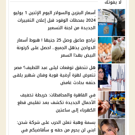
لا يفوتك
أسعار البنزين والسولار اليوم الإثنين 1 يوليو
2024 بمحطات الوقود قبل إعلان التغييرات
الجديدة من لجنة التسعير
تراجع صاعق وصل 25 جنيها ! هبوط أسعار
الدواجن يذهل الجميع.. احصل على كرتونة
البيض بهذا السعر
هل تتحقق توقعات ليلى عبد اللطيف؟ مصر
تتعرض لهزة أرضية قوية وفنان شهير يلقى
حتفه بحادث غامض
في القاهرة والمحافظات: خريطة تخفيف
الأحمال الجديدة تكشف بعد تقليص قطع
الكهرباء إلى ساعتين
بسمة وهبة تعلن الحرب على شركة شحن:
ابني لن يحرم من حقه و سأقاضيكم في