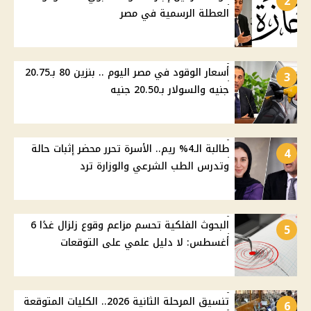
2
العطلة الرسمية في مصر
أسعار الوقود في مصر اليوم .. بنزين 80 بـ20.75
3
جنيه والسولار بـ20.50 جنيه
طالبة الـ4% ريم.. الأسرة تحرر محضر إثبات حالة
4
وتدرس الطب الشرعي والوزارة ترد
البحوث الفلكية تحسم مزاعم وقوع زلزال غدًا 6
5
أغسطس: لا دليل علمي على التوقعات
تنسيق المرحلة الثانية 2026.. الكليات المتوقعة
6