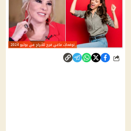
توقعات ماغي فرح للأبراج في يوليو 2024
شارك