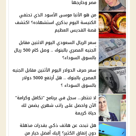
مصر وخارجها
من هو الأنبا موسى الأسود الذي تحتفي
الكنيسة اليوم بذكري استشهاده؟ اكتشف
قصة القديس العظيم
سعر الريال السعودي اليوم الاثنين مقابل
الجنيه المصري بالبنوك .. وصل كام 500 ريال
بالسوق السوداء؟
سعر صرف الدولار اليوم الأثنين مقابل الجنيه
المصري بالبنوك .. هل أرتفع 5000 دولار
بالسوق السوداء ؟
لا تنتظر... سجل في برنامج "تكافل وكرامة"
الآن واحصل على راتب شهري يضمن لك
حياة كريمة
هل تبحث عن هاتف ذكي بقدرات مذهلة
دون إنفاق الكثير؟ إليك أفضل خيار من