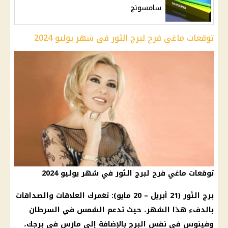
سامسونج
توقعات ماغي فرح لبرج الثور في شهر يوليو 2024
توقعات ماغي فرح لبرج الثور في شهر يوليو 2024
برج الثور (21 أبريل – 20 مايو): تغمرك العلاقات والصداقات
بالدفء هذا الشهر، حيث تدعم الشمس في السرطان
وفينوس في نفس البرج بالإضافة إلى مارس في برجك،