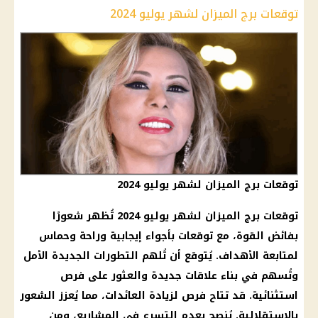
توقعات برج الميزان لشهر يوليو 2024
توقعات برج الميزان لشهر يوليو 2024
توقعات برج الميزان لشهر يوليو 2024 تُظهر شعورًا
بفائض القوة، مع توقعات بأجواء إيجابية وراحة وحماس
لمتابعة الأهداف. يُتوقع أن تُلهم التطورات الجديدة الأمل
وتُسهم في بناء علاقات جديدة والعثور على فرص
استثنائية. قد تتاح فرص لزيادة العائدات، مما يُعزز الشعور
بالاستقلالية. يُنصح بعدم التسرع في المشاريع، ومن