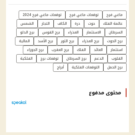
ماغي فرح
توقعات ماغي فرح
توقعات ماغي فرح 2024
عالمة الفلك
حوت
درة
الكاف
التجار
الشمس
السرطان
الاستثمار
العذراء
برج القوس
برج الدلو
برج الحوت
برج العذراء
برج الثور
برج الأسد
المالية
استثمار
العائد
الفلك
برج العقرب
برج الجوزاء
القلوب
الدعم
برج السرطان
توقعات برج
الفلكية
برج الحمل
التوقعات الفلكية
أبراج
محتوى مدفوع