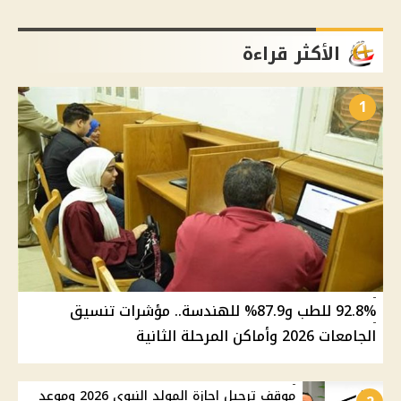
الأكثر قراءة
1
92.8% للطب و87.9% للهندسة.. مؤشرات تنسيق
الجامعات 2026 وأماكن المرحلة الثانية
موقف ترحيل إجازة المولد النبوي 2026 وموعد