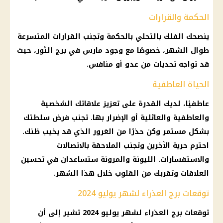
الحكمة والقرارات
ينصحك الفلك بالتحلي بالحكمة وتجنب القرارات المتسرعة
طوال الشهر، خصوصًا مع وجود مارس في برج الثور، حيث
قد تواجه تحديات من عدو أو منافس.
الحياة العاطفية
عاطفيًا، لديك القدرة على تعزيز علاقاتك الشخصية
والعاطفية والعائلية أو الإضرار بها. تجنب فرض سلطتك
بشكل مستمر وكن حذرًا من الغرور الذي قد يخيب ظنك.
احترم حرية الآخرين وتجنب الملاحقة بالاتصالات
والاستفسارات. الليونة والمرونة ستساعدان في تحسين
العلاقات وتقربك من القلوب خلال هذا الشهر.
توقعات برج العذراء لشهر يوليو 2024
توقعات برج العذراء لشهر يوليو 2024 تشير إلى أن