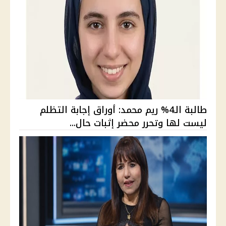
طالبة الـ4% ريم محمد: أوراق إجابة التظلم
ليست لها وتحرر محضر إثبات حال...