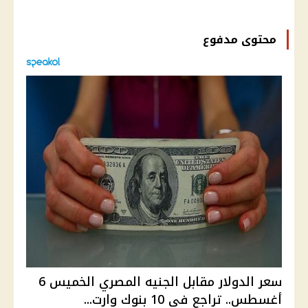
محتوى مدفوع
سعر الدولار مقابل الجنيه المصري الخميس 6
أغسطس.. تراجع في 10 بنوك وارت...