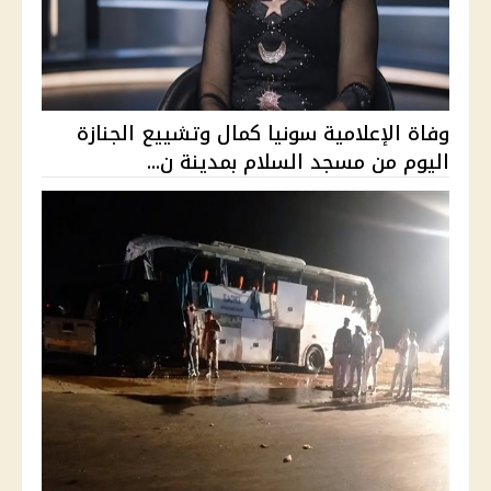
وفاة الإعلامية سونيا كمال وتشييع الجنازة
اليوم من مسجد السلام بمدينة ن...