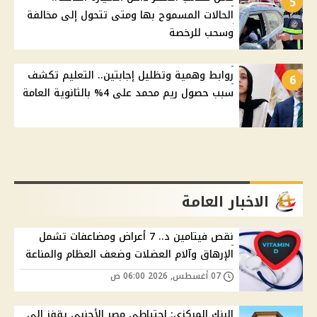
5
الحالات المسموح بها ومتى تتحول إلى مخالفة
وسحب للرخصة
روابط وهمية وتظليل إجابتين.. التعليم تكشف
6
سبب حصول ريم محمد على 4% بالثانوية العامة
الاخبار العامة
نقص فيتامين د.. 7 أعراض ومضاعفات تشمل
الإرهاق وآلام العضلات وضعف العظام والمناعة
07 أغسطس, 2026 06:00 ص
البنك المركزي: احتياطي مصر الأجنبي يقفز إلى