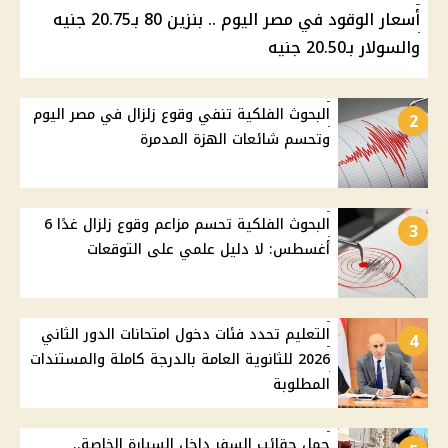
أسعار الوقود في مصر اليوم .. بنزين 80 بـ20.75 جنيه
والسولار بـ20.50 جنيه
البحوث الفلكية تنفي وقوع زلزال في مصر اليوم
2
وتحسم شائعات الهزة المدمرة
البحوث الفلكية تحسم مزاعم وقوع زلزال غدًا 6
3
أغسطس: لا دليل علمي على التوقعات
التعليم تحدد فئات دخول امتحانات الدور الثاني
4
2026 للثانوية العامة بالدرجة كاملة والمستندات
المطلوبة
حمل حقائب السفر داخل السيارة الخاصة..