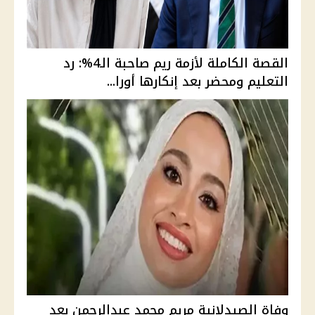
القصة الكاملة لأزمة ريم صاحبة الـ4%: رد
التعليم ومحضر بعد إنكارها أورا...
وفاة الصيدلانية مريم محمد عبدالرحمن بعد