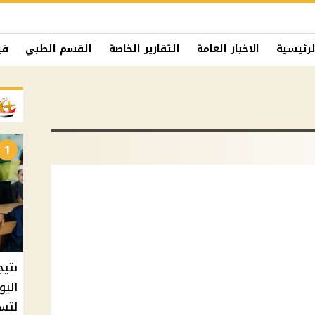
لرئيسية
الاخبار العامة
التقارير الخاصة
القسم الطبي
في
1
نتيج
اليو
لتسل