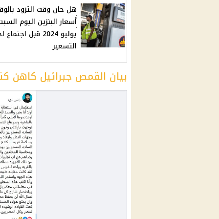
هل حان وقت التزود بالوق
يوليو 2024 قبل اجتماع 
التسعير
بيان
القمص جبرائيل كاهن كن