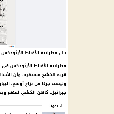
بيان
مطرانية الأقباط الأرثوذكس ف
مطرانية الأقباط الأرثوذكس في ال
قرية الكشح مستقرة، وأن الأحداث
وليست جزءًا من نزاع أوسع. البيا
جبرائيل، كاهن الكشح، لفهم وجه
لا يفوتك