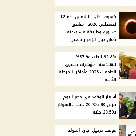
كسوف كلي للشمس يوم 12
أغسطس 2026.. مناطق
ظهوره وطريقة مشاهدته
بأمان دون الإضرار بالعين
92.8% للطب و87.9%
للهندسة.. مؤشرات تنسيق
الجامعات 2026 وأماكن المرحلة
الثانية
أسعار الوقود في مصر اليوم ..
بنزين 80 بـ20.75 جنيه والسولار
بـ20.50 جنيه
موقف ترحيل إجازة المولد