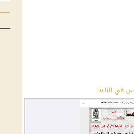
كس في البلينا