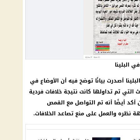
ي البلينا
بلينا أصدرت بيانًا توضح فيه أن الأوضاع في
 التي تم تداولها كانت نتيجة خلافات فردية
ن أكد أيضًا أنه تم التواصل مع القمص
ة نظره والعمل على منع تصاعد الخلافات.