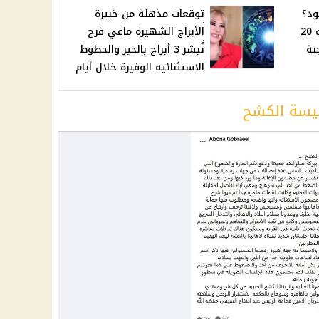
ود؟
توقعات مذهلة من خبيرة
أسعار البنزين اليوم السبت 20
الأبراج الشهيرة ماغي فرح
لجنة
تُبشر 3 أبراج بالخير والحظوظ
الاستثنائية الوفيرة خلال أيام
يسة الكشح