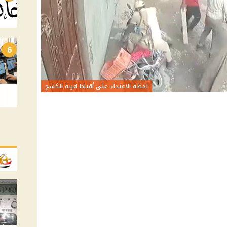
6
لحظة الاعتداء على أقباط قرية الكشح