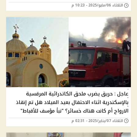
الثلاثاء 06/مايو/2025 - 10:23 م
عاجل : حريق يضرب ملحق الكاتدرائية المرقسية
بالإسكندرية اثناء الاحتفال بعيد الميلاد هل تم إنقاذ
الارواح أم كانت هناك خسائر؟ "نبأ مؤسف للأقباط"
الثلاثاء 07/يناير/2025 - 02:31 م