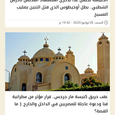
الشطبي.. بطل أوخيطوس الذي قتل التنين بصليب
المسيح
السبت 26/يوليو/2025 - 10:42 م
عقب حريق كنيسة مار جرجس.. قرار مؤثر من مطرانية
قنا ودعوة عاجلة للمصريين في الداخل والخارج | ما
القصة؟