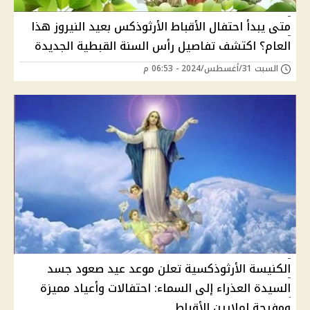
متى يبدأ احتفال الأقباط الأرثوذكس بعيد النيروز هذا
العام؟ اكتشف تفاصيل رأس السنة القبطية الجديدة
السبت 31/أغسطس/2024 - 06:53 م
الكنيسة الأرثوذكسية تعلن موعد عيد صعود جسد
السيدة العذراء إلى السماء: احتفالات وأعياد مميزة
ومفرحة لملايين الأقباط