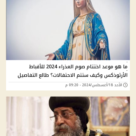
ما هو موعد اختتام صوم العذراء 2024 للأقباط
الأرثوذكس وكيف ستتم الاحتفالات؟ طالع التفاصيل
الأحد 18/أغسطس/2024 - 09:20 م