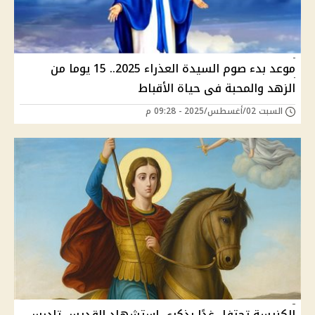
موعد بدء صوم السيدة العذراء 2025.. 15 يوما من
الزهد والمحبة فى حياة الأقباط
السبت 02/أغسطس/2025 - 09:28 م
الكنيسة تحتفل غدًا بذكرى استشهاد القديس تادرس