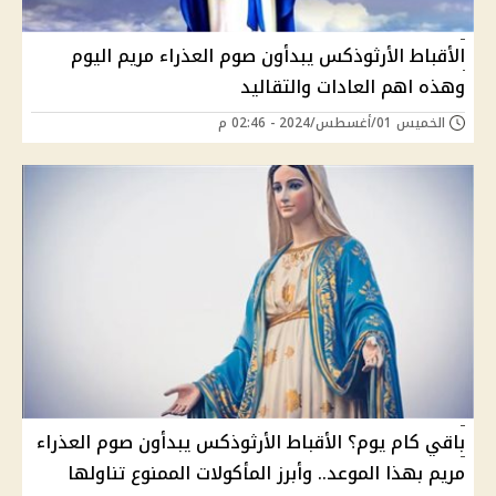
الأقباط الأرثوذكس يبدأون صوم العذراء مريم اليوم
وهذه اهم العادات والتقاليد
الخميس 01/أغسطس/2024 - 02:46 م
باقي كام يوم؟ الأقباط الأرثوذكس يبدأون صوم العذراء
مريم بهذا الموعد.. وأبرز المأكولات الممنوع تناولها