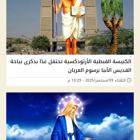
الكنيسة القبطية الأرثوذكسية تحتفل غدًا بذكرى نياحة
القديس الأنبا برسوم العريان
الثلاثاء 09/سبتمبر/2025 - 10:29 م