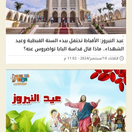
عيد النيروز: الأقباط تحتفل ببدء السنة القبطية وعيد
الشهداء.. ماذا قال قداسة البابا تواضروس عنه؟
الثلاثاء 10/سبتمبر/2024 - 11:02 م