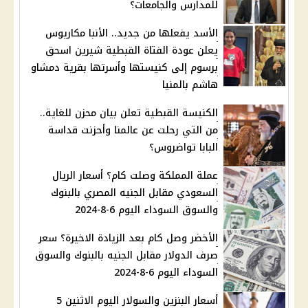
للمدارس والجامعات؟
الأسد يفعلها من جديد.. الأنبا مكاريوس
يعلن عودة الفتاة القبطية شيرين اسحق
برسوم إلى كنيستها وأسرتها بقرية دمشاو
هاشم بالمنيا
الكنيسة القبطية تعلن بيان محزن للغاية..
من التي رحلت عن عالمنا وأحزنت قداسة
البابا تواضروس؟
عملة المملكة وصلت كام؟ أسعار الريال
السعودي مقابل الجنيه المصري بالبنوك
والسوق السوداء اليوم 6-8-2024
الأخضر وصل كام بعد الزيادة الاخيرة؟ سعر
صرف الدولار مقابل الجنيه بالبنوك والسوق
السوداء اليوم 6-8-2024
أسعار البنزين والسولار اليوم الاثنين 5