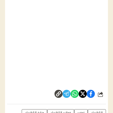
شارك
الكهرباء
توفير
فواتير الكهرباء
وزارة الكهرباء