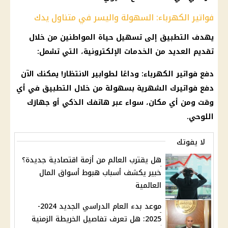
فواتير الكهرباء: السهولة واليسر في متناول يدك
يهدف التطبيق إلى تسهيل حياة المواطنين من خلال
تقديم العديد من الخدمات الإلكترونية، التي تشمل:
دفع فواتير الكهرباء: وداعًا لطوابير الانتظار! يمكنك الآن
دفع فواتيرك الشهرية بسهولة من خلال التطبيق في أي
وقت ومن أي مكان، سواء عبر هاتفك الذكي أو جهازك
اللوحي.
لا يفوتك
هل يقترب العالم من أزمة اقتصادية جديدة؟
خبير يكشف أسباب هبوط أسواق المال
العالمية
موعد بدء العام الدراسي الجديد 2024-
2025: هل تعرف تفاصيل الخريطة الزمنية