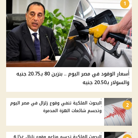
1
أسعار الوقود في مصر اليوم .. بنزين 80 بـ20.75 جنيه
والسولار بـ20.50 جنيه
البحوث الفلكية تنفي وقوع زلزال في مصر اليوم
2
وتحسم شائعات الهزة المدمرة
البحوث الفلكية تحسم مزاعم وقوع زلزال غدًا 6