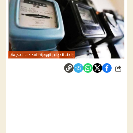
إلغاء الفواتير الورقية للعدادات القديمة
شارك