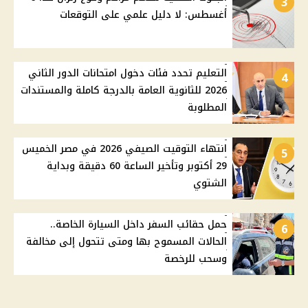
3
أغسطس: لا دليل علمي على التوقعات
التعليم تحدد فئات دخول امتحانات الدور الثاني
4
2026 للثانوية العامة بالدرجة كاملة والمستندات
المطلوبة
انتهاء التوقيت الصيفي 2026 في مصر الخميس
5
29 أكتوبر وتأخير الساعة 60 دقيقة وبداية
الشتوي
حمل حقائب السفر داخل السيارة الخاصة..
6
الحالات المسموح بها ومتى تتحول إلى مخالفة
وسحب للرخصة