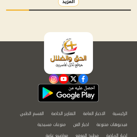
المزيد
instagram
youtube
twitter
facebook
الرئيسية
الاخبار العامة
التقارير الخاصة
القسم الطبي
فيديوهات متنوعة
اخبار الفن
منوعات مسيحية
اخبار الرياضة
مطبخ الموقع
مواضيع عامة