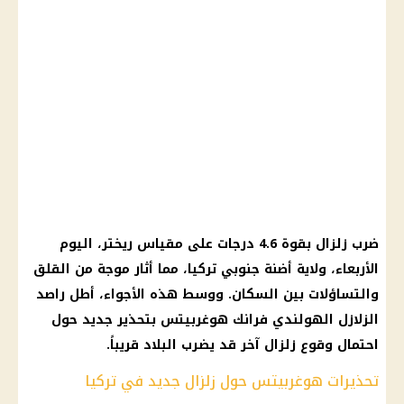
ضرب
زلزال
بقوة 4.6 درجات على مقياس ريختر، اليوم
الأربعاء، ولاية أضنة جنوبي
تركيا
، مما أثار موجة من القلق
والتساؤلات بين
السكان
. ووسط هذه الأجواء، أطل راصد
الزلازل
الهولندي فرانك هوغربيتس بتحذير جديد حول
احتمال وقوع
زلزال
آخر قد يضرب البلاد قريباً.
تحذيرات هوغربيتس حول زلزال جديد في تركيا