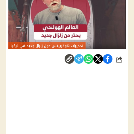
تحذيرات هوغربيتس حول زلزال جديد في تركيا
شارك