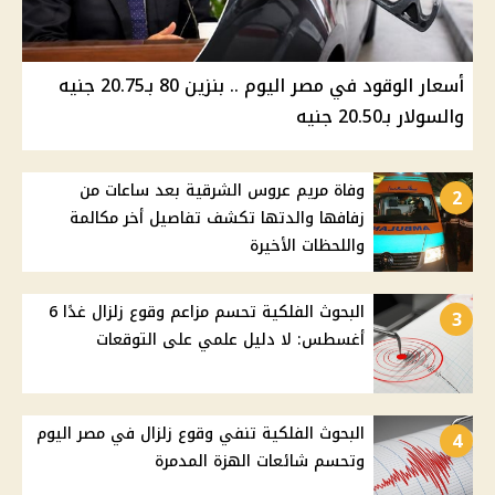
أسعار الوقود في مصر اليوم .. بنزين 80 بـ20.75 جنيه
والسولار بـ20.50 جنيه
وفاة مريم عروس الشرقية بعد ساعات من
2
زفافها والدتها تكشف تفاصيل أخر مكالمة
واللحظات الأخيرة
البحوث الفلكية تحسم مزاعم وقوع زلزال غدًا 6
3
أغسطس: لا دليل علمي على التوقعات
البحوث الفلكية تنفي وقوع زلزال في مصر اليوم
4
وتحسم شائعات الهزة المدمرة