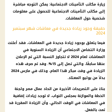
زيارة مكاتب
التأمينات الاجتماعية
: يمكن التوجه مباشرة
إلى مكاتب
التأمينات الاجتماعية
للحصول على معلومات
شخصية حول
المعاشات
.
حقيقة وجود زيادة جديدة في معاشات شهر سبتمبر
2024
فيما يتعلق بوجود
زيادة جديدة
في
المعاشات
، فقد أعلنت
وزارة التضامن الاجتماعي
أن الزيادة السنوية في
المعاشات
لعام 2024 لا تتجاوز النسبة التي تم الإعلان
عنها سابقًا، والتي تصل إلى 15%. وقد تم
صرف
هذه
الزيادة في وقت مبكر هذا العام، وذلك في مارس 2024
بدلاً من يوليو المعتاد.
بناءً على التصريحات الأخيرة من اتحاد عمال مصر ولجنة
الخطة والموازنة بمجلس النواب، لا توجد زيادات إضافية
في
المعاشات
في الوقت الحالي، وأن الزيادة المقررة قد
تمت بالفعل.