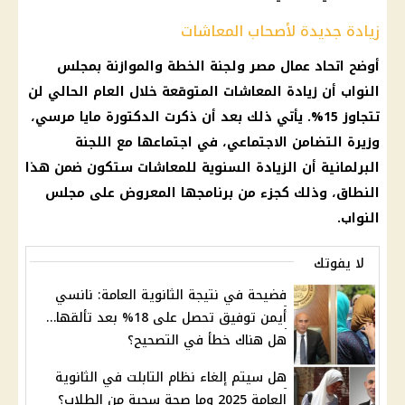
زيادة جديدة لأصحاب المعاشات
أوضح اتحاد عمال مصر ولجنة الخطة والموازنة بمجلس
النواب أن زيادة المعاشات المتوقعة خلال العام الحالي لن
تتجاوز 15%. يأتي ذلك بعد أن ذكرت الدكتورة مايا مرسي،
وزيرة التضامن الاجتماعي، في اجتماعها مع اللجنة
البرلمانية أن الزيادة السنوية للمعاشات ستكون ضمن هذا
النطاق، وذلك كجزء من برنامجها المعروض على مجلس
النواب.
لا يفوتك
فضيحة في نتيجة الثانوية العامة: نانسي
أيمن توفيق تحصل على 18% بعد تألقها…
هل هناك خطأ في التصحيح؟
هل سيتم إلغاء نظام التابلت في الثانوية
العامة 2025 وما صحة سحبة من الطلاب؟