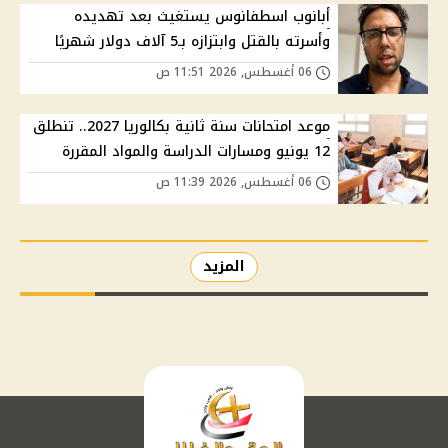
أبانوب اسطفانوس يستغيث بعد تهديده
وأسرته بالقتل وابتزازه بـ5 آلاف دولار شهريًا
06 أغسطس, 2026 11:51 ص
موعد امتحانات سنة ثانية بكالوريا 2027.. تنطلق
12 يونيو ومسارات الدراسة والمواد المقررة
06 أغسطس, 2026 11:39 ص
المزيد