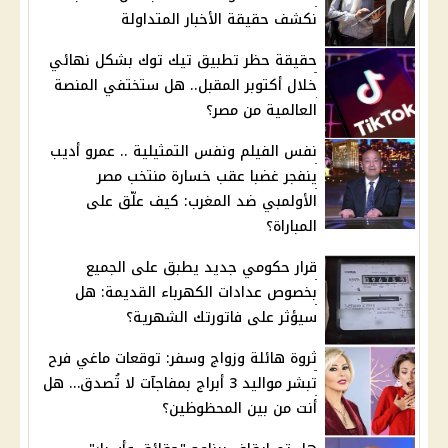
نكشف حقيقة الأخبار المتداولة
حقيقة حظر تطبيق تيك توك بشكل نهائي
خلال أكتوبر المقبل.. هل ستختفي المنصة
العالمية من مصر؟
نفس الفيلم ونفس التمثيلية .. عمرو أديب
ينفجر غضبا عقب خسارة منتخب مصر
الأولمبي ضد المغرب: كيف علّق على
المباراة؟
قرار حكومي جديد يطبق على الجميع
بخصوص عدادات الكهرباء القديمة: هل
سيؤثر على فاتورتك الشهرية؟
ثروة هائلة وزواج وسفر: توقعات ماغي فرح
تبشر مواليد 3 أبراج بمفاجآت لا تُصدق… هل
أنت من بين المحظوظين؟