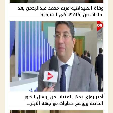
وفاة الصيدلانية مريم محمد عبدالرحمن بعد
ساعات من زفافها في الشرقية
أمير رمزي يحذر الفتيات من إرسال الصور
الخاصة ويوضح خطوات مواجهة الابتز...