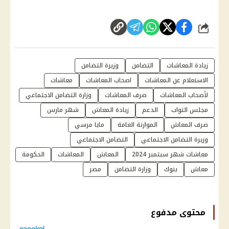
شارك
زيادة المعاشات
التضامن
وزيرة التضامن
الاستعلام عن المعاشات
اصحاب المعاشات
معاشات
لأصحاب المعاشات
صرف المعاشات
وزارة التضامن الاجتماعي
مجلس النواب
الدعم
زيادة المعاش
شهر مارس
صرف المعاش
الموازنة العامة
مايا مرسي
وزيرة التضامن الاجتماعي
التضامن الاجتماعي
معاشات شهر سبتمبر 2024
المعاش
المعاشات
الحكومة
معاش
بنوك
وزارة التضامن
مصر
محتوى مدفوع