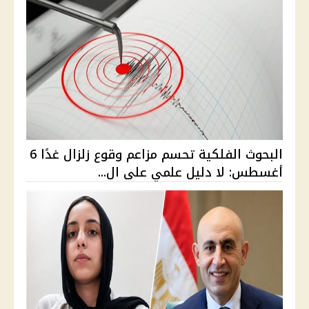
البحوث الفلكية تحسم مزاعم وقوع زلزال غدًا 6
أغسطس: لا دليل علمي على ال...