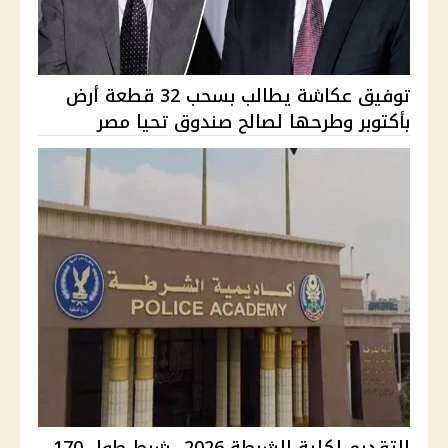
توفيق عكاشة يطالب بسحب 32 قطعة أرض
بأكتوبر وطرحها لصالح صندوق تحيا مصر
التقديم لكلية الشرطة 2026.. شرط طول 170