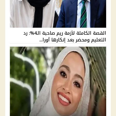
القصة الكاملة لأزمة ريم صاحبة الـ4%: رد
التعليم ومحضر بعد إنكارها أورا...