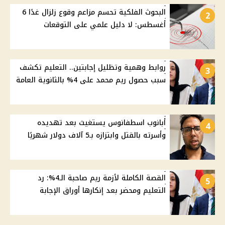
البحوث الفلكية تحسم مزاعم وقوع زلزال غدًا 6
2
أغسطس: لا دليل علمي على التوقعات
روابط وهمية وتظليل إجابتين.. التعليم تكشف
3
سبب حصول ريم محمد على 4% بالثانوية العامة
أبانوب اسطفانوس يستغيث بعد تهديده
4
وأسرته بالقتل وابتزازه بـ5 آلاف دولار شهريًا
القصة الكاملة لأزمة ريم صاحبة الـ4%: رد
5
التعليم ومحضر بعد إنكارها أوراق الإجابة