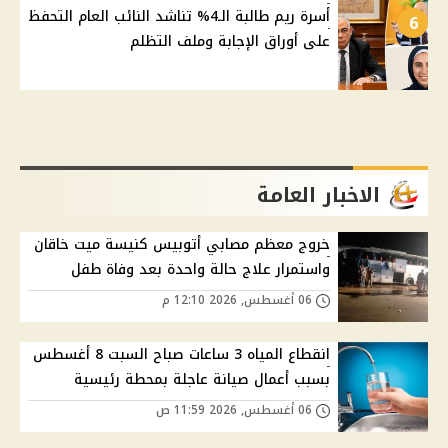
أسرة ريم طالبة الـ4% تناشد النائب العام التحفظ
6
على أوراق الإجابة وملف التظلم
الاخبار العامة
خروج معظم مصابي أتوبيس كنيسة ميت خاقان
واستمرار علاج حالة واحدة بعد وفاة طفل
06 أغسطس, 2026 12:10 م
انقطاع المياه 3 ساعات صباح السبت 8 أغسطس
بسبب أعمال صيانة عاجلة بمحطة رئيسية
06 أغسطس, 2026 11:59 ص