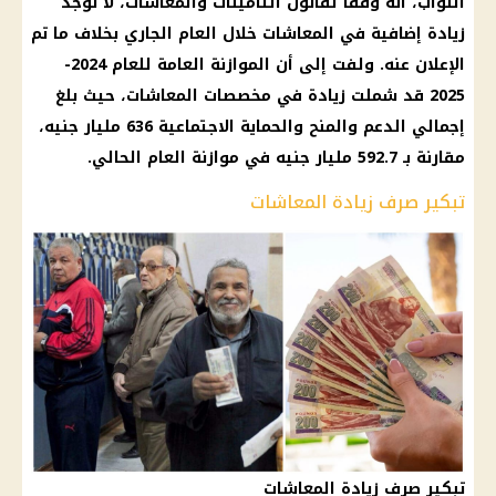
النواب، أنه وفقًا لقانون التأمينات والمعاشات، لا توجد
زيادة إضافية في المعاشات خلال العام الجاري بخلاف ما تم
الإعلان عنه. ولفت إلى أن الموازنة العامة للعام 2024-
2025 قد شملت زيادة في مخصصات المعاشات، حيث بلغ
إجمالي الدعم والمنح والحماية الاجتماعية 636 مليار جنيه،
مقارنة بـ 592.7 مليار جنيه في موازنة العام الحالي.
تبكير صرف زيادة المعاشات
تبكير صرف زيادة المعاشات