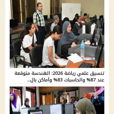
تنسيق علمي رياضة 2026: الهندسة متوقعة
عند 87% والحاسبات 83% وأماكن بال...