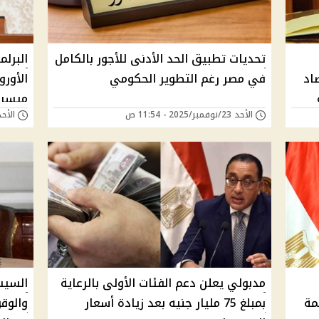
تحديات تطبيق الحد الأدنى للأجور بالكامل
البرل
اد
في مصر رغم التطوير الحكومي
ميسر
الأحد 23/نوفمبر/2025 - 11:54 ص
الأحد 02/نوفمبر/2025 -
مدبولي يعلن دعم الفئات الأولى بالرعاية
السيس
مة
بمبلغ 75 مليار جنيه بعد زيادة أسعار
والوق