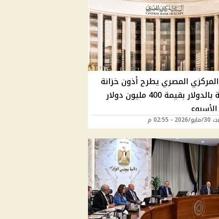
 المركزي المصري يطرح أذون خزانة
مقومة بالدولار بقيمة 400 مليون دولار
الأسبوع
2 - 02:55 م