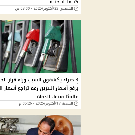
75 مليار جنيه
الخميس 23/أكتوبر/2025 - 03:00 ص
3 خبراء يكشفون السبب وراء قرار الح
برفع أسعار البنزين رغم تراجع أسعار ا
عالميًا ونزول الدولار
الجمعة 17/أكتوبر/2025 - 05:26 م