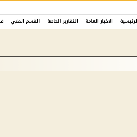
لرئيسية
الاخبار العامة
التقارير الخاصة
القسم الطبي
في