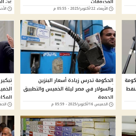
المحروقات
عن ال
الأربعاء 22/أكتوبر/2025 - 05:55 م
الأحد 19/أكتوبر/2025 -
كومة
الحكومة تدرس زيادة أسعار البنزين
لنفط
والسولار في مصر ليلة الخميس والتطبيق
الخمي
الجمعة
المكاف
الخميس 16/أكتوبر/2025 - 05:59 م
الخميس 16/أكتوب