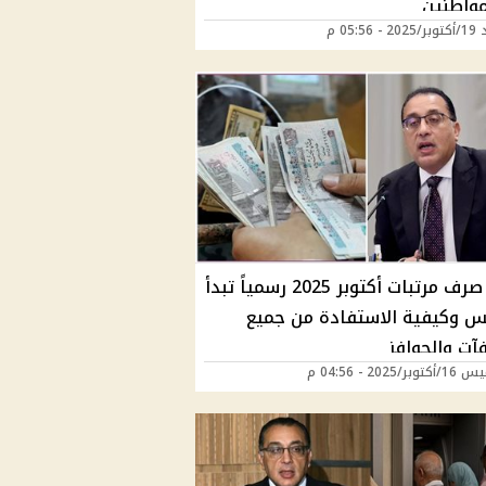
مواطنين
 05:56 م
تبكير صرف مرتبات أكتوبر 2025 رسمياً تبدأ
س وكيفية الاستفادة من جميع
آت والحوافز
ر/2025 - 04:56 م