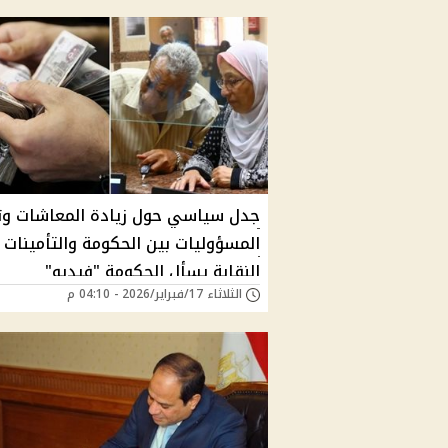
جدل سياسي حول زيادة المعاشات وت
المسؤوليات بين الحكومة والتأمينات 
النقابة يسأل الحكومة "فيديو"
الثلاثاء 17/فبراير/2026 - 04:10 م