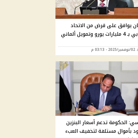
مان يوافق على قرض من الاتحاد
الأوروبي بـ 4 مليارات يورو وتمويل ألماني
 03:13 م
ي: الحكومة تدعم أسعار البنزين
ود بأموال مستلفة لتخفيف العبء