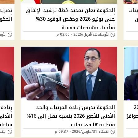
ينات
الحكومة تعلن تمديد خطة ترشيد الإنفاق
تصريح
ن
حتى يونيو 2026 وخفض الوقود 30%
الحكوم
وتأجيل مشروعات قومية
الأربعاء 22/أبريل/2026 - 02:00 م
الأربعاء 15/أبريل/
ولة يوليو 2026
الحكومة تدرس زيادة المرتبات والحد
جنيه مع حوافز
الأدنى للأجور 2026 بنسبة تصل إلى 16%
وتطبيقها في يوليو
ساعات
الثلاثاء 31/مارس/2026 - 09:37 م
الإثنين 30/مارس/026