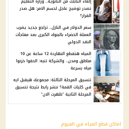
إلغاء التابلت من الثانوية.. وزارة التعليم
تصدر توضيح عاجل لحسم الامر: هل صدر
القرار؟
سعر الدولار في النازل.. تراجع جديد يضرب
العملة الخضراء بالبنوك الكبرى بعد مفاجآت
النقد الدولي
المياه هتقطع النهاردة 12 ساعة عن 10
مناطق ومدن.. والشركة تنبه: الحقوا خزنوا
مياه بسرعة
تنسيق المرحلة الثالثة: مجموعك هيقبل ايه
في كليات القمة؟ ننشر رابط نتيجة تنسيق
المرحلة الثانية "ظهرت الان"
اماكن قطع المياه في الفيوم