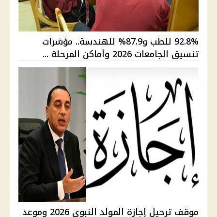
92.8% للطب و87.9% للهندسة.. مؤشرات
تنسيق الجامعات 2026 وأماكن المرحلة ...
موقف ترحيل إجازة المولد النبوي 2026 وموعد