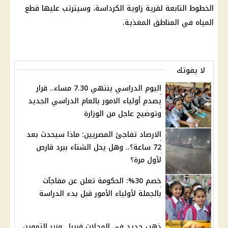
الخطوط التابعة لقرية زاوية الكرداسة، وسيترتب عليها
قطع
المياه
في المناطق المغذية.
لا يفوتك
اليوم الدراسي ينتهي 7.30 مساء.. قرار
يصدم أولياء الامور بالعام الدراسي الجديد
وتوضيح عاجل من الوزارة
الارصاد تفاجئ المصريين: ماذا سيحدث بعد
72 ساعة؟.. وهل يحل الشتاء ببرد قارص
لأول مرة؟
خصم 30%: الحكومة تعلن عن مفاجآت
بالجملة لأولياء الأمور قبل بدء الدراسة
ذهب جديد في المحلات قريبا.. وزير التموين