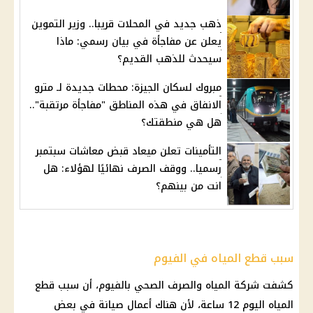
ذهب جديد في المحلات قريبا.. وزير التموين
يعلن عن مفاجأة في بيان رسمي: ماذا
سيحدث للذهب القديم؟
مبروك لسكان الجيزة: محطات جديدة لـ مترو
الانفاق في هذه المناطق "مفاجأة مرتقبة"..
هل هي منطقتك؟
التأمينات تعلن ميعاد قبض معاشات سبتمبر
رسميا.. ووقف الصرف نهائيًا لهؤلاء: هل
انت من بينهم؟
سبب قطع المياه في الفيوم
كشفت
شركة
المياه
والصرف الصحي بالفيوم، أن سبب
قطع
المياه
اليوم
12 ساعة، لأن هناك أعمال صيانة في بعض