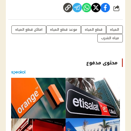
شارك
المياه
قطع المياه
موعد قطع المياه
اماكن قطع المياه
مياه الشرب
محتوى مدفوع