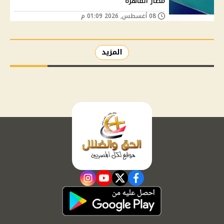
مطار القاهرة
08 أغسطس, 2026 01:09 م
المزيد
instagram
youtube
twitter
facebook