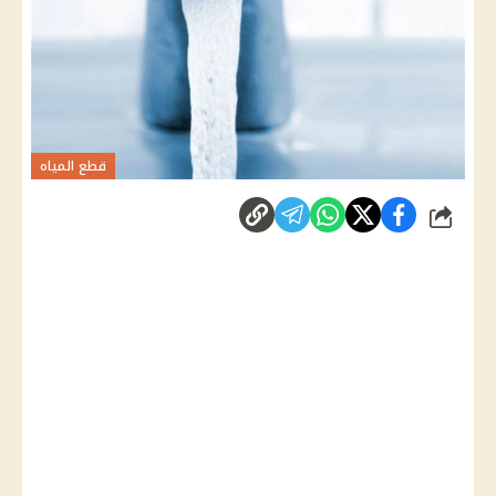
قطع المياه
شارك