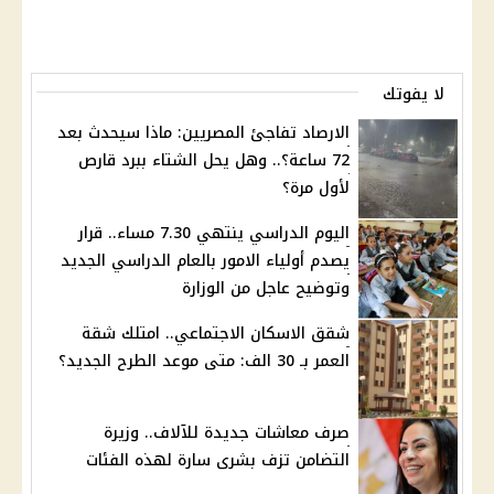
لا يفوتك
الارصاد تفاجئ المصريين: ماذا سيحدث بعد
72 ساعة؟.. وهل يحل الشتاء ببرد قارص
لأول مرة؟
اليوم الدراسي ينتهي 7.30 مساء.. قرار
يصدم أولياء الامور بالعام الدراسي الجديد
وتوضيح عاجل من الوزارة
شقق الاسكان الاجتماعي.. امتلك شقة
العمر بـ 30 الف: متى موعد الطرح الجديد؟
صرف معاشات جديدة للآلاف.. وزيرة
التضامن تزف بشرى سارة لهذه الفئات