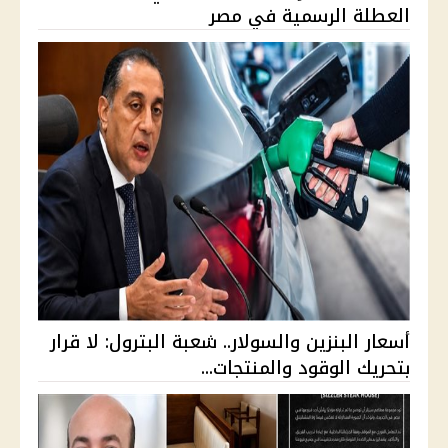
العطلة الرسمية في مصر
أسعار البنزين والسولار.. شعبة البترول: لا قرار
بتحريك الوقود والمنتجات...