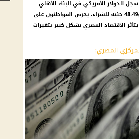
جل الدولار الأمريكي في البنك الأهلي
المصري سعر 48.59 جنيه للبيع، و48.49 جنيه للشراء. يحرص المواطنون على
 يتأثر الاقتصاد المصري بشكل كبير بتغيرات
لمركزي المصري: