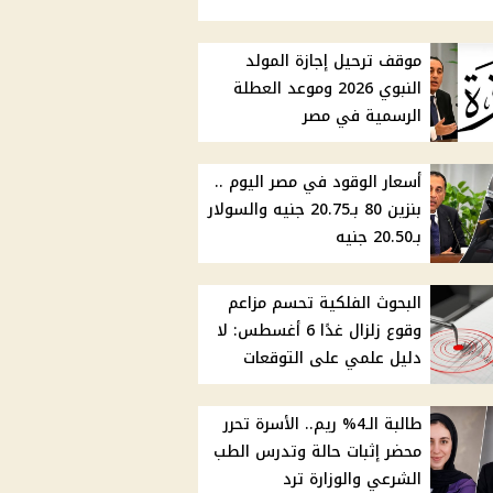
موقف ترحيل إجازة المولد
النبوي 2026 وموعد العطلة
الرسمية في مصر
أسعار الوقود في مصر اليوم ..
بنزين 80 بـ20.75 جنيه والسولار
بـ20.50 جنيه
البحوث الفلكية تحسم مزاعم
وقوع زلزال غدًا 6 أغسطس: لا
دليل علمي على التوقعات
طالبة الـ4% ريم.. الأسرة تحرر
محضر إثبات حالة وتدرس الطب
الشرعي والوزارة ترد