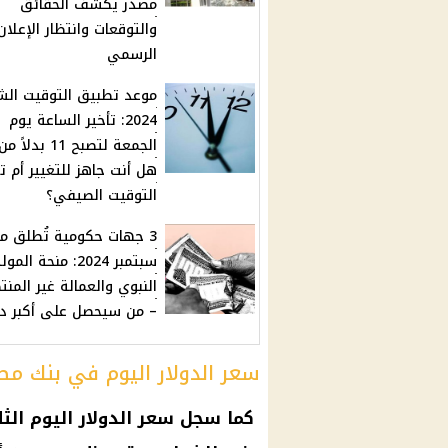
مصدر يكشف الحقائق
والتوقعات وانتظار الإعلان
الرسمي
موعد تطبيق التوقيت ال
2024: تأخير الساعة يوم
هل أنت جاهز للتغيير أم 
التوقيت الصيفي؟
3 جهات حكومية تُطلق من
سبتمبر 2024: منحة المو
النبوي والعمالة غير المن
– من سيحصل على أكبر د
سعر الدولار اليوم في بنك مص