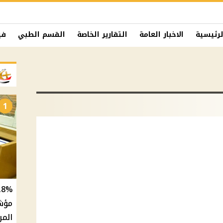
لرئيسية
الاخبار العامة
التقارير الخاصة
القسم الطبي
في
1
المر