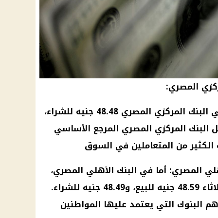
ركزي المصري:
بلغ سعر الدولار اليوم الثلاثاء في البنك المركزي المصري 48.48 جنيه للشراء،
ه للبيع. يمثل البنك المركزي المصري المرجع الأساسي
ه الكثير من المتعاملين في السوق
هلي المصري: أما في البنك الأهلي المصري،
فقد سجل سعر الدولار اليوم الثلاثاء 48.59 جنيه للبيع، و48.49 جنيه للشراء.
هم البنوك التي يعتمد عليها المواطنين