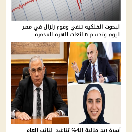
البحوث الفلكية تنفي وقوع زلزال في مصر
اليوم وتحسم شائعات الهزة المدمرة
أسرة ريم طالبة الـ4% تناشد النائب العام