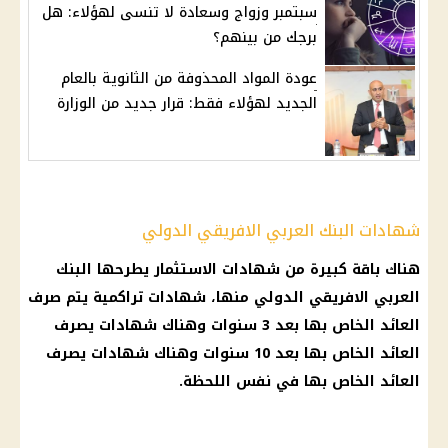
سبتمبر وزواج وسعادة لا تنسى لهؤلاء: هل
برجك من بينهم؟
عودة المواد المحذوفة من الثانوية بالعام
الجديد لهؤلاء فقط: قرار جديد من الوزارة
شهادات البنك العربي الافريقي الدولي
هناك
باقة
كبيرة من
شهادات الاستثمار
يطرحها
البنك
العربي الافريقي
الدولي منها،
شهادات
تراكمية يتم
صرف
العائد
الخاص بها بعد 3 سنوات وهناك
شهادات
يصرف
العائد
الخاص بها بعد 10 سنوات وهناك
شهادات
يصرف
العائد
الخاص بها في نفس اللحظة.