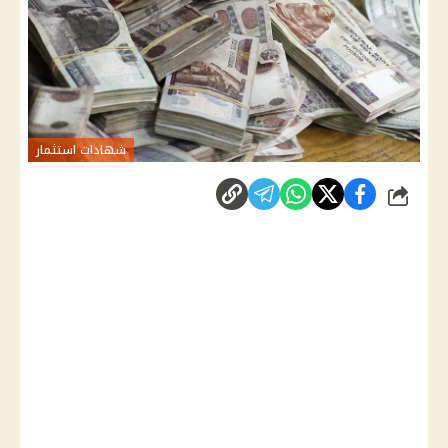
شهادات استثمار
شارك