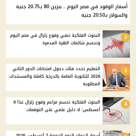
أسعار الوقود في مصر اليوم .. بنزين 80 بـ20.75 جنيه
والسولار بـ20.50 جنيه
البحوث الفلكية تنفي وقوع زلزال في مصر اليوم
2
وتحسم شائعات الهزة المدمرة
التعليم تحدد فئات دخول امتحانات الدور الثاني
3
2026 للثانوية العامة بالدرجة كاملة والمستندات
المطلوبة
البحوث الفلكية تحسم مزاعم وقوع زلزال غدًا 6
4
أغسطس: لا دليل علمي على التوقعات
أسعار الدولار اليوم الجمعة 7 أغسطس 2026