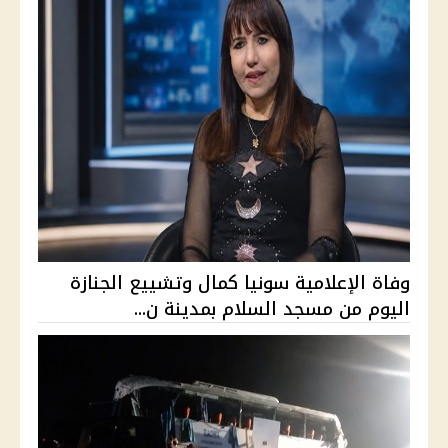
وفاة الإعلامية سونيا كمال وتشييع الجنازة
اليوم من مسجد السلام بمدينة ن...