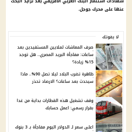
شهادات استثمار
البنك العربي الافريقي
بعد تزايد البحث
عنها على محرك جوجل.
لا يفوتك
صرف المعاشات لملايين المستفيدين بعد
ساعات: مفاجأة البريد المصري.. هل توجد
15% زيادة؟
ظاهرة تضرب البلاد ليلا تصل 90%.. ماذا
سيحدث بعد ساعات؟ الارصاد تحذر
وقف تشغيل هذه القطارات بداية من غدا
بقرار رسمي: اعمل حسابك
اعلى سعر لـ الدولار اليوم مفاجأة بـ 3 بنوك