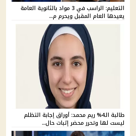
التعليم: الراسب في 3 مواد بالثانوية العامة
يعيدها العام المقبل ويحرم م...
طالبة الـ4% ريم محمد: أوراق إجابة التظلم
ليست لها وتحرر محضر إثبات حال...