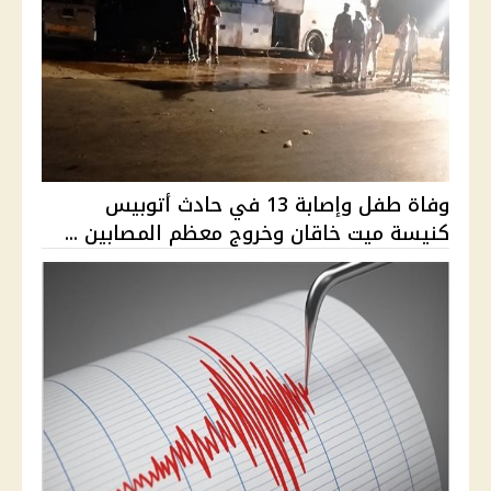
وفاة طفل وإصابة 13 في حادث أتوبيس
كنيسة ميت خاقان وخروج معظم المصابين ...