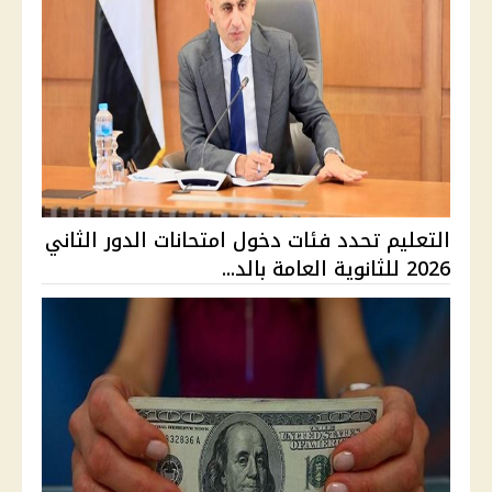
التعليم تحدد فئات دخول امتحانات الدور الثاني
2026 للثانوية العامة بالد...