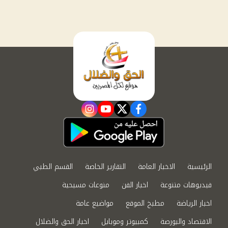
instagram
youtube
twitter
facebook
الرئيسية
الاخبار العامة
التقارير الخاصة
القسم الطبي
فيديوهات متنوعة
اخبار الفن
منوعات مسيحية
اخبار الرياضة
مطبخ الموقع
مواضيع عامة
الاقتصاد والبورصة
كمبيوتر وموبايل
اخبار الحق والضلال