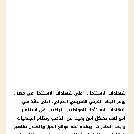
شهادات الاستثمار
.. اعلى
شهادات الاستثمار
في مصر ..
يوفر
البنك العربي الافريقي
الدولي،
اعلى عائد
في
شهادات الاستثمار
للمواطنين الراغبين في
استثمار
اموالهم بشكل امن بعيدا عن
الذهب
ونظام الجمعيات
وايضا العقارات، ويقدم لكم
موقع الحق والضلال
تفاصيل