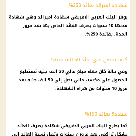
شهادة اميرالد بعائد 250%
يوفر
البنك العربي الافريقي
شهادة
اميرالد وهي
شهادة
مدتها 10 سنوات يصرف
العائد
الخاص بها بعد مرور
المدة، بفائدة 250%.
كيف تحصل على عائد 50 الف جنيه؟
وفي حالة كان معك مبلغ مالي 20 الف جنيه تستطيع
الحصول على مكسب مالي يصل إلى 50 الف جنيه بعد
مرور 10 سنوات من
شراء الشهادة
.
شهادة بعائد 150%
كما يطرح
البنك العربي الافريقي
شهادة
يصرف
العائد
بشكل تراكمي بعد مرور 7 سنوات وتصل نسبة
العائد
إلى