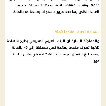
150%، وهناك
شهادة ثلاثية
مدتها 3 سنوات، يصرف
العائد
الخاص بها بعد مرور 3 سنوات بفائدة 65 بالمائة.
شهادة تصرف مقدما 40%
والمفاجأة السارة أن
البنك العربي الافريقي
يطرح
شهادة
ثلاثية
تصرف مقدما بفائدة تصل نسبتها إلى 40 بالمائة
ويستطيع العميل
صرف
عائد
الشهادة
في نفس اللحظة
فورا.