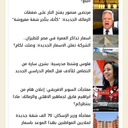
البيع؟
مرتضى منصور يفتح النار على صفقات
الزمالك الجديدة: "كأنك بتأجر شقة مفروشة"
اسعار تذاكر العمرة في مصر للطيران..
الشركة تعلن الاسعار الجديدة: وصلت لكام؟
فلوس وشنط مدرسية: بشرى سارة من
التضامن للآلاف قبل العام الدراسي الجديد
مفاجآت السوبر الافريقي: إعلان هام من
ابراهيم فايق لجماهير الاهلي والزمالك: ماذا
ينتظركم؟
مفاجأة وزير الإسكان: 70 الف شقة جديدة
لملايين المواطنين بهذا الموعد باسعار