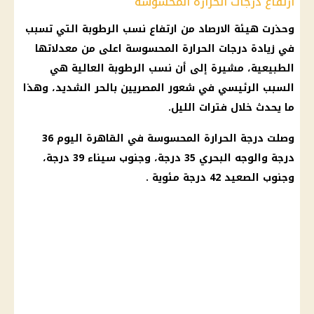
ارتفاع درجات الحرارة المحسوسة
وحذرت
هيئة الارصاد
من ارتفاع نسب
الرطوبة
التي تسبب
في زيادة
درجات الحرارة
المحسوسة اعلى من معدلاتها
الطبيعية، مشيرة إلى أن نسب
الرطوبة
العالية هي
السبب الرئيسي في شعور المصريين بالحر الشديد، وهذا
ما يحدث خلال فترات الليل.
وصلت
درجة الحرارة
المحسوسة في
القاهرة
اليوم
36
درجة والوجه البحري 35 درجة، وجنوب
سيناء
39 درجة،
وجنوب الصعيد 42 درجة مئوية .