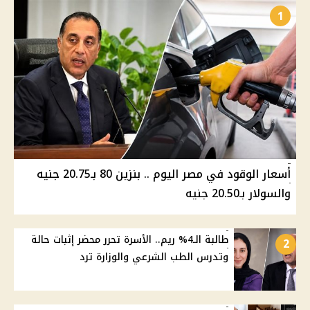
1
أسعار الوقود في مصر اليوم .. بنزين 80 بـ20.75 جنيه
والسولار بـ20.50 جنيه
طالبة الـ4% ريم.. الأسرة تحرر محضر إثبات حالة
2
وتدرس الطب الشرعي والوزارة ترد