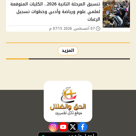
تنسيق المرحلة الثانية 2026.. الكليات المتوقعة
لعلمي علوم ورياضة وأدبي وخطوات تسجيل
الرغبات
07 أغسطس, 2026 07:15 م
المزيد
instagram
youtube
twitter
facebook