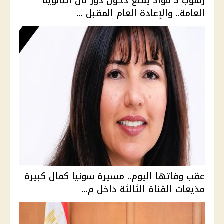
رسوب 3 مواد يمنع دخول دور ثان الثانوية
العامة.. والإعادة العام المقبل ...
عقب وفاتها اليوم.. مسيرة سونيا كمال كبيرة
مذيعات القناة الثالثة داخل م...