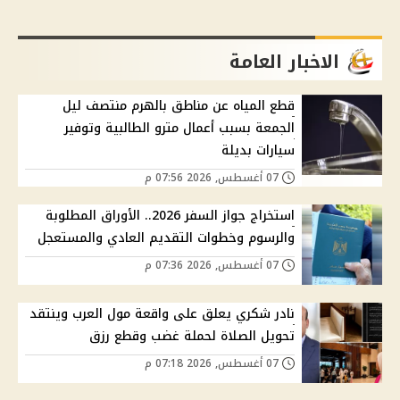
الاخبار العامة
قطع المياه عن مناطق بالهرم منتصف ليل
الجمعة بسبب أعمال مترو الطالبية وتوفير
سيارات بديلة
07 أغسطس, 2026 07:56 م
استخراج جواز السفر 2026.. الأوراق المطلوبة
والرسوم وخطوات التقديم العادي والمستعجل
07 أغسطس, 2026 07:36 م
نادر شكري يعلق على واقعة مول العرب وينتقد
تحويل الصلاة لحملة غضب وقطع رزق
07 أغسطس, 2026 07:18 م