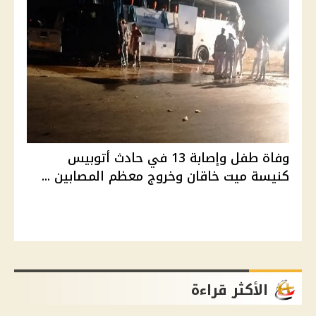
وفاة طفل وإصابة 13 في حادث أتوبيس
كنيسة ميت خاقان وخروج معظم المصابين ...
الأكثر قراءة