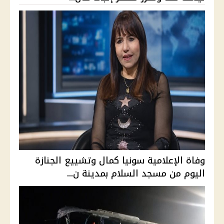
وفاة الإعلامية سونيا كمال وتشييع الجنازة
اليوم من مسجد السلام بمدينة ن...