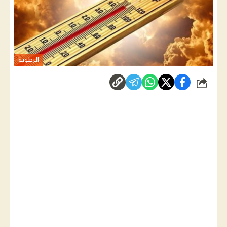
الرطوبة
شارك