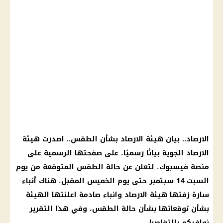
الارصاد
.. بيان
هيئة الارصاد
بشأن
الطقس
.. اصدرت هيئة
الارصاد الجوية
بيانًا رسميًا، على صفحتها الرسمية على
منصة
فيسبوك
، لتعلن عن
حالة الطقس
المتوقعة من
يوم
السبت 14
سبتمبر
حتى
يوم
الخميس المقبل، هناك أنباء
سارة زفتها
هيئة الارصاد
وانباء صادمة اعلنتها الهيئة
بشأن توقعاتها بشأن
حالة الطقس
، وفي هذا التقرير
نوافيكم بالتفاصيل.