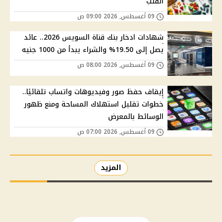
القلب
09 أغسطس, 2026 09:00 ص
شهادات ادخار بنك قناة السويس 2026.. عائد
يصل إلى 19.50% والشراء يبدأ من 1000 جنيه
09 أغسطس, 2026 08:00 ص
إيقاف حفظ صور وفيديوهات واتساب تلقائيًا..
خطوات تقليل استهلاك المساحة ومنع ظهور
الوسائط بالمعرض
09 أغسطس, 2026 07:00 ص
المزيد