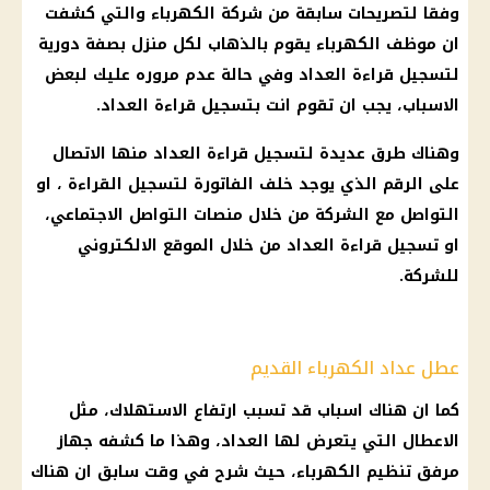
وفقا لتصريحات سابقة من
شركة الكهرباء
والتي كشفت
ان
موظف
الكهرباء
يقوم بالذهاب لكل منزل بصفة دورية
لتسجيل قراءة
العداد
وفي حالة عدم مروره عليك لبعض
الاسباب، يجب ان تقوم انت بتسجيل قراءة
العداد
.
وهناك طرق عديدة لتسجيل قراءة
العداد
منها الاتصال
على الرقم الذي يوجد خلف الفاتورة لتسجيل القراءة ، او
التواصل مع
الشركة
من خلال منصات
التواصل الاجتماعي
،
او تسجيل قراءة
العداد
من خلال الموقع الالكتروني
للشركة.
عطل عداد الكهرباء القديم
كما ان هناك اسباب قد تسبب ارتفاع الاستهلاك، مثل
الاعطال التي يتعرض لها العداد، وهذا ما كشفه جهاز
مرفق تنظيم الكهرباء
، حيث شرح في وقت سابق ان هناك