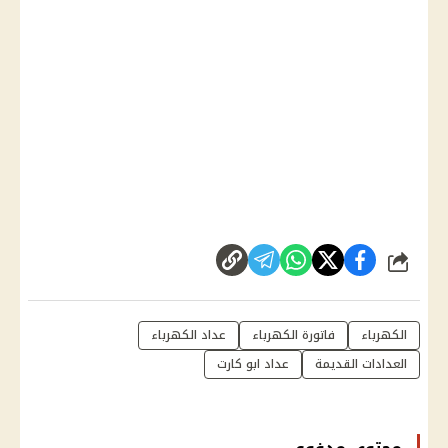
شارك
الكهرباء
فاتورة الكهرباء
عداد الكهرباء
العدادات القديمة
عداد ابو كارت