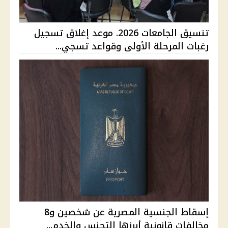
تنسيق الجامعات 2026. موعد إغلاق تسجيل
رغبات المرحلة الأولى وقواعد تسجي...
إسقاط الجنسية المصرية عن شخصين و8
مخالفات قانونية أبرزها التجنس والخدم...