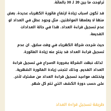
تراوحت ما بين 20 لـ 30 بالمائة.
قد تكون اسباب زيادة ارتفاع
فاتورة الكهرباء
عديدة، بعض
منها لا يعلمها المواطنين، مثل وجود عطل في
العداد
او
عدم تسجيل قراءة
العداد
، هذا في حالة
العدادات
القديمة
.
حيث شرحت
شركة الكهرباء
في وقت سابق، ان عدم
تسجيل قراءة
العداد
قد ينتج عنه زيادة الفاتورة.
لذلك نبهت
الشركة
بضرورة الاسراع في تسجيل قراءة
العداد
القديم، وذلك لتجنب زيادة الفاتورة الشهرية،
وتختلف مواعيد تسجيل قراءة
العداد
من مشترك لأخر،
على حسب دورة الكشف التي تتم كل شهر.
طريقة تسجيل قراءة العداد