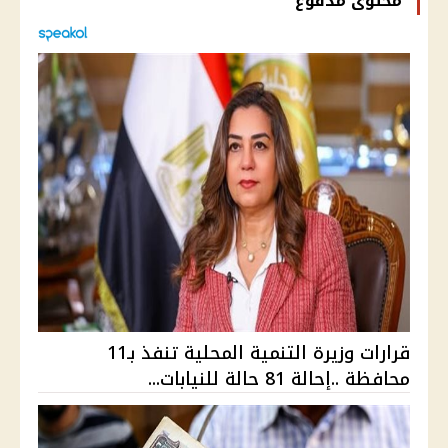
محتوى مدفوع
قرارات وزيرة التنمية المحلية تنفذ بـ11
محافظة ..إحالة 81 حالة للنيابات...