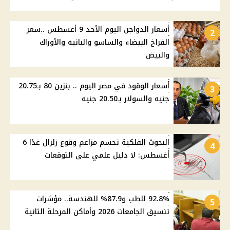
أسعار الدواجن اليوم الأحد 9 أغسطس ..سعر
2
الفراخ البيضاء والساسو والبانيه والأوراك
والبيض
أسعار الوقود في مصر اليوم .. بنزين 80 بـ20.75
3
جنيه والسولار بـ20.50 جنيه
البحوث الفلكية تحسم مزاعم وقوع زلزال غدًا 6
4
أغسطس: لا دليل علمي على التوقعات
92.8% للطب و87.9% للهندسة.. مؤشرات
5
تنسيق الجامعات 2026 وأماكن المرحلة الثانية