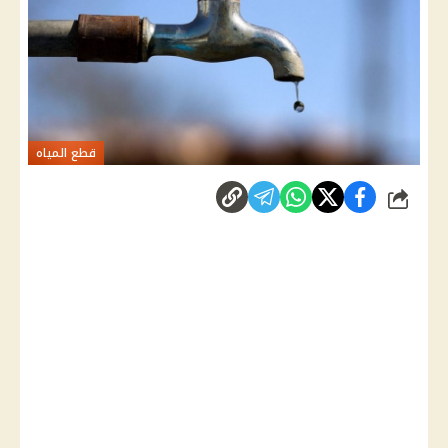
قطع المياه
شارك