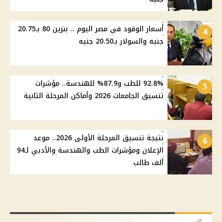
أسعار الوقود في مصر اليوم .. بنزين 80 بـ20.75
4
جنيه والسولار بـ20.50 جنيه
92.8% للطب و87.9% للهندسة.. مؤشرات
5
تنسيق الجامعات 2026 وأماكن المرحلة الثانية
نتيجة تنسيق المرحلة الأولى 2026.. موعد
6
الإعلان ومؤشرات الطب والهندسة والأدبي لـ94
ألف طالب