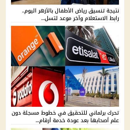
نتيجة تنسيق رياض الأطفال بالأزهر اليوم..
رابط الاستعلام وآخر موعد لتسل...
تحرك برلماني للتحقيق في خطوط مسجلة دون
علم أصحابها بعد عودة خدمة أرقام...