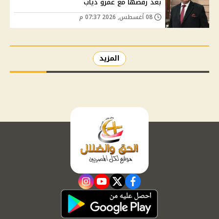
بعد رقصها مع عمرو دياب
08 أغسطس, 2026 07:37 م
المزيد
instagram
youtube
twitter
facebook