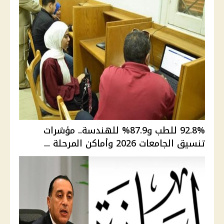
92.8% للطب و87.9% للهندسة.. مؤشرات
تنسيق الجامعات 2026 وأماكن المرحلة ...