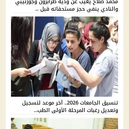
محمد صلاح يغيب عن ودية طرابزون وجوزتيبي
والنادي ينفي حجز مستحقاته قبل ...
تنسيق الجامعات 2026.. آخر موعد لتسجيل
وتعديل رغبات المرحلة الأولى الطب...