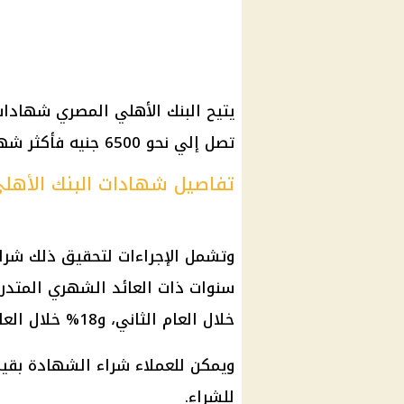
يتيح
البنك الأهلي المصري
شهادات 
تصل إلي نحو 6500 جنيه فأكثر شهريًا.
تفاصيل شهادات البنك الأهلي 
وتشمل الإجراءات لتحقيق ذلك شرا
سنوات ذات
العائد الشهري
خلال العام الثاني، و18% خلال العام الثالث والأخير للشهادة.
ويمكن للعملاء
شراء الشهادة
للشراء.