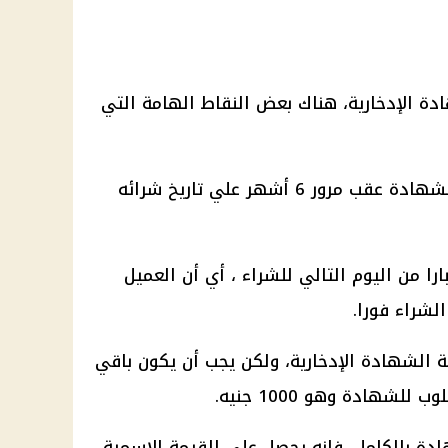
دة الإدخارية
، هناك بعض النقاط الهامة التي
شهادة
عقب مرور 6 أشهر علي تاريخ شرائه
ارا من اليوم التالي للشراء ، أي أن العميل
شراء فورا.
مة
الشهادة الإدخارية
، ولكن يجب أن يكون باقي
لشهادة وهو 1000 جنيه.
ادة
بالكامل، فإنه يحصل على القيمة الاسمية