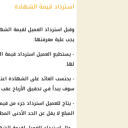
استرداد قيمة الشهادة
وقبل استرداد العميل لقيمة
الشها
يجب علية معرفتها:
- يستطيع العميل استرداد قيمة
ال
لها.
- يحتسب
العائد
على
الشهادة
اعتب
سوف يبدأ في تحقيق
الأرباح
عقب ال
- يتاح للعميل استرداد جزء من قي
المبلغ لا يقل عن الحد الأدنى المطلوب ل
- حال استرداد العميل لقيمة
الشه