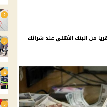
2
65 جنيه شهريا من البنك الأهلي عند شرائك
3
4
5