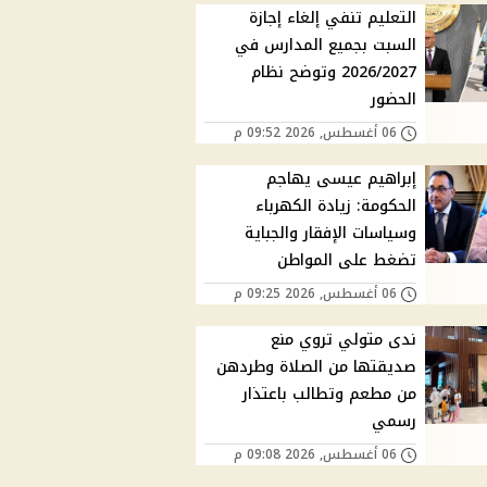
التعليم تنفي إلغاء إجازة
السبت بجميع المدارس في
2026/2027 وتوضح نظام
الحضور
06 أغسطس, 2026 09:52 م
إبراهيم عيسى يهاجم
الحكومة: زيادة الكهرباء
وسياسات الإفقار والجباية
تضغط على المواطن
06 أغسطس, 2026 09:25 م
ندى متولي تروي منع
صديقتها من الصلاة وطردهن
من مطعم وتطالب باعتذار
رسمي
06 أغسطس, 2026 09:08 م