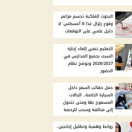
البحوث الفلكية تحسم مزاعم
وقوع زلزال غدًا 6 أغسطس: لا
دليل علمي على التوقعات
التعليم تنفي إلغاء إجازة
السبت بجميع المدارس في
2026/2027 وتوضح نظام
الحضور
حمل حقائب السفر داخل
السيارة الخاصة.. الحالات
المسموح بها ومتى تتحول
إلى مخالفة وسحب للرخصة
روابط وهمية وتظليل إجابتين..