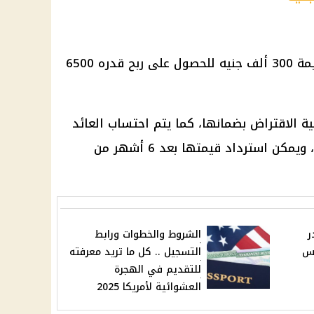
بقيمة 300 ألف جنيه للحصول على ربح قدره 6500
ية
الاقتراض
بضمانها، كما يتم احتساب
العائد
في اليوم التالي من تاريخ الاكتتاب، ويمكن استرداد قيمتها بعد 6 أشهر من
ر
الشروط والخطوات ورابط
رس
التسجيل .. كل ما تريد معرفته
للتقديم في الهجرة
العشوائية لأمريكا 2025