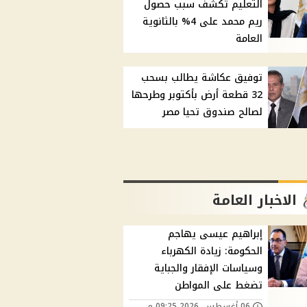
التعليم تكشف سبب حصول
ريم محمد على 4% بالثانوية
العامة
توفيق عكاشة يطالب بسحب
32 قطعة أرض بأكتوبر وطرحها
لصالح صندوق تحيا مصر
الاخبار العامة
إبراهيم عيسى يهاجم
الحكومة: زيادة الكهرباء
وسياسات الإفقار والجباية
تضغط على المواطن
06 أغسطس, 2026 09:25 م