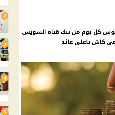
2
لوس كل يوم من بنك قناة السويس
ى كاش باعلى عائد
3
4
5