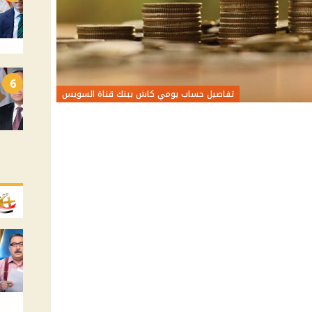
6
تفاصيل حساب يومي كاش ببنك قناة السويس