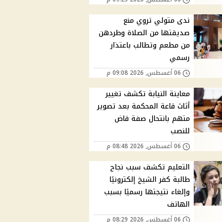
ندى متولي تروي منع
صديقتها من الصلاة وطردهن
من مطعم وتطالب باعتذار
رسمي
06 أغسطس, 2026 09:08 م
معاينة النيابة تكشف تغيير
أثاث قاعة المحكمة بعد تصوير
متهم بانتحال صفة قاض
للنصب
06 أغسطس, 2026 08:48 م
التعليم تكشف سبب نجاح
طالبة كفر الشيخ إلكترونيًا
وإلغاء نتيجتها رسميًا بسبب
الهاتف
06 أغسطس, 2026 08:29 م