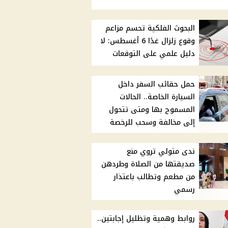
البحوث الفلكية تحسم مزاعم
وقوع زلزال غدًا 6 أغسطس: لا
دليل علمي على التوقعات
حمل حقائب السفر داخل
السيارة الخاصة.. الحالات
المسموح بها ومتى تتحول
إلى مخالفة وسحب للرخصة
ندى متولي تروي منع
صديقتها من الصلاة وطردهن
من مطعم وتطالب باعتذار
رسمي
روابط وهمية وتظليل إجابتين..