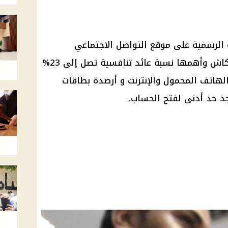
 الرسمية على
موقع التواصل الاجتماعي
اش وأهمها نسبة
عائد
تنافسية تصل إلى 23%
لهاتف المحمول
والإنترنت و أرصدة
بطاقات
جد حد أدنى لفتح
الحساب
.