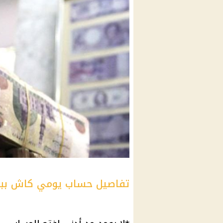
تفاصيل حساب يومي كاش ببن