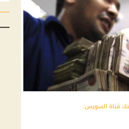
ك قناة السويس: