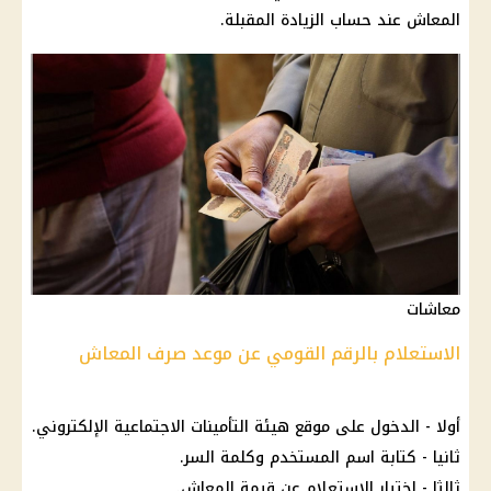
المعاش
عند
حساب
الزيادة المقبلة.
معاشات
الاستعلام بالرقم القومي عن موعد صرف المعاش
أولا - الدخول على موقع هيئة
التأمينات الاجتماعية
الإلكتروني.
ثانيا - كتابة اسم المستخدم وكلمة السر.
ثالثا -
اختيار
الاستعلام عن قيمة
المعاش
.