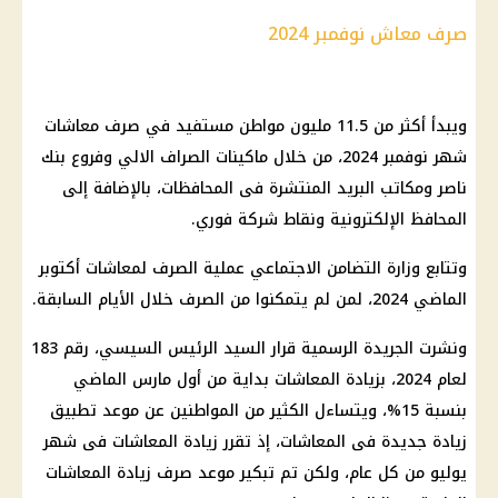
صرف معاش نوفمبر 2024
ويبدأ أكثر من 11.5 مليون مواطن مستفيد في
صرف
معاشات
شهر نوفمبر 2024
، من خلال
ماكينات الصراف الالي
وفروع
بنك
ناصر ومكاتب
البريد
المنتشرة فى المحافظات، بالإضافة إلى
المحافظ الإلكترونية ونقاط شركة
فوري
.
وتتابع
وزارة التضامن الاجتماعي
عملية
الصرف
لمعاشات أكتوبر
الماضي 2024، لمن لم يتمكنوا من
الصرف
خلال الأيام السابقة.
ونشرت
الجريدة الرسمية
قرار
السيد
الرئيس السيسي
، رقم 183
لعام 2024، بزيادة
المعاشات
بداية من أول مارس الماضي
بنسبة 15%، ويتساءل الكثير من المواطنين عن
موعد
تطبيق
زيادة جديدة
فى
المعاشات
، إذ تقرر
زيادة المعاشات
فى شهر
يوليو من كل عام، ولكن تم تبكير
موعد صرف زيادة المعاشات