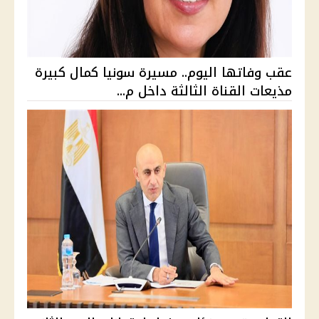
عقب وفاتها اليوم.. مسيرة سونيا كمال كبيرة
مذيعات القناة الثالثة داخل م...