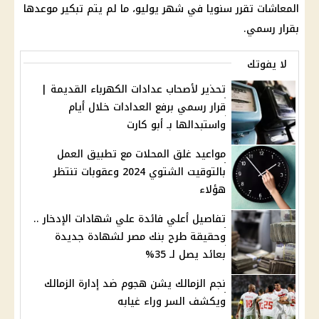
المعاشات
تقرر سنويا في شهر يوليو، ما لم يتم تبكير موعدها
بقرار رسمي.
لا يفوتك
تحذير لأصحاب عدادات الكهرباء القديمة |
قرار رسمي برفع العدادات خلال أيام
واستبدالها بـ أبو كارت
مواعيد غلق المحلات مع تطبيق العمل
بالتوقيت الشتوي 2024 وعقوبات تنتظر
هؤلاء
تفاصيل أعلي فائدة علي شهادات الإدخار ..
وحقيقة طرح بنك مصر لشهادة جديدة
بعائد يصل لـ 35%
نجم الزمالك يشن هجوم ضد إدارة الزمالك
ويكشف السر وراء غيابه