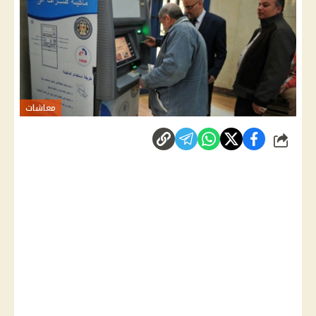
معاشات
شارك