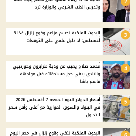
2
وتدرس الطب الشرعي والوزارة ترد
البحوث الفلكية تحسم مزاعم وقوع زلزال غدًا 6
3
أغسطس: لا دليل علمي على التوقعات
محمد صلاح يغيب عن ودية طرابزون وجوزتيبي
4
والنادي ينفي حجز مستحقاته قبل مواجهة
قاسم باشا
أسعار الدولار اليوم الجمعة 7 أغسطس 2026
5
في البنوك والسوق الموازية مع أعلى وأقل سعر
للتداول
البحوث الفلكية تنفي وقوع زلزال في مصر اليوم
6