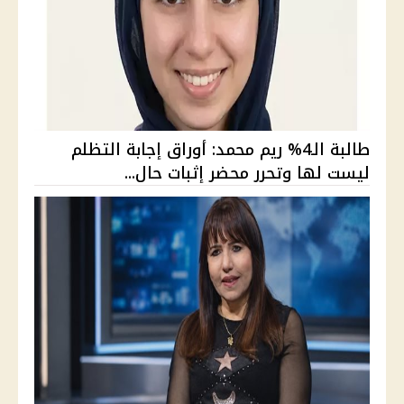
طالبة الـ4% ريم محمد: أوراق إجابة التظلم
ليست لها وتحرر محضر إثبات حال...