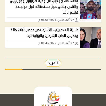
محمد صلاح يغيب عن ودية طرابزون وجوزتيبي
والنادي ينفي حجز مستحقاته قبل مواجهة
قاسم باشا
07 أغسطس, 2026 06:56 م
طالبة الـ4% ريم.. الأسرة تحرر محضر إثبات حالة
وتدرس الطب الشرعي والوزارة ترد
07 أغسطس, 2026 06:48 م
المزيد