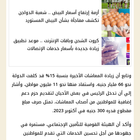
أزمة إرتفاع أسعار البيض .. شعبة الدواجن
تكشف مفاجأة بشأن البيض المستورد
كروت الشحن وباقات الإنترنت .. موعد تطبيق
زيادة جديدة بأسعار خدمات الإتصالات
وتابع أن
زيادة المعاشات
الأخيرة بنسبة 15% قد كلفت الدولة
نحو 66 مليار جنيه، واستفاد منها نحو 11 مليون مواطن، وأشار
إلي أن تدخل
الرئيس
في بعض الأحيان لتقديم حزم
دعم
إضافية للمواطنين من
أصحاب المعاشات
، تمثل
صرف
مبلغ
مقطوع قدره 300 جنيه في أكتوبر 2023.
وأكد أن الهيئة القومية للتأمين الإجتماعي، مستمرة في
جهودها من أجل تحسين الخدمات التي تقدم للمواطنين