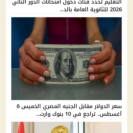
التعليم تحدد فئات دخول امتحانات الدور الثاني
2026 للثانوية العامة بالد...
سعر الدولار مقابل الجنيه المصري الخميس 6
أغسطس.. تراجع في 10 بنوك وارت...