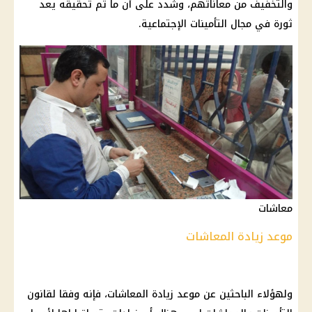
والتخفيف من معاناتهم، وشدد على أن ما تم تحقيقه يعد
ثورة في مجال
التأمينات الإجتماعية
.
معاشات
موعد زيادة المعاشات
ولهؤلاء الباحثين عن
موعد زيادة المعاشات
، فإنه وفقا لقانون