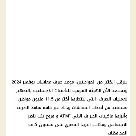
يترقب الكثير من المواطنين،
موعد صرف معاشات نوفمبر
2024،
وتستعد الآن
الهيئة القومية للتأمينات
الاجتماعية بالتجهيز
لعمليات
الصرف
، التي ينتظرها أكثر من 11.5 مليون مواطن
مستفيد من
أصحاب المعاشات
وذلك عبر كافة منافذ
الصرف
وأبرزها
ماكينات الصراف الالي
"ATM و فروع
بنك ناصر
الاجتماعي
ومكاتب
البريد المصري
على مستوى كافة
المحافظات.