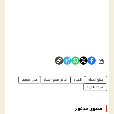
شارك
قطع المياه
المياه
اماكن قطع المياه
بني سويف
شركة المياه
محتوى مدفوع