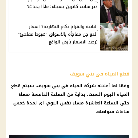
دير سانت كاترين بسيناء: ماذا يحدث؟
البانيه والفراخ بكام النهاردة؟ اسعار
الدواجن مفاجأة بالأسواق "هبوط مفاجئ"
نرصد الاسعار بأرض الواقع
قطع المياه في بني سويف
وفقا لما أعلنته شركة المياه في بني سويف، سيتم قطع
المياه اليوم السبت، بداية من الساعة الخامسة مساءً
حتى الساعة العاشرة مساء نفس اليوم، اي لمدة خمس
ساعات متواصلة.