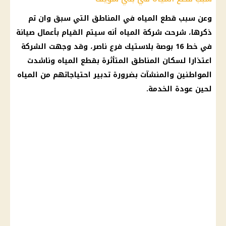
وعن سبب قطع المياه في المناطق التي سبق وان تم
ذكرها، شرحت شركة المياه أنه سيتم القيام بأعمال صيانة
في خط 16 بوصة بلاستيك فرع ناصر، وقد وجهت الشركة
اعتذارا لسكان المناطق المتأثرة بقطع المياه وناشدت
المواطنين والمنشآت بضرورة تدبير احتياجاتهم من المياه
لحين عودة الخدمة.