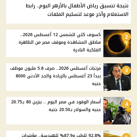
نتيجة تنسيق رياض الأطفال بالأزهر اليوم.. رابط
الاستعلام وآخر موعد لتسليم الملفات
كسوف كلي للشمس 12 أغسطس 2026..
2
مناطق المشاهدة وموقف مصر من الظاهرة
الفلكية النادرة
مرتبات أغسطس 2026.. صرف 5.8 مليون موظف
3
يبدأ 23 أغسطس بالزيادة والحد الأدنى 8000
جنيه
أسعار الوقود في مصر اليوم .. بنزين 80 بـ20.75
4
جنيه والسولار بـ20.50 جنيه
92.8% للطب و87.9% للهندسة.. مؤشرات