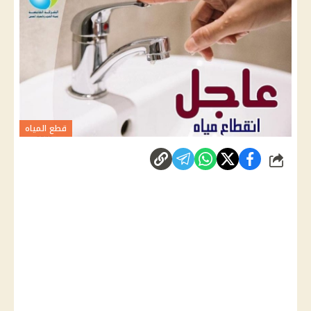
قطع المياه
شارك