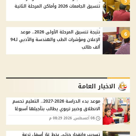
5
تنسيق الجامعات 2026 وأماكن المرحلة الثانية
نتيجة تنسيق المرحلة الأولى 2026.. موعد
6
الإعلان ومؤشرات الطب والهندسة والأدبي لـ94
ألف طالب
الاخبار العامة
موعد بدء الدراسة 2026-2027.. التعليم تحسم
الانطلاق وخبير تربوي يطالب بتأجيلها أسبوعًا
08 أغسطس, 2026 08:29 م
تسريب وانفجار جزئي بخط غاز أسفل ترعة