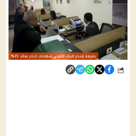
حقيقة إصدار البنك الأهلي شهادات ادخار بعائد 35%
شارك