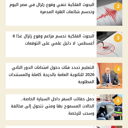
البحوث الفلكية تنفي وقوع زلزال في مصر اليوم
2
وتحسم شائعات الهزة المدمرة
البحوث الفلكية تحسم مزاعم وقوع زلزال غدًا 6
3
أغسطس: لا دليل علمي على التوقعات
التعليم تحدد فئات دخول امتحانات الدور الثاني
4
2026 للثانوية العامة بالدرجة كاملة والمستندات
المطلوبة
حمل حقائب السفر داخل السيارة الخاصة..
5
الحالات المسموح بها ومتى تتحول إلى مخالفة
وسحب للرخصة