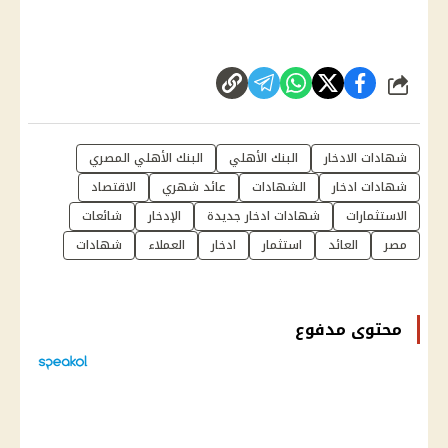
شارك
شهادات الادخار
البنك الأهلي
البنك الأهلي المصري
شهادات ادخار
الشهادات
عائد شهري
الاقتصاد
الاستثمارات
شهادات ادخار جديدة
الإدخار
شائعات
مصر
العائد
استثمار
ادخار
العملاء
شهادات
محتوى مدفوع