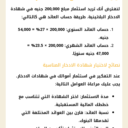
لنفترض أنك تريد
استثمار
مبلغ 200,000 جنيه في
شهادة
الادخار البلاتينية
. طريقة
حساب
العائد هي كالتالي:
حساب العائد السنوي: 200,000 × 27% = 54,000
جنيه.
حساب العائد الشهري: 200,000 × 23.5% =
47,000 جنيه سنويًا.
نصائح لاختيار شهادة الادخار المناسبة
عند التفكير في
استثمار
أموالك في
شهادات الادخار
،
يجب عليك مراعاة العوامل التالية:
مدة الاستثمار: اختر الشهادة التي تتناسب مع
خططك المالية المستقبلية.
نسبة العائد: قارن بين العوائد المختلفة التي
تقدمها البنوك.