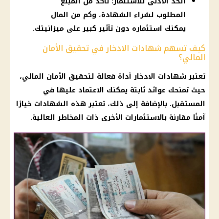
الحد الأدنى للاستثمار: تأكد من المبلغ
المطلوب لشراء الشهادة، وكم من المال
يمكنك استثماره دون تأثير كبير على ميزانيتك.
كيف تسهم شهادات الادخار في تحقيق الأمان
المالي؟
تعتبر
شهادات الادخار
أداة فعالة لتحقيق الأمان المالي،
حيث تمنحك عوائد ثابتة يمكنك الاعتماد عليها في
المستقبل. بالإضافة إلى ذلك، تعتبر هذه
الشهادات
خيارًا
آمنًا مقارنة بالاستثمارات الأخرى ذات المخاطر العالية.