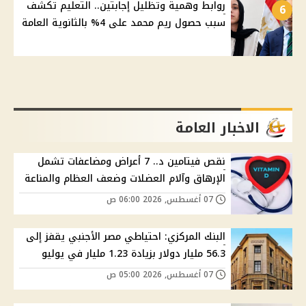
روابط وهمية وتظليل إجابتين.. التعليم تكشف
6
سبب حصول ريم محمد على 4% بالثانوية العامة
الاخبار العامة
نقص فيتامين د.. 7 أعراض ومضاعفات تشمل
الإرهاق وآلام العضلات وضعف العظام والمناعة
07 أغسطس, 2026 06:00 ص
البنك المركزي: احتياطي مصر الأجنبي يقفز إلى
56.3 مليار دولار بزيادة 1.23 مليار في يوليو
07 أغسطس, 2026 05:00 ص