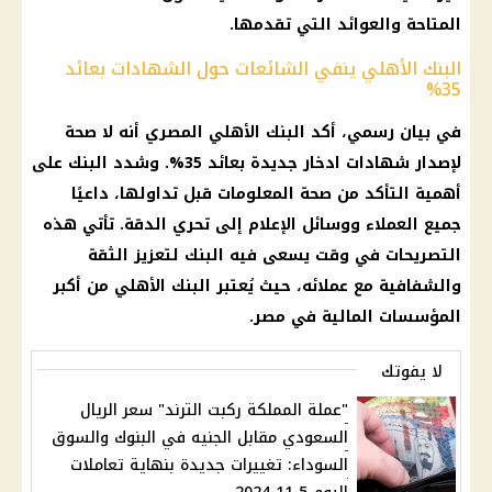
المتاحة والعوائد التي تقدمها.
البنك الأهلي ينفي الشائعات حول الشهادات بعائد
35%
في بيان رسمي، أكد البنك الأهلي المصري أنه لا صحة
لإصدار شهادات ادخار جديدة بعائد 35%. وشدد البنك على
أهمية التأكد من صحة المعلومات قبل تداولها، داعيًا
جميع العملاء ووسائل الإعلام إلى تحري الدقة. تأتي هذه
التصريحات في وقت يسعى فيه البنك لتعزيز الثقة
والشفافية مع عملائه، حيث يُعتبر البنك الأهلي من أكبر
المؤسسات المالية في مصر.
لا يفوتك
"عملة المملكة ركبت الترند" سعر الريال
السعودي مقابل الجنيه في البنوك والسوق
السوداء: تغييرات جديدة بنهاية تعاملات