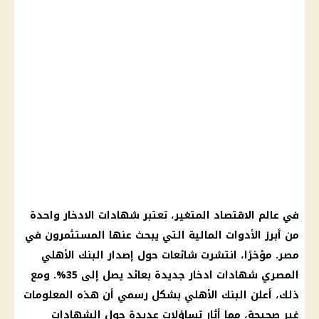
في عالم الاقتصاد المتغير، تعتبر شهادات الادخار واحدة
من أبرز الأدوات المالية التي يبحث عنها المستثمرون في
مصر. مؤخرًا، انتشرت شائعات حول إصدار البنك الأهلي
المصري شهادات ادخار جديدة بعائد يصل إلى 35%. ومع
ذلك، أعلن البنك الأهلي بشكل رسمي أن هذه المعلومات
غير صحيحة، مما أثار تساؤلات عديدة حول الشهادات