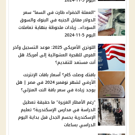
اليوم 5-11-2024
"العملة الخضراء طارت في السما" سعر
الدولار مقابل الجنيه في البنوك والسوق
السوداء.. زيادات ملحوظة بنهاية تعاملات
اليوم 5-11-2024
اللوتري الأمريكي 2025: موعد التسجيل وآخر
الفرص للهجرة العشوائية إلى أمريكا، هل
أنت مستعد للتقديم؟
باقتك وصلت كام؟ أسعار باقات الإنترنت
الأرضي لشهر نوفمبر 2024 في مصر | هل
يوجد زيادة في سعر باقة النت المنزلي؟
"رغم الأمطار الغزيرة" ما حقيقة تعطيل
الدراسة في مدارس الإسكندرية؟ تعليم
الإسكندرية يحسم الجدل قبل بداية اليوم
الدراسي بساعات