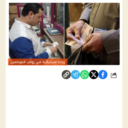
زيادة استثنائية في رواتب الموظفين
شارك