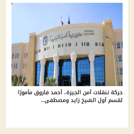
حركة تنقلات أمن الجيزة.. أحمد فاروق مأمورًا
لقسم أول الشيخ زايد ومصطفى...