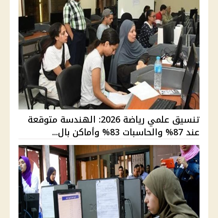
تنسيق علمي رياضة 2026: الهندسة متوقعة
عند 87% والحاسبات 83% وأماكن بال...