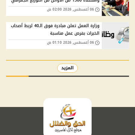
واستثناء 1500 من الأوائل من التوزيع الجغرافي
06 أغسطس, 2026 02:00 ص
وزارة العمل تعلن مبادرة فوق الـ40 لربط أصحاب
الخبرات بفرص عمل مناسبة
06 أغسطس, 2026 01:10 ص
المزيد