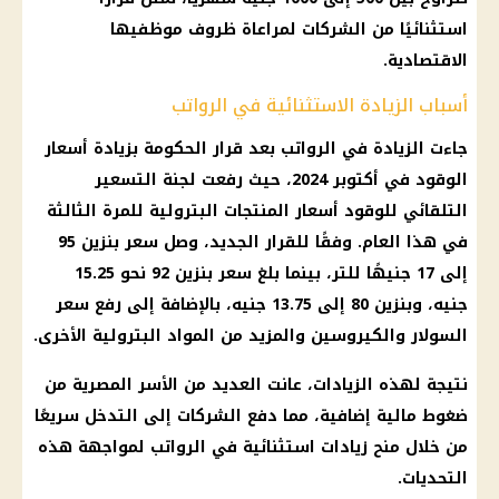
استثنائيًا من الشركات لمراعاة ظروف موظفيها
الاقتصادية.
أسباب الزيادة الاستثنائية في الرواتب
جاءت الزيادة في الرواتب بعد قرار الحكومة بزيادة أسعار
الوقود في أكتوبر 2024، حيث رفعت لجنة التسعير
التلقائي للوقود أسعار المنتجات البترولية للمرة الثالثة
في هذا العام. وفقًا للقرار الجديد، وصل سعر بنزين 95
إلى 17 جنيهًا للتر، بينما بلغ سعر بنزين 92 نحو 15.25
جنيه، وبنزين 80 إلى 13.75 جنيه، بالإضافة إلى رفع سعر
السولار والكيروسين والمزيد من المواد البترولية الأخرى.
نتيجة لهذه الزيادات، عانت العديد من الأسر المصرية من
ضغوط مالية إضافية، مما دفع الشركات إلى التدخل سريعًا
من خلال منح زيادات استثنائية في الرواتب لمواجهة هذه
التحديات.