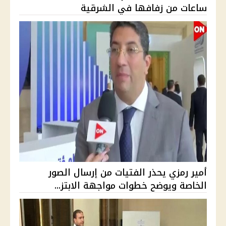
ساعات من زفافها في الشرقية
أمير رمزي يحذر الفتيات من إرسال الصور
الخاصة ويوضح خطوات مواجهة الابتز...