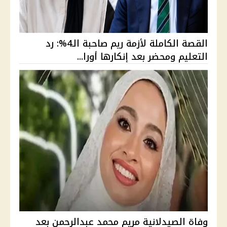
القصة الكاملة لأزمة ريم صاحبة الـ4%: رد
التعليم ومحضر بعد إنكارها أورا...
وفاة الصيدلانية مريم محمد عبدالرحمن بعد