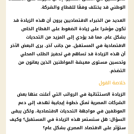
الوطني قد يختلف وفقًا للقطاع والشركة.
العديد من الخبراء الاقتصاديين يرون أن هذه الزيادة قد
تكون مؤشرا على زيادة الضغوط على
القطاع الخاص
بشكل عام، مما قد يؤدي إلى المزيد من
التحديات
الاقتصادية
في المستقبل. من جانب آخر، يرى البعض الآخر
أن هذه الزيادة قد تساهم في تحفيز الطلب المحلي
وتحسين مستوى معيشة
المواطنين
الذين يعانون من
التضخم
.
خلاصة القول
الزيادة الاستثنائية في
الرواتب
التي أعلنت عنها بعض
الشركات
المصرية تمثل خطوة
إيجابية
تهدف إلى
دعم
الموظفين
في مواجهة
التحديات الاقتصادية
، ولكن يبقى
السؤال: هل ستستمر هذه الزيادة في المستقبل؟ وكيف
ستؤثر على
الاقتصاد المصري
بشكل عام؟