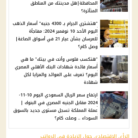
المحافظة|هل مدينتك من المناطق
المتأثرة؟
"هتشتري الجرام بـ 4300 جنيه" أسعار الذهب
اليوم الأحد 10 نوفمبر 2024: مفاجأة
للعرسان بشأن عيار 21 في أسواق الصاغة|
وصل كام؟
"هتكسب فلوس وأنت في بيتك" ما هي
أسعار فائدة شهادات البنك الأهلي المصري
اليوم؟ تعرف على العوائد والمزايا لكل
شهادة
ارتفاع سعر الريال السعودي اليوم 10-11-
2024 مقابل الجنيه المصري في البنوك |
عملة المملكة تسجل مستوى جديد بالسوق
السوداء .. وصلت كام؟
الرأي الاقتصادي حول الزيادة في الرواتب