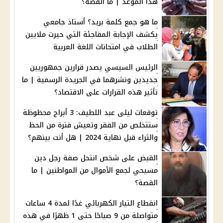
هذا الموعد | ما القصة؟
ما هو جمع كلمة بريد؟ أستاذ جامعي
يكشف الإجابة المفاجئة التي حيرت ملايين
الطلاب في امتحانات اللغة العربية
الرئيس السيسي يصدر قرارين جمهوريين
جديدين ونشرهما في الجريدة الرسمية | ما
تأثير هذه القرارات على الاقتصاد؟
توقعات ليلى عبد اللطيف: 3 أبراج محظوظة
ستتخلص من الفقر وتعيش فترة من الحظ
والثراء قبل نهاية 2024 | هل أنت بينهم؟
القبض على شخص انتحل صفة رجل دين
مسيحي لجمع الأموال من المواطنين | ما
القصة؟
انقطاع التيار الكهربائي غدًا لمدة 4 ساعات
متواصلة من 9 صباحًا حتى 1 ظهرًا في هذه