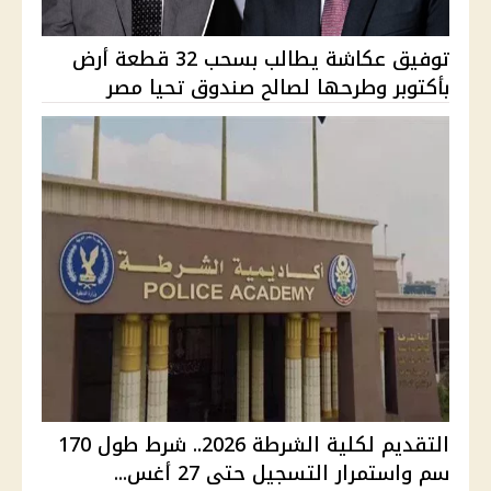
توفيق عكاشة يطالب بسحب 32 قطعة أرض
بأكتوبر وطرحها لصالح صندوق تحيا مصر
التقديم لكلية الشرطة 2026.. شرط طول 170
سم واستمرار التسجيل حتى 27 أغس...