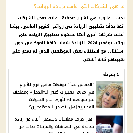
ما هي الشركات التي قامت بزيادة الرواتب؟
بحسب ما ورد في تقارير صحفية، أعلنت بعض الشركات
أنها بدأت بتطبيق الزيادة في رواتب أكتوبر الماضي، بينما
أعلنت شركات أخرى أنها ستقوم بتطبيق الزيادة على
رواتب نوفمبر 2024. الزيادة شملت كافة الموظفين دون
استثناء، مع استثناء بعض الموظفين الذين لم يمض على
تعيينهم ثلاثة أشهر.
لا يفوتك
"الحماس يبدأ" توقعات ماغي فرح للأبراج
في 2025: تغييرات كبرى لـ«الحمل» ومفاجآت
غير متوقعة لـ«الثور».. عام التحولات
المصيرية|هل أنت من المحظوظين؟
"قبل صرف معاشات ديسمبر" أنباء عن زيادة
جديدة في المعاشات والمرتبات بداية من