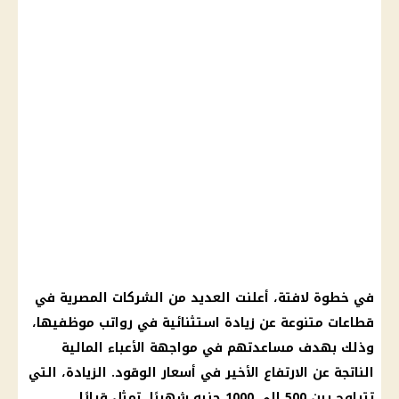
في خطوة لافتة، أعلنت العديد من الشركات المصرية في
قطاعات متنوعة عن زيادة استثنائية في رواتب موظفيها،
وذلك بهدف مساعدتهم في مواجهة الأعباء المالية
الناتجة عن الارتفاع الأخير في أسعار الوقود. الزيادة، التي
تتراوح بين 500 إلى 1000 جنيه شهريًا، تمثل قرارًا