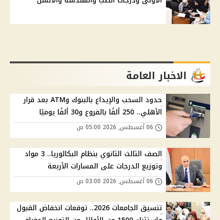
الأولى ودرجات الطب والهندسة والألسن
الاخبار العامة
حدود السحب والإيداع بالبنوك وATM بعد قرار
الأهلي.. 250 ألفًا بالفروع و30 ألفًا يوميًا
06 أغسطس, 2026 05:00 ص
الصف الثالث الثانوي بنظام البكالوريا.. 3 مواد
وتوزيع الدرجات على المسارات الأربعة
06 أغسطس, 2026 03:00 ص
تنسيق الجامعات 2026.. توقعات انخفاض القبول