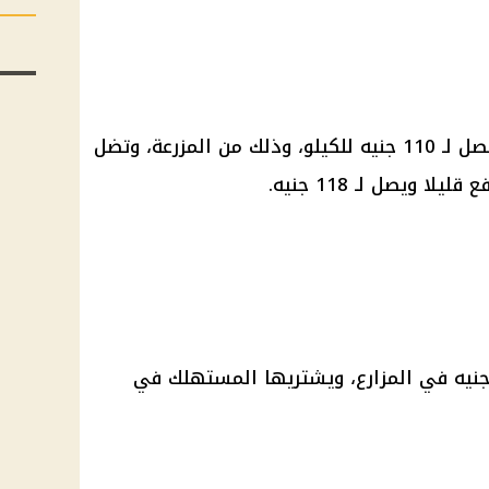
يمكنك شراء الفراخ البلدي، بسعر يصل لـ 110 جنيه للكيلو، وذلك من المزرعة، وتضل
ويصل لـ 118 جنيه.
ل كيلو الفراخ الساسو إلى 80 جنيه في المزارع، ويشتريها المستهلك في