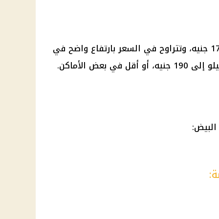
وصلت أسعار الفراخ البانية إلى 1709 جنيه، وتتراوح في السعر بارتفاع واضح في
 بعض الأماكن.
البيض:
ة: