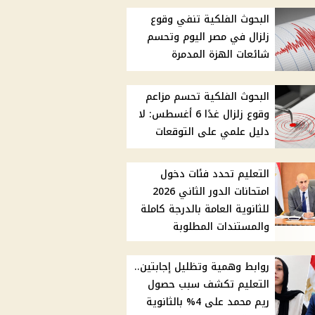
البحوث الفلكية تنفي وقوع
زلزال في مصر اليوم وتحسم
شائعات الهزة المدمرة
البحوث الفلكية تحسم مزاعم
وقوع زلزال غدًا 6 أغسطس: لا
دليل علمي على التوقعات
التعليم تحدد فئات دخول
امتحانات الدور الثاني 2026
للثانوية العامة بالدرجة كاملة
والمستندات المطلوبة
روابط وهمية وتظليل إجابتين..
التعليم تكشف سبب حصول
ريم محمد على 4% بالثانوية