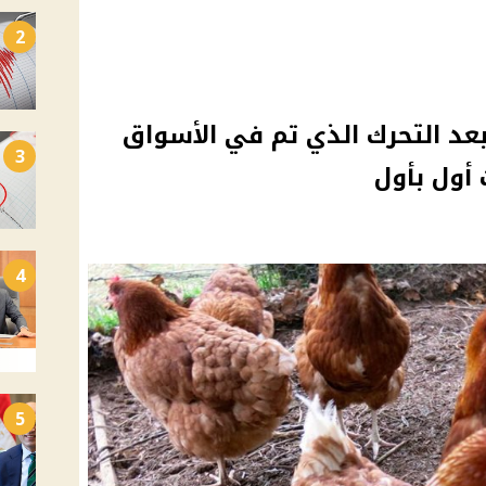
2
بعد التحرك الذي تم في الأسواق
3
 أول بأول
4
5