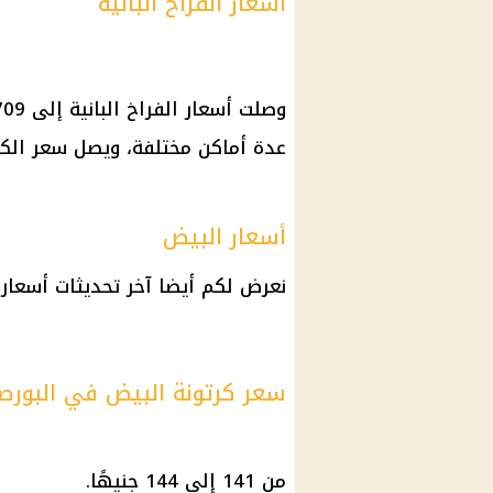
أسعار الفراخ البانية
عدة أماكن مختلفة، ويصل سعر الكيلو إلى 190 جنيه، أو أقل في
أسعار البيض
نعرض لكم أيضا آخر تحديثات أسعار 
سعر كرتونة البيض في البورص
من 141 إلى 144 جنيهًا.