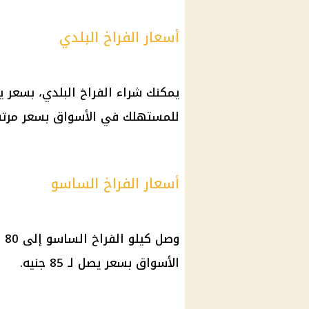
أسعار الفراخ البلدي
للمستهلك في الأسواق بسعر مرتفع قليلا 
أسعار الفراخ الساسو
وص
الأسواق بسعر يصل لـ 85 جنيه.