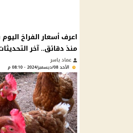
اعرف أسعار الفراخ اليوم 
منذ دقائق.. آخر التحديثات
عماد ياسر
الأحد 08/ديسمبر/2024 - 08:10 م