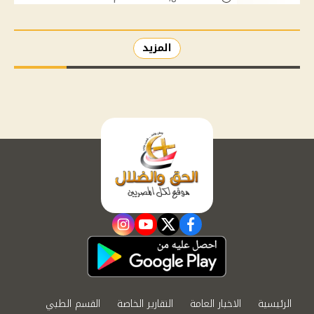
المزيد
instagram
youtube
twitter
facebook
الرئيسية
الاخبار العامة
التقارير الخاصة
القسم الطبي