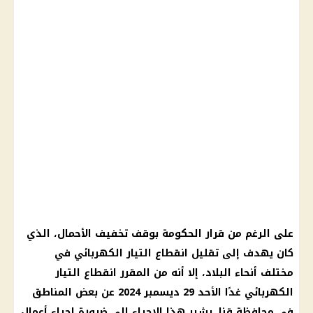
على الرغم من قرار الحكومة بوقف تخفيف الأحمال، الذي
كان يهدف إلى تقليل انقطاع التيار الكهربائي في
مختلف أنحاء البلاد، إلا أنه من المقرر انقطاع التيار
الكهربائي غدًا الأحد 29 ديسمبر 2024 عن بعض المناطق
في محافظة قنا. يشير هذا الإجراء إلى ضرورة إجراء أعمال