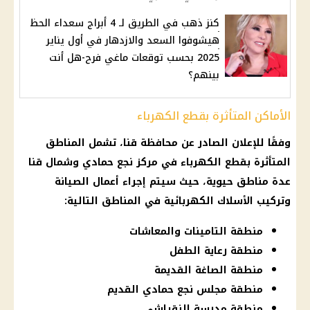
كنز ذهب في الطريق لـ 4 أبراج سعداء الحظ
هيشوفوا السعد والازدهار في أول يناير
2025 بحسب توقعات ماغي فرح-هل أنت
بينهم؟
الأماكن المتأثرة بقطع الكهرباء
وفقًا للإعلان الصادر عن محافظة قنا، تشمل المناطق
المتأثرة بقطع الكهرباء في مركز نجع حمادي وشمال قنا
عدة مناطق حيوية، حيث سيتم إجراء أعمال الصيانة
وتركيب الأسلاك الكهربائية في المناطق التالية:
منطقة التامينات والمعاشات
منطقة رعاية الطفل
منطقة الصاغة القديمة
منطقة مجلس نجع حمادي القديم
منطقة مدرسة النقراشي