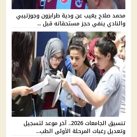
محمد صلاح يغيب عن ودية طرابزون وجوزتيبي
والنادي ينفي حجز مستحقاته قبل ...
تنسيق الجامعات 2026.. آخر موعد لتسجيل
وتعديل رغبات المرحلة الأولى الطب...