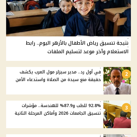
نتيجة تنسيق رياض الأطفال بالأزهر اليوم.. رابط
الاستعلام وآخر موعد لتسليم الملفات
في أول رد.. مدير سيزلر مول العرب يكشف
2
حقيقة منع سيدة من الصلاة واستدعاء الأمن
92.8% للطب و87.9% للهندسة.. مؤشرات
3
تنسيق الجامعات 2026 وأماكن المرحلة الثانية