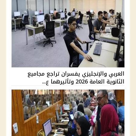
العربي والإنجليزي يفسران تراجع مجاميع
الثانوية العامة 2026 وتأثيرهما ع...