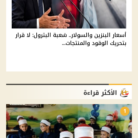
أسعار البنزين والسولار.. شعبة البترول: لا قرار
بتحريك الوقود والمنتجات...
الأكثر قراءة
1