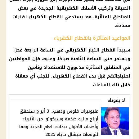
الصيانة وتركيب الأسلاك الكهربائية الجديدة في بعض
المناطق المتأثرة، مما يستدعي انقطاع الكهرباء لفترات
محددة.
المواعيد المتأثرة بانقطاع الكهرباء
سيبدأ انقطاع التيار الكهربائي في الساعة الرابعة فجرًا
ويستمر حتى الساعة الثامنة صباحًا. وعليه، فإن المواطنين
في المناطق المتأثرة مدعوون للاستعداد وتأمين
احتياجاتهم قبل بدء انقطاع الكهرباء، لتجنب أي معاناة
خلال تلك الساعات.
لا يفوتك
مليونيرات فلوس وذهب.. 3 أبراج ستحقق
أرباح مالية ضخمة وسيكونوا من الأثرياء
وأصحاب الأموال ببداية العام الجديد وفقا
لتوقعات ميشال حايك 2025