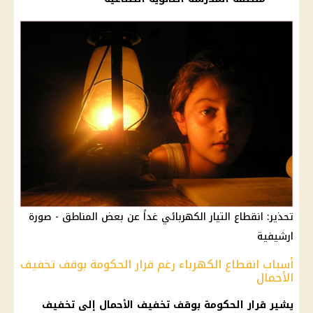
تحذير: انقطاع التيار الكهربائي غداً عن بعض المناطق - صورة
ارشيفية
أسباب انقطاع الكهرباء رغم قرار الحكومة بوقف تخفيف
الأحمال
يشير قرار الحكومة بوقف تخفيف الأحمال إلى تخفيف