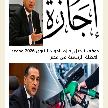
موقف ترحيل إجازة المولد النبوي 2026 وموعد
العطلة الرسمية في مصر