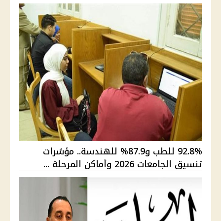
92.8% للطب و87.9% للهندسة.. مؤشرات
تنسيق الجامعات 2026 وأماكن المرحلة ...