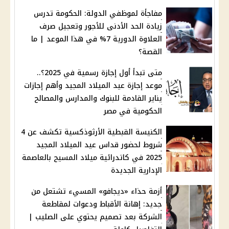
مفاجأة لموظفي الدولة: الحكومة تدرس
زيادة الحد الأدنى للأجور وتعجيل صرف
العلاوة الدورية 7% في هذا الموعد | ما
القصة؟
متى تبدأ أول إجازة رسمية في 2025؟..
موعد إجازة عيد الميلاد المجيد وأهم إجازات
يناير القادمة للبنوك والمدارس والمصالح
الحكومية في مصر
الكنيسة القبطية الأرثوذكسية تكشف عن 4
شروط لحضور قداس عيد الميلاد المجيد
2025 في كاتدرائية ميلاد المسيح بالعاصمة
الإدارية الجديدة
أزمة حذاء «ديجافو» المسيء تشتعل من
جديد: إهانة الأقباط ودعوات لمقاطعة
الشركة بعد تصميم يحتوي على الصليب |