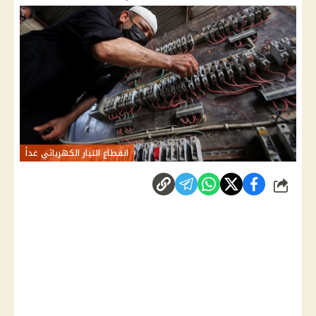
انقطاع التيار الكهربائي غداً
شارك