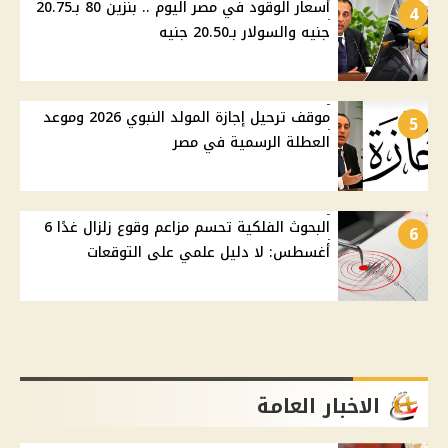
أسعار الوقود في مصر اليوم .. بنزين 80 بـ20.75
4
جنيه والسولار بـ20.50 جنيه
موقف ترحيل إجازة المولد النبوي 2026 وموعد
5
العطلة الرسمية في مصر
البحوث الفلكية تحسم مزاعم وقوع زلزال غدًا 6
6
أغسطس: لا دليل علمي على التوقعات
الاخبار العامة