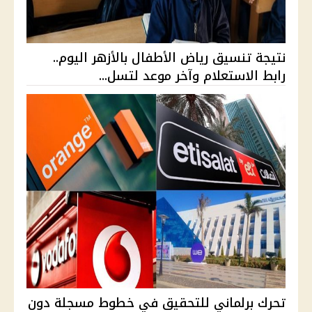
نتيجة تنسيق رياض الأطفال بالأزهر اليوم..
رابط الاستعلام وآخر موعد لتسل...
تحرك برلماني للتحقيق في خطوط مسجلة دون