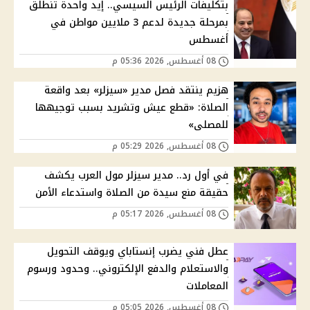
بتكليفات الرئيس السيسي.. إيد واحدة تنطلق
بمرحلة جديدة لدعم 3 ملايين مواطن في
أغسطس
08 أغسطس, 2026 05:36 م
هزيم ينتقد فصل مدير «سيزلر» بعد واقعة
الصلاة: «قطع عيش وتشريد بسبب توجيهها
للمصلى»
08 أغسطس, 2026 05:29 م
في أول رد.. مدير سيزلر مول العرب يكشف
حقيقة منع سيدة من الصلاة واستدعاء الأمن
08 أغسطس, 2026 05:17 م
عطل فني يضرب إنستاباي ويوقف التحويل
والاستعلام والدفع الإلكتروني.. وحدود ورسوم
المعاملات
08 أغسطس, 2026 05:05 م