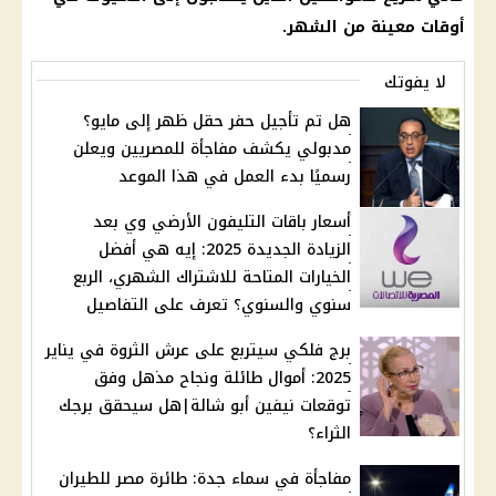
أوقات معينة من الشهر.
لا يفوتك
هل تم تأجيل حفر حقل ظهر إلى مايو؟
مدبولي يكشف مفاجأة للمصريين ويعلن
رسميًا بدء العمل في هذا الموعد
أسعار باقات التليفون الأرضي وي بعد
الزيادة الجديدة 2025: إيه هي أفضل
الخيارات المتاحة للاشتراك الشهري، الربع
سنوي والسنوي؟ تعرف على التفاصيل
برج فلكي سيتربع على عرش الثروة في يناير
2025: أموال طائلة ونجاح مذهل وفق
توقعات نيفين أبو شالة|هل سيحقق برجك
الثراء؟
مفاجأة في سماء جدة: طائرة مصر للطيران