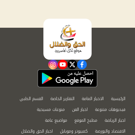
instagram
youtube
twitter
facebook
الرئيسية
الاخبار العامة
التقارير الخاصة
القسم الطبي
فيديوهات متنوعة
اخبار الفن
منوعات مسيحية
اخبار الرياضة
مطبخ الموقع
مواضيع عامة
الاقتصاد والبورصة
كمبيوتر وموبايل
اخبار الحق والضلال