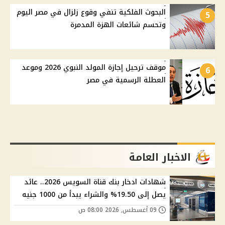
البحوث الفلكية تنفي وقوع زلزال في مصر اليوم
5
وتحسم شائعات الهزة المدمرة
موقف ترحيل إجازة المولد النبوي 2026 وموعد
6
العطلة الرسمية في مصر
الاخبار العامة
شهادات ادخار بنك قناة السويس 2026.. عائد
يصل إلى 19.50% والشراء يبدأ من 1000 جنيه
09 أغسطس, 2026 08:00 ص