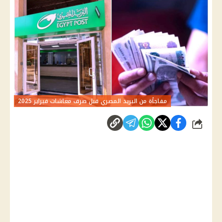
مفاجأة من البريد المصري قبل صرف معاشات فبراير 2025
شارك