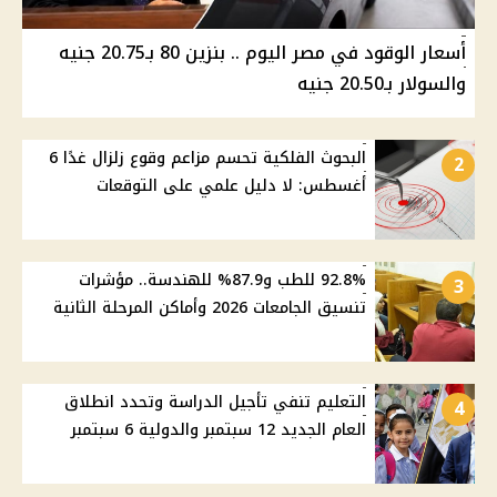
أسعار الوقود في مصر اليوم .. بنزين 80 بـ20.75 جنيه
والسولار بـ20.50 جنيه
البحوث الفلكية تحسم مزاعم وقوع زلزال غدًا 6
2
أغسطس: لا دليل علمي على التوقعات
92.8% للطب و87.9% للهندسة.. مؤشرات
3
تنسيق الجامعات 2026 وأماكن المرحلة الثانية
التعليم تنفي تأجيل الدراسة وتحدد انطلاق
4
العام الجديد 12 سبتمبر والدولية 6 سبتمبر