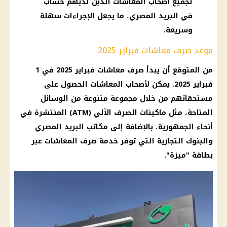
لجميع أصحاب المعاشات الذين لديهم حساب
في البريد المصري، ما يجعل الإجراءات سهلة
وسريعة.
موعد صرف معاشات فبراير 2025
من المتوقع أن يبدأ
صرف معاشات
فبراير 2025 في 1
فبراير 2025. يمكن لأصحاب
المعاشات
الحصول على
مستحقاتهم من خلال مجموعة متنوعة من الوسائل
المتاحة، مثل
ماكينات الصرف
الآلي (ATM) المنتشرة في
أنحاء الجمهورية، بالإضافة إلى
مكاتب البريد المصري
والبنوك التجارية التي توفر خدمة
صرف المعاشات
عبر
بطاقة "ميزة".