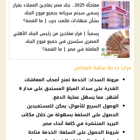
مفاجأة 2025.. بنك مصر يفاجئ العملاء بقرار
رسمي سيتم سريانه بجميع فروع البنك
بشأن شهادات طلعت حرب | ما القصة؟
رسمياً | قرار مفاجئ من رئيس البنك الأهلي
المصري سيُسري في جميع فروع البنك
العاملة في مصر | ما القصة؟
مزايا خدمة سلفة المعاش
مرونة السداد: الخدمة تمنح أصحاب المعاشات
القدرة على سداد المبلغ المستحق على مدار 6
أشهر، مما يسهل عملية الدفع.
الوصول السريع للأموال: يمكن للمستفيدين
الحصول على السلفة بسهولة من خلال مكاتب
البريد المنتشرة في كافة أنحاء مصر.
شروط الحصول على السلفة: الخدمة متاحة