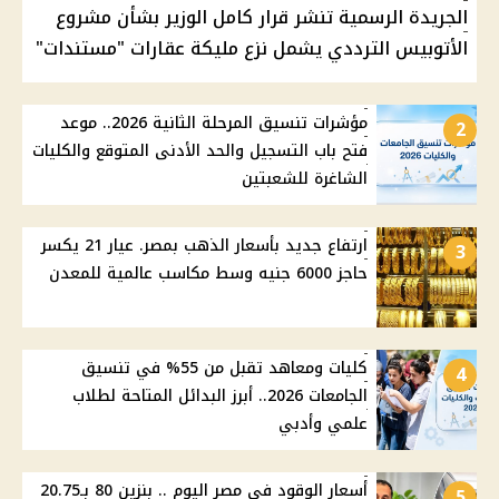
الجريدة الرسمية تنشر قرار كامل الوزير بشأن مشروع
الأتوبيس الترددي يشمل نزع مليكة عقارات "مستندات"
مؤشرات تنسيق المرحلة الثانية 2026.. موعد
2
فتح باب التسجيل والحد الأدنى المتوقع والكليات
الشاغرة للشعبتين
ارتفاع جديد بأسعار الذهب بمصر. عيار 21 يكسر
3
حاجز 6000 جنيه وسط مكاسب عالمية للمعدن
كليات ومعاهد تقبل من 55% في تنسيق
4
الجامعات 2026.. أبرز البدائل المتاحة لطلاب
علمي وأدبي
أسعار الوقود في مصر اليوم .. بنزين 80 بـ20.75
5