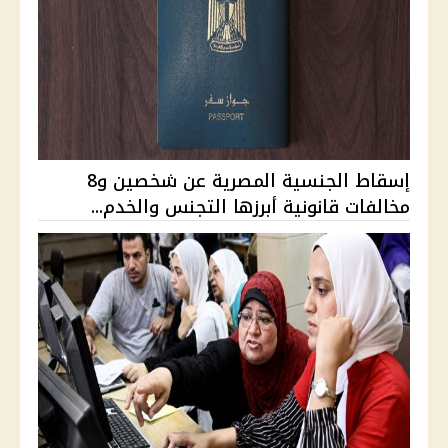
إسقاط الجنسية المصرية عن شخصين و8
مخالفات قانونية أبرزها التجنس والخدم...