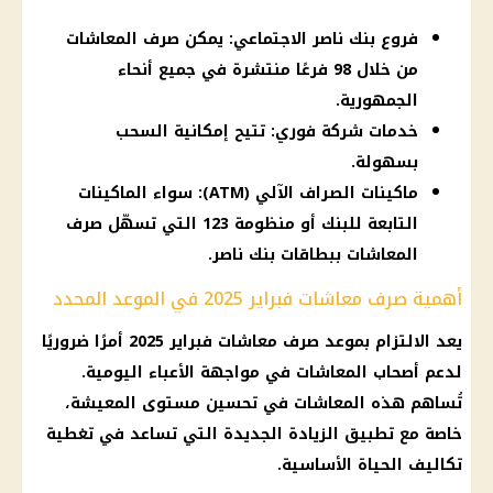
فروع بنك ناصر الاجتماعي: يمكن صرف المعاشات
من خلال 98 فرعًا منتشرة في جميع أنحاء
الجمهورية.
خدمات شركة فوري: تتيح إمكانية السحب
بسهولة.
ماكينات الصراف الآلي (ATM): سواء الماكينات
التابعة للبنك أو منظومة 123 التي تسهّل صرف
المعاشات ببطاقات بنك ناصر.
أهمية صرف معاشات فبراير 2025 في الموعد المحدد
يعد الالتزام بموعد
صرف معاشات
فبراير 2025 أمرًا ضروريًا
لدعم
أصحاب المعاشات
في مواجهة الأعباء اليومية.
تُساهم هذه
المعاشات
في
تحسين مستوى المعيشة
،
خاصة مع تطبيق
الزيادة الجديدة
التي تساعد في تغطية
تكاليف الحياة الأساسية.