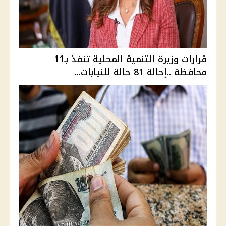
قرارات وزيرة التنمية المحلية تنفذ بـ11
محافظة ..إحالة 81 حالة للنيابات...