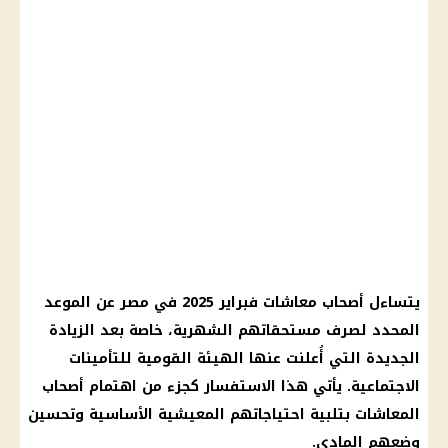
يتساءل
أصحاب معاشات
فبراير 2025 في مصر عن الموعد
المحدد لصرف مستحقاتهم الشهرية، خاصة بعد
الزيادة
الجديدة
التي أُعلنت عنها الهيئة القومية للتأمينات
الاجتماعية. يأتي هذا الاستفسار كجزء من اهتمام
أصحاب
المعاشات
بتلبية احتياجاتهم المعيشية الأساسية وتحسين
وضعهم المادي.