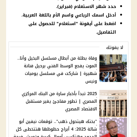
حدد شهر الاستعلام (فبراير).
أدخل اسمك الرباعي واسم الأم باللغة العربية.
اضغط على أيقونة "استعلام" للحصول على
التفاصيل.
لا يفوتك
وفاة بطلة من أبطال مسلسل البخيل وأنا..
الموت يفجع الوسط الفني برحيل فنانة
شهيرة | شاركت في مسلسل يوميات
ونيس
2025 تبدأ بأخبار سارة من البنك المركزي
المصري | تطور مفاجئ يغير مستقبل
الاقتصاد المصري
"بختك هيتحول ذهب".. توقعات نيفين أبو
شالة 2025: 4 أبراج حظوظها هتتخطى كل
الحدود وهتكسب أموال كبيرة وتعيش فرحة