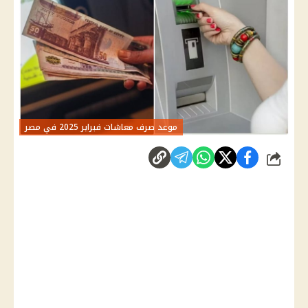
موعد صرف معاشات فبراير 2025 في مصر
شارك