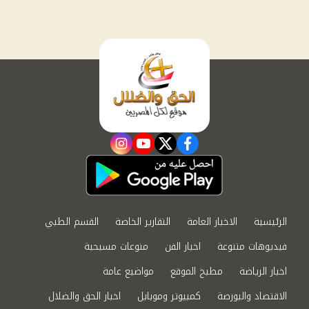
instagram
youtube
twitter
facebook
الرئيسية
الاخبار العامة
التقارير الخاصة
القسم الطبي
فيديوهات متنوعة
اخبار الفن
منوعات مسيحية
اخبار الرياضة
مطبخ الموقع
مواضيع عامة
الاقتصاد والبورصة
كمبيوتر وموبايل
اخبار الحق والضلال