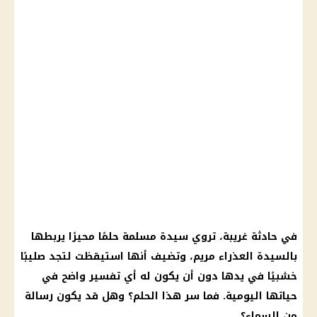
في حادثة غريبة، تروي سيدة مسلمة حلمًا محيرًا يربطها
بالسيدة العذراء مريم، وتضيف أنها استيقظت لتجد صليبًا
خشبيًا في يدها دون أن يكون له أي تفسير واضح في
حياتها اليومية. فما سر هذا الحلم؟ وهل قد يكون رسالة
من السماء؟