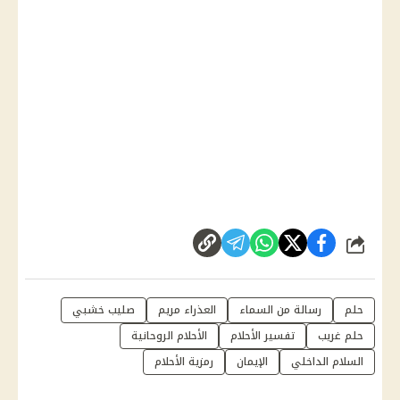
شارك
حلم
رسالة من السماء
العذراء مريم
صليب خشبي
حلم غريب
تفسير الأحلام
الأحلام الروحانية
السلام الداخلي
الإيمان
رمزية الأحلام