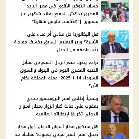
حساب التوفير الأقوى في مصر: البريد
المصري يدهش الجميع بعائد شهري غير
مسبوق |"هتكسب فلوس شهريًا"
هل البكالوريا حل مثالي أم عبء على
الأسرة؟ وزير التعليم السابق يكشف مفاجأة
تثير عاصفة من الجدل
تراجع يضرب سعر الريال السعودي مقابل
الجنيه المصري اليوم في البنوك والسوق
السوداء 14-1-2025: عملة المملكة بكام
الآن؟
رسمياً: إطلاق اسم البروفيسور مجدي
يعقوب على صالة كبار الزوار بمطار أسوان
الدولي تكريمًا لإنجازاته العالمية
هل سيكون مطار أسوان الدولي أول مطار
يحمل اسم السير مجدي يعقوب؟ مفاجأة قد