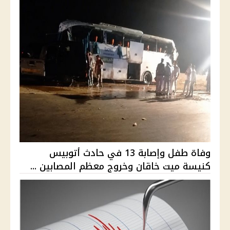
وفاة طفل وإصابة 13 في حادث أتوبيس
كنيسة ميت خاقان وخروج معظم المصابين ...