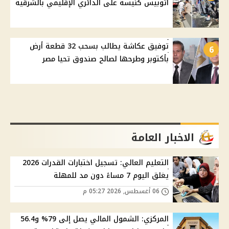
أتوبيس كنيسة على الدائري الإقليمي بالشرقية
توفيق عكاشة يطالب بسحب 32 قطعة أرض
6
بأكتوبر وطرحها لصالح صندوق تحيا مصر
الاخبار العامة
التعليم العالي: تسجيل اختبارات القدرات 2026
يغلق اليوم 7 مساءً دون مد للمهلة
06 أغسطس, 2026 05:27 م
المركزي: الشمول المالي يصل إلى 79% و56.4