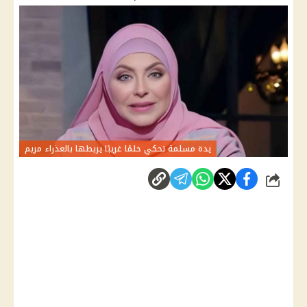
يدة مسلمة تحكي حلمًا غريبًا يربطها بالعذراء مريم
شارك