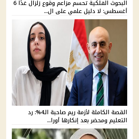
البحوث الفلكية تحسم مزاعم وقوع زلزال غدًا 6
أغسطس: لا دليل علمي على ال...
القصة الكاملة لأزمة ريم صاحبة الـ4%: رد
التعليم ومحضر بعد إنكارها أورا...