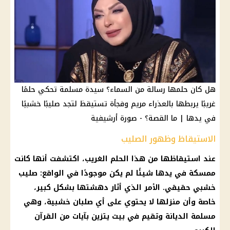
هل كان حلمها رسالة من السماء؟ سيدة مسلمة تحكي حلمًا
غريبًا يربطها بالعذراء مريم وفجأة تستيقظ لتجد صليبًا خشبيًا
في يدها | ما القصة؟ - صورة أرشيفية
الاستيقاظ وظهور الصليب
عند استيقاظها من هذا الحلم الغريب، اكتشفت أنها كانت
ممسكة في يدها شيئًا لم يكن موجودًا في الواقع: صليب
خشبي حقيقي. الأمر الذي أثار دهشتها بشكل كبير،
خاصة وأن منزلها لا يحتوي على أي صلبان خشبية، وهي
مسلمة الديانة وتقيم في بيت يتزين بآيات من القرآن