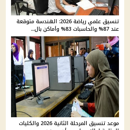
تنسيق علمي رياضة 2026: الهندسة متوقعة
عند 87% والحاسبات 83% وأماكن بال...
موعد تنسيق المرحلة الثانية 2026 والكليات