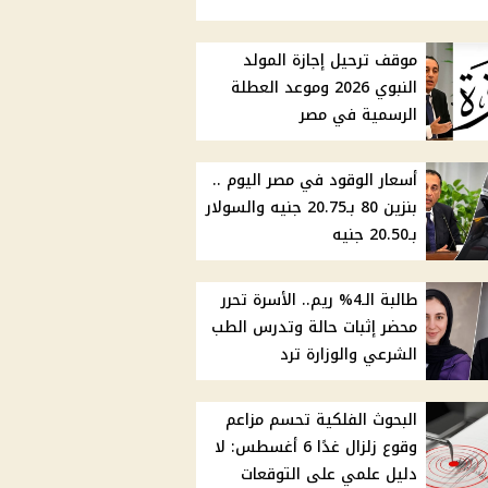
موقف ترحيل إجازة المولد
النبوي 2026 وموعد العطلة
الرسمية في مصر
أسعار الوقود في مصر اليوم ..
بنزين 80 بـ20.75 جنيه والسولار
بـ20.50 جنيه
طالبة الـ4% ريم.. الأسرة تحرر
محضر إثبات حالة وتدرس الطب
الشرعي والوزارة ترد
البحوث الفلكية تحسم مزاعم
وقوع زلزال غدًا 6 أغسطس: لا
دليل علمي على التوقعات