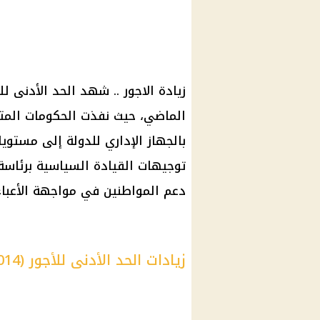
زيادة
الاجور
.. شهد
الحد الأدنى لل
الماضي، حيث نفذت الحكومات المتع
بالجهاز الإداري للدولة إلى مستوي
توجيهات القيادة السياسية برئاس
دعم المواطنين
في مواجهة الأعباء 
زيادات الحد الأدنى للأجور (2014-2024): تفاصيل المحطات المهمة