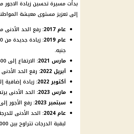
بدأت مسيرة تحسين زيادة
الاجور
إلى تعزيز مستوى معيشة
المواطن
عام 2017
: رفع الحد الأدنى من 1200 إلى 1400 جنيه، بزيادة 200 
عام 2019
جنيه.
مارس 2021
: الارتفاع إلى 2400 جنيه، بإضافة 400 جنيه.
أبريل 2022
: رفع الحد الأدنى إلى 2700 جنيه، بزيادة قدره
أكتوبر 2022
: زيادة إضافية إلى 3000 جنيه، بإضافة 300
مارس 2023
: الحد الأدنى يرتفع إلى 3500 جنيه، ب
سبتمبر 2023
: رفع الأجور إلى 4000 جنيه، بإضافة 500 جن
عام 2024
لبقية الدرجات تتراوح بين 1000 و1200 جنيه.