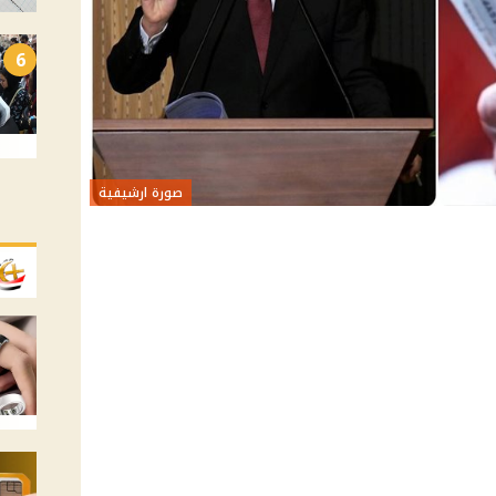
6
صورة ارشيفية