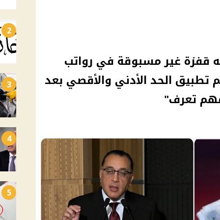
2
الاجور إلى 6000 جنيه قفزة غير مسبوقة في رواتب
 تطبيق الحد الأدني والأقصي بعد
3
مهم تعرف"
4
5