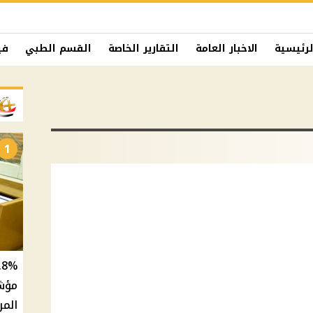
لرئيسية
الاخبار العامة
التقارير الخاصة
القسم الطبي
في
1
المر